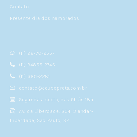
Contato
Presente dia dos namorados
(11) 96770-2557
(11) 94855-2746
(11) 3101-2281
contato@ceudeprata.com.br
Segunda à sexta, das 9h às 18h
Av. da Liberdade, 834, 3 andar-
Liberdade, São Paulo, SP