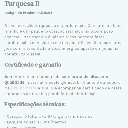
Turquesa II
Código do Produto: AN21604
O anel coração turquesa é superdelicado! Com um aro bem
fininho e um pequeno coração resinado no topo é puro
charme. Esse modelo é básico e nos permite fazer
combinações com várias outras joias! Se você procura uma
joia com intensidade e boas energias aposte em joias na
cor azul turquesa!
Certificado e garantia
Joia inteiramente produzida com
prata de altíssima
qualidade
, material hipoalergênico, brilhante e duradouro.
Na
Céu de Prata
a sua joia acompanha certificado de prata
e garantia de 90 dias por defeito de fabricação.
Especificações técnicas:
• Coração: 5 (altura) x 6 (largura) milímetros.
• Largura do aro: 1.3 milímetros.
• Peso: 1.1 grama.