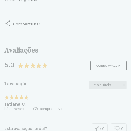
Compartilhar
Avaliações
5.0
QUERO AVALIAR
1 avaliação
Tatiana C.
há 9 meses
comprador verificado
esta avaliação foi útil?
0
0