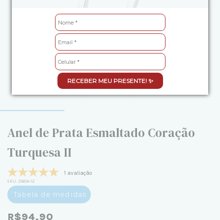
RECEBER MEU PRESENTE! ✨
Anel de Prata Esmaltado Coração
Turquesa II
1 avaliação
SKU:
21604-12
Tabela de medidas
R$94,90