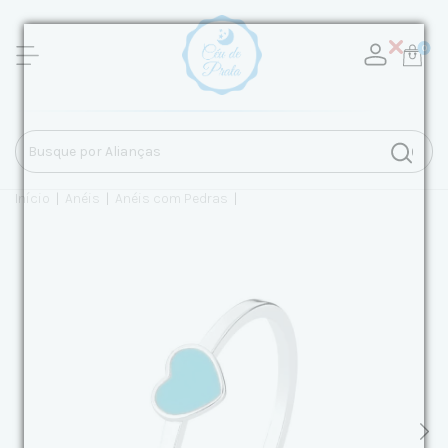
0
Início
|
Anéis
|
Anéis com Pedras
|