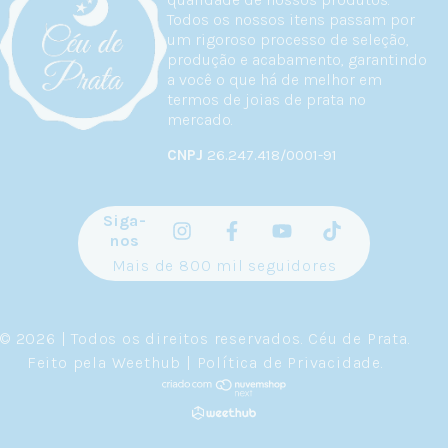
Todos os nossos itens passam por
um rigoroso processo de seleção,
produção e acabamento, garantindo
a você o que há de melhor em
termos de joias de prata no
mercado.
CNPJ
26.247.418/0001-91
Siga-
nos
Mais de 800 mil seguidores
© 2026 | Todos os direitos reservados.
Céu de Prata
.
Feito pela
Weethub
|
Política de Privacidade
.