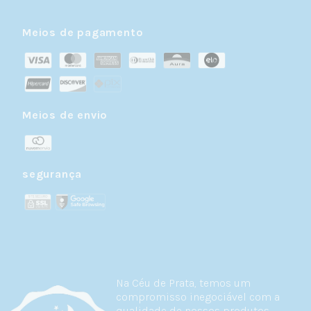
Meios de pagamento
Meios de envio
segurança
Na Céu de Prata, temos um
compromisso inegociável com a
qualidade de nossos produtos.