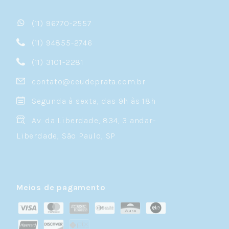
(11) 96770-2557
(11) 94855-2746
(11) 3101-2281
contato@ceudeprata.com.br
Segunda à sexta, das 9h às 18h
Av. da Liberdade, 834, 3 andar-
Liberdade, São Paulo, SP
Meios de pagamento