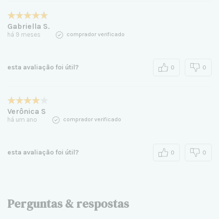
Gabriella S.
há 9 meses
comprador verificado
esta avaliação foi útil?
0
0
Verônica S
há um ano
comprador verificado
esta avaliação foi útil?
0
0
Perguntas & respostas