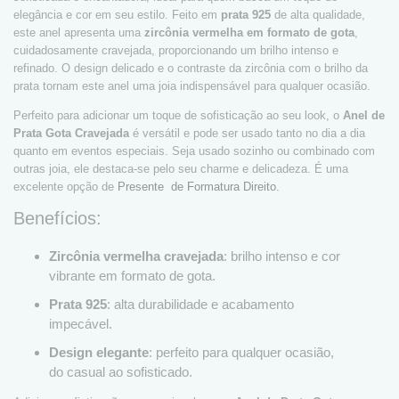
elegância e cor em seu estilo. Feito em
prata 925
de alta qualidade,
este anel apresenta uma
zircônia vermelha em formato de gota
,
cuidadosamente cravejada, proporcionando um brilho intenso e
refinado. O design delicado e o contraste da zircônia com o brilho da
prata tornam este anel uma joia indispensável para qualquer ocasião.
Perfeito para adicionar um toque de sofisticação ao seu look, o
Anel de
Prata Gota Cravejada
é versátil e pode ser usado tanto no dia a dia
quanto em eventos especiais. Seja usado sozinho ou combinado com
outras joia, ele destaca-se pelo seu charme e delicadeza. É uma
excelente opção de
Presente de Formatura Direito.
Benefícios:
Zircônia vermelha cravejada
: brilho intenso e cor
vibrante em formato de gota.
Prata 925
: alta durabilidade e acabamento
impecável.
Design elegante
: perfeito para qualquer ocasião,
do casual ao sofisticado.