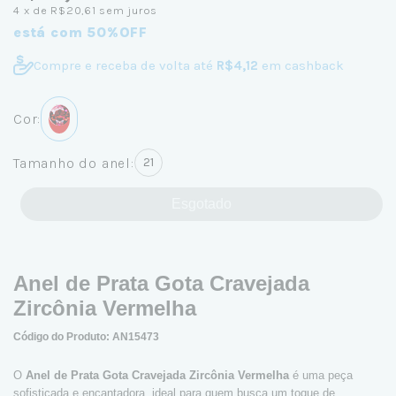
4
x de
R$20,61
sem juros
está com 50%OFF
Compre e receba de volta até
R$4,12
em cashback
Cor:
Tamanho do anel:
21
Esgotado
Anel de Prata Gota Cravejada
Zircônia Vermelha
Código do Produto: AN15473
O
Anel de Prata Gota Cravejada Zircônia Vermelha
é uma peça
sofisticada e encantadora, ideal para quem busca um toque de