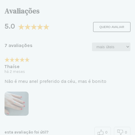
Avaliações
5.0
QUERO AVALIAR
7 avaliações
Thaíse
há 2 meses
Não é meu anel preferido da céu, mas é bonito
esta avaliação foi útil?
0
0