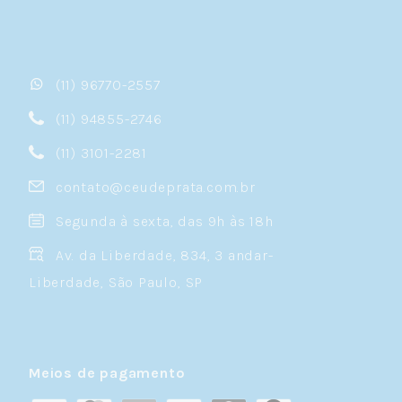
(11) 96770-2557
(11) 94855-2746
(11) 3101-2281
contato@ceudeprata.com.br
Segunda à sexta, das 9h às 18h
Av. da Liberdade, 834, 3 andar-
Liberdade, São Paulo, SP
Meios de pagamento