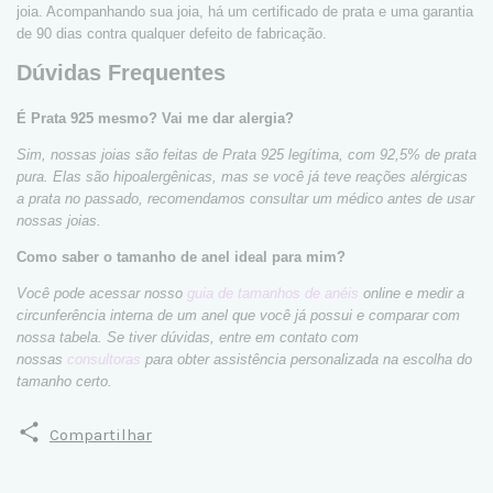
joia. Acompanhando sua joia, há um certificado de prata e uma garantia
de 90 dias contra qualquer defeito de fabricação.
Dúvidas Frequentes
É Prata 925 mesmo? Vai me dar alergia?
Sim, nossas joias são feitas de Prata 925 legítima, com 92,5% de prata
pura. Elas são hipoalergênicas, mas se você já teve reações alérgicas
a prata no passado, recomendamos consultar um médico antes de usar
nossas joias.
Como saber o tamanho de anel ideal para mim?
Você pode acessar nosso
guia de tamanhos de anéis
online e medir a
circunferência interna de um anel que você já possui e comparar com
nossa tabela. Se tiver dúvidas, entre em contato com
nossas
consultoras
para obter assistência personalizada na escolha do
tamanho certo.
Compartilhar