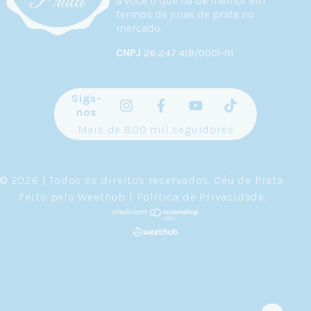
a você o que há de melhor em
termos de joias de prata no
mercado.
CNPJ
26.247.418/0001-91
Siga-
nos
Mais de 800 mil seguidores
© 2026 | Todos os direitos reservados.
Céu de Prata
.
Feito pela
Weethub
|
Política de Privacidade
.