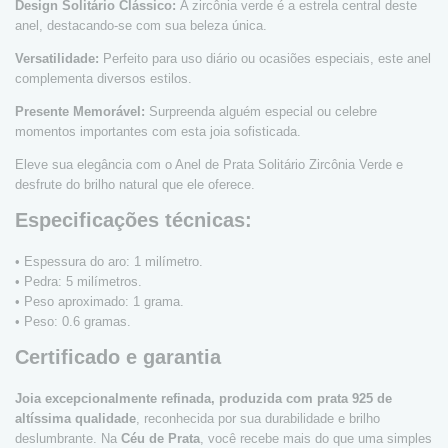
Design Solitário Clássico:
A zircônia verde é a estrela central deste
anel, destacando-se com sua beleza única.
Versatilidade:
Perfeito para uso diário ou ocasiões especiais, este anel
complementa diversos estilos.
Presente Memorável:
Surpreenda alguém especial ou celebre
momentos importantes com esta joia sofisticada.
Eleve sua elegância com o Anel de Prata Solitário Zircônia Verde e
desfrute do brilho natural que ele oferece.
Especificações técnicas:
• Espessura do aro: 1 milímetro.
• Pedra: 5 milímetros.
• Peso aproximado: 1 grama.
• Peso: 0.6 gramas.
Certificado e garantia
Joia excepcionalmente refinada, produzida com prata 925 de
altíssima qualidade
, reconhecida por sua durabilidade e brilho
deslumbrante. Na
Céu de Prata
, você recebe mais do que uma simples