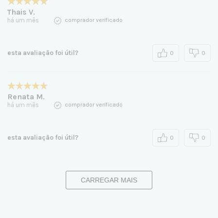
Thais V.
há um mês
comprador verificado
esta avaliação foi útil?
0
0
Renata M.
há um mês
comprador verificado
esta avaliação foi útil?
0
0
CARREGAR MAIS