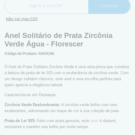
Calcular
Não sei meu CEP
Anel Solitário de Prata Zircônia
Verde Água - Florescer
Código do Produto: AN29196
O Anel de Prata Solitário Zircônia Verde é uma obra-prima que combina
a beleza da prata de lei 925 com a exuberância da zircônia verde. Com
um design solitário clássico, este anel é uma escolha perfeita para
quem aprecia a elegância natural.
Características em Destaque:
Zircônia Verde Deslumbrante:
A zircônia verde brilha com tons
exuberantes, adicionando um toque de cor à sua coleção de joias.
Prata de Lei 925:
Feito com prata genuína, este
anel
é durável,
resistente e mantém seu brilho por muito tempo.