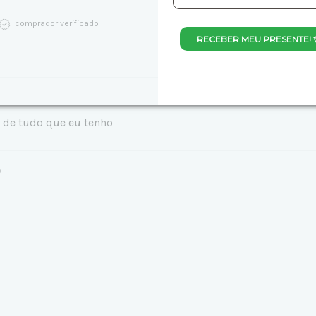
comprador verificado
RECEBER MEU PRESENTE! 
e de tudo que eu tenho
o