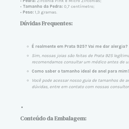
•
Pedra:
Zircônia Pink e Micro Zircônias;
•
Tamanho da Pedra:
0,7 centímetro;
•
Peso:
1,3 gramas.
Dúvidas Frequentes:
É realmente em Prata 925? Vai me dar alergia?
Sim, nossas joias são feitas de Prata 925 legítim
recomendamos consultar um médico antes de usa
Como saber o tamanho ideal de anel para mim
Você pode acessar nosso
guia de tamanhos de a
dúvidas, entre em contato com nossas
consulto
Conteúdo da Embalagem: