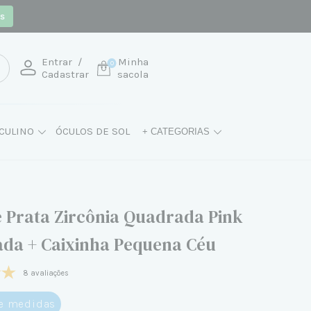
os
Entrar
/
Minha
0
Cadastrar
sacola
CULINO
ÓCULOS DE SOL
+ CATEGORIAS
e Prata Zircônia Quadrada Pink
ada + Caixinha Pequena Céu
8 avaliações
de medidas