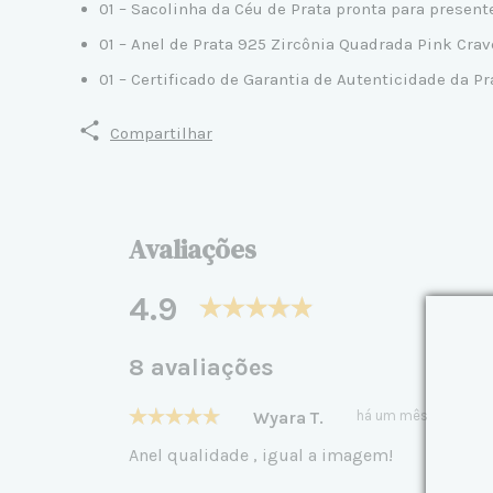
01 – Sacolinha da Céu de Prata pronta para presen
01 – Anel de Prata 925 Zircônia Quadrada Pink Crav
01 – Certificado de Garantia de Autenticidade da Pr
Compartilhar
Avaliações
4.9
8 avaliações
Wyara T.
há um mês
Anel qualidade , igual a imagem!