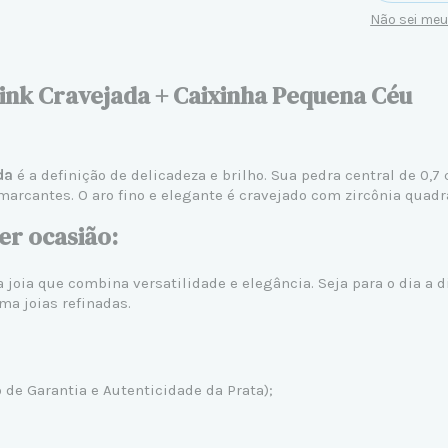
Não sei me
ink Cravejada + Caixinha Pequena Céu
da
é a definição de delicadeza e brilho. Sua pedra central de 0,
 marcantes. O aro fino e elegante é cravejado com zircônia quad
er ocasião:
 joia que combina versatilidade e elegância. Seja para o dia a 
ma joias refinadas.
de Garantia e Autenticidade da Prata);