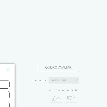
QUERO AVALIAR
ordenar por
esta avaliação foi útil?
0
0