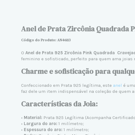
Anel de Prata Zircônia Quadrada P
Código do Produto: AN46113
O
Anel de Prata 925 Zircônia Pink Quadrada
Craveja
feminino e sofisticado, perfeito para quem ama joias
Charme e sofisticação para qualqu
Confeccionado em Prata 925 legítima, este
anel
é uma
faz dele um item indispensável na coleção de quem a
Características da Joia:
•
Material:
Prata 925 Legítima (Acompanha Certificado 
•
Largura do aro:
1 milímetro;
•
Espessura do aro:
1 milímetro;