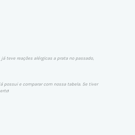
 já teve reações alérgicas a prata no passado,
já possui e comparar com nossa tabela. Se tiver
erto
!