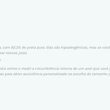
a, com 92,5% de prata pura. Elas são hipoalergênicas, mas se você
r nossas joias.
?
néis
online e medir a circunferência interna de um anel que você 
ras
para obter assistência personalizada na escolha do tamanho c