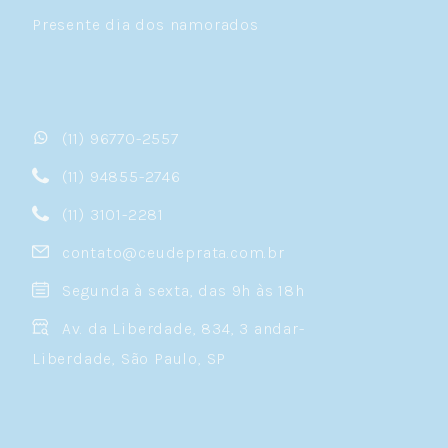
Presente dia dos namorados
(11) 96770-2557
(11) 94855-2746
(11) 3101-2281
contato@ceudeprata.com.br
Segunda à sexta, das 9h às 18h
Av. da Liberdade, 834, 3 andar-
Liberdade, São Paulo, SP