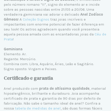
pelo número romano “II”, signo do elemento ar e incide
sobre as pessoas nascidas entre 21/05 a 20/06. Uma
verdadeira geminiana vai adorar o delicado
Anel Zodíaco
Gêmeos
! A
Coleção Signos
traz joias incríveis e
impactantes com enorme potencial de fazer diferença em
seu look! Os astros agradecem quando você presenteia
aquela pessoa amada com as encantadoras joias da
Céu de
Prata
!
Geminiana
Elemento: Ar.
Regente: Mercúrio.
Combina com: Libra, Aquário, Áries, Leão e Sagitário.
Signo oposto: Virgem e Peixes.
Certificado e garantia
Anel produzido com
prata de altíssima qualidade
, material
hipoalergênico, brilhante e duradouro. Joia acompanha
certificado de prata e garantia de 90 dias por defeito de
fabricação. Não sabe o tamanho ideal de anel? Confira a
nossa
tabela de medidas de anel
, são duas formas fáceis