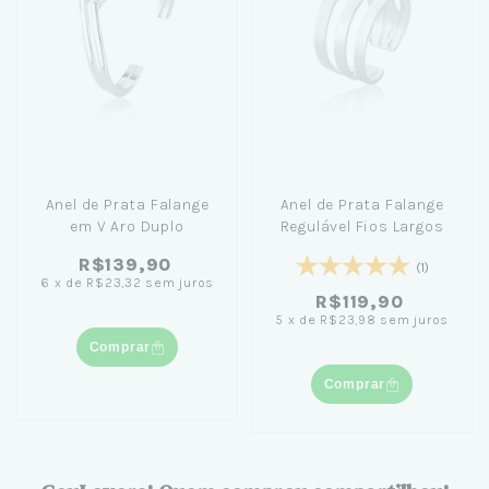
Anel de Prata Falange
Anel de Prata Falange
em V Aro Duplo
Regulável Fios Largos
R$139,90
(1)
6
x
de
R$23,32
sem juros
R$119,90
5
x
de
R$23,98
sem juros
Comprar
Comprar