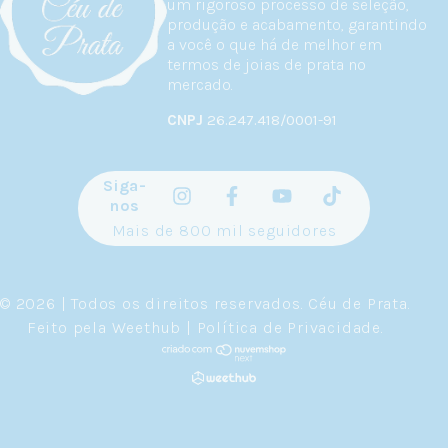
um rigoroso processo de seleção,
produção e acabamento, garantindo
a você o que há de melhor em
termos de joias de prata no
mercado.
CNPJ
26.247.418/0001-91
Siga-
nos
Mais de 800 mil seguidores
© 2026 | Todos os direitos reservados.
Céu de Prata
.
Feito pela
Weethub
|
Política de Privacidade
.