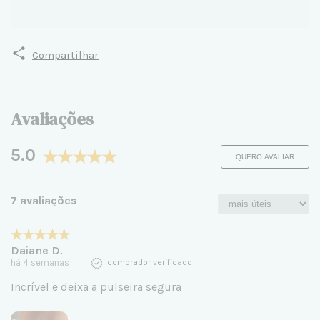
Compartilhar
Avaliações
5.0
QUERO AVALIAR
7 avaliações
Daiane D.
há 4 semanas
comprador verificado
Incrível e deixa a pulseira segura