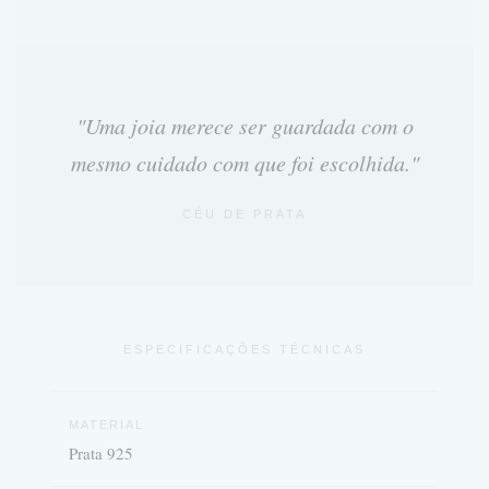
"Uma joia merece ser guardada com o
mesmo cuidado com que foi escolhida."
CÉU DE PRATA
ESPECIFICAÇÕES TÉCNICAS
MATERIAL
Prata 925