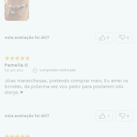
esta avaliação foi útil?
0
0
Pamella O
há um ano
comprador verificado
Jóias maravilhosas, pretendo comprar mais. Eu amei os
brindes, da próxima vez vou pedir para postarem nós
storys. ♥️
esta avaliação foi útil?
1
0