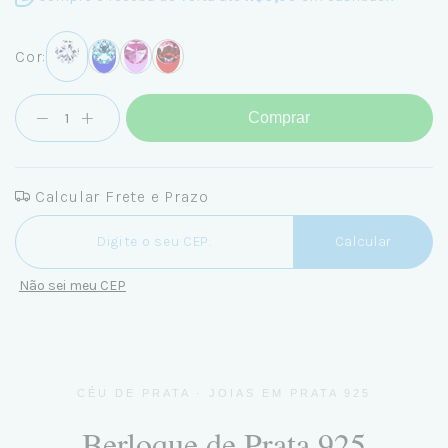
Cor:
Comprar
Calcular Frete e Prazo
Entregas para o CEP:
Calcular
Não sei meu CEP
CÉU DE PRATA · JOIAS EM PRATA 925
Berloque de Prata 925