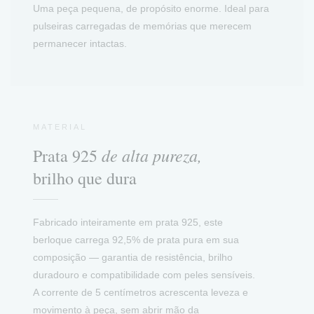
Uma peça pequena, de propósito enorme. Ideal para
pulseiras carregadas de memórias que merecem
permanecer intactas.
MATERIAL
de alta pureza,
Prata 925
brilho que dura
Fabricado inteiramente em prata 925, este
berloque carrega 92,5% de prata pura em sua
composição — garantia de resistência, brilho
duradouro e compatibilidade com peles sensíveis.
A corrente de 5 centímetros acrescenta leveza e
movimento à peça, sem abrir mão da