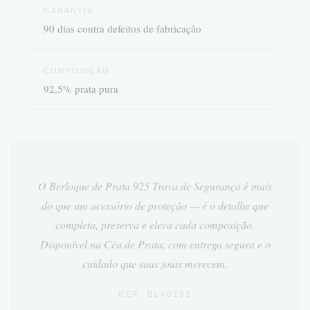
GARANTIA
90 dias contra defeitos de fabricação
COMPOSIÇÃO
92,5% prata pura
O
Berloque de Prata 925 Trava de Segurança
é mais
do que um acessório de proteção — é o detalhe que
completa, preserva e eleva cada composição.
Disponível na Céu de Prata, com entrega segura e o
cuidado que suas joias merecem.
REF. BL40283