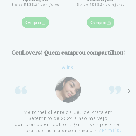
8
x
de
R$36,24
sem juros
8
x
de
R$36,24
sem juros
Comprar
Comprar
CeuLovers! Quem comprou compartilhou!
Aline
Me tornei cliente da Céu de Prata em
Setembro de 2024 e não me vejo
comprando em outro lugar. Eu sempre amei
Ver mais...
pratas e nunca encontrava uma loja