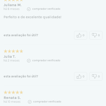
Juliana M.
há 6 meses
comprador verificado
Perfeito e de excelente qualidade!
esta avaliação foi útil?
0
0
Julia T.
há 2 meses
comprador verificado
esta avaliação foi útil?
0
0
Renata S.
há 10 meses
comprador verificado