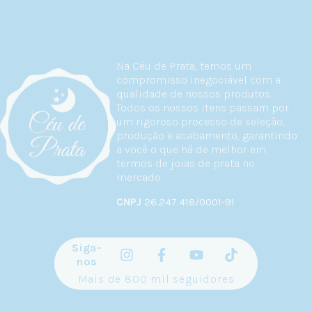
Na Céu de Prata, temos um
compromisso inegociável com a
qualidade de nossos produtos.
Todos os nossos itens passam por
um rigoroso processo de seleção,
produção e acabamento, garantindo
a você o que há de melhor em
termos de joias de prata no
mercado.
CNPJ
26.247.418/0001-91
Siga-
nos
Mais de 800 mil seguidores