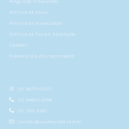
Perguntas Frequentes
Política de Envio
Política de Privacidade
Política de Troca e Devolução
Contato
Presente dia dos namorados
(11) 96770-2557
(11) 94855-2746
(11) 3101-2281
contato@ceudeprata.com.br