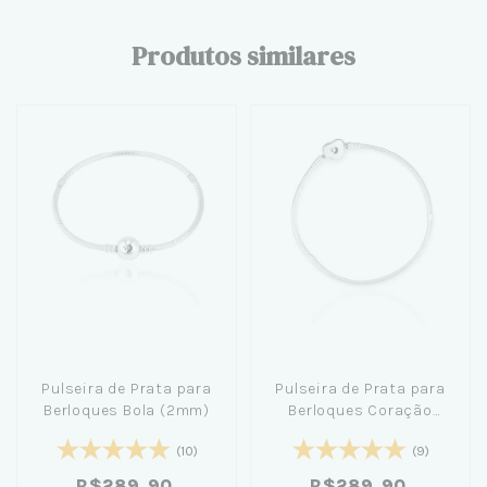
Produtos similares
Pulseira de Prata para
Pulseira de Prata para
Berloques Bola (2mm)
Berloques Coração
(2mm)
(10)
(9)
R$289,90
R$289,90