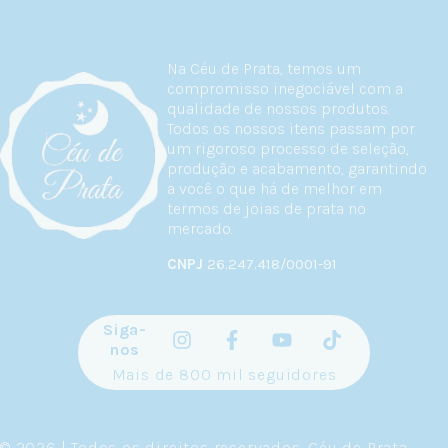
Na Céu de Prata, temos um
compromisso inegociável com a
qualidade de nossos produtos.
Todos os nossos itens passam por
um rigoroso processo de seleção,
produção e acabamento, garantindo
a você o que há de melhor em
termos de joias de prata no
mercado.
CNPJ
26.247.418/0001-91
Siga-
nos
Mais de 800 mil seguidores
© 2026 | Todos os direitos reservados.
Céu de Prata
.