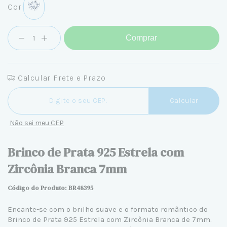
Cor:
Comprar
Calcular Frete e Prazo
Entregas para o CEP:
Calcular
Não sei meu CEP
Brinco de Prata 925 Estrela com
Zircônia Branca 7mm
Código do Produto: BR48395
Encante-se com o brilho suave e o formato romântico do
Brinco de Prata 925
Estrela com Zircônia Branca de 7mm.