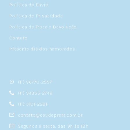
Política de Envio
Política de Privacidade
Política de Troca e Devolução
Contato
Presente dia dos namorados
(11) 96770-2557
(11) 94855-2746
(11) 3101-2281
contato@ceudeprata.com.br
Segunda à sexta, das 9h às 18h