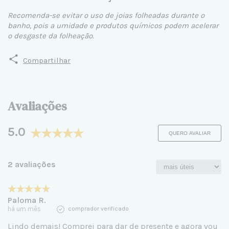
Recomenda-se evitar o uso de joias folheadas durante o
banho, pois a umidade e produtos químicos podem acelerar
o desgaste da folheação.
Compartilhar
Avaliações
5.0
QUERO AVALIAR
2 avaliações
Paloma R.
há um mês
comprador verificado
Lindo demais! Comprei para dar de presente e agora vou