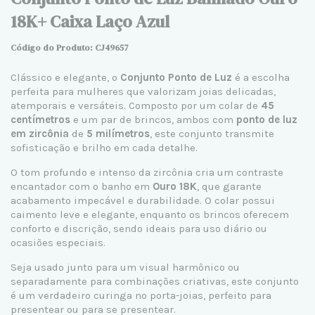
18K+ Caixa Laço Azul
Código do Produto: CJ
49657
Clássico e elegante, o
Conjunto Ponto de Luz
é a escolha
perfeita para mulheres que valorizam joias delicadas,
atemporais e versáteis. Composto por um colar de
45
centímetros
e um par de brincos, ambos com
ponto de luz
em zircônia
de
5 milímetros
, este conjunto transmite
sofisticação e brilho em cada detalhe.
O tom profundo e intenso da zircônia cria um contraste
encantador com o banho em
Ouro 18K
, que garante
acabamento impecável e durabilidade. O colar possui
caimento leve e elegante, enquanto os brincos oferecem
conforto e discrição, sendo ideais para uso diário ou
ocasiões especiais.
Seja usado junto para um visual harmônico ou
separadamente para combinações criativas, este conjunto
é um verdadeiro curinga no porta-joias, perfeito para
presentear ou para se presentear.