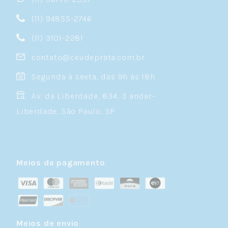
(11) 94855-2746
(11) 3101-2281
contato@ceudeprata.com.br
Segunda à sexta, das 9h às 18h
Av. da Liberdade, 834, 3 andar-
Liberdade, São Paulo, SP
Meios de pagamento
Meios de envio