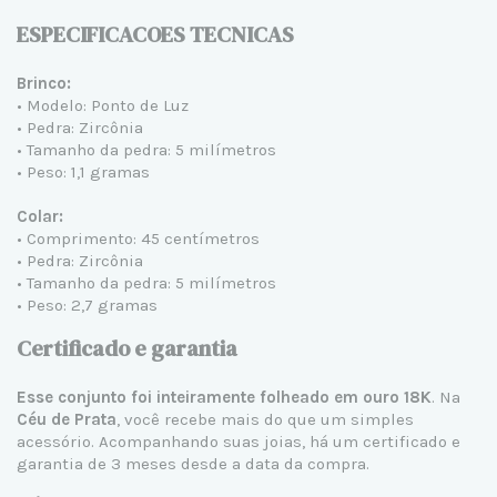
ESPECIFICACOES TECNICAS
Brinco:
• Modelo: Ponto de Luz
• Pedra: Zircônia
• Tamanho da pedra: 5 milímetros
• Peso: 1,1 gramas
Colar:
• Comprimento: 45 centímetros
• Pedra: Zircônia
• Tamanho da pedra: 5 milímetros
• Peso: 2,7 gramas
Certificado e garantia
Esse conjunto foi inteiramente folheado em ouro 18K
. Na
Céu de Prata
, você recebe mais do que um simples
acessório. Acompanhando suas joias, há um certificado e
garantia de 3 meses desde a data da compra.