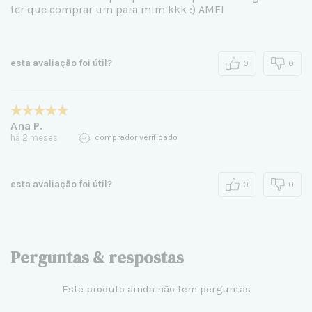
ter que comprar um para mim kkk :) AMEI
esta avaliação foi útil?
0
0
Ana P.
há 2 meses
comprador verificado
esta avaliação foi útil?
0
0
Perguntas & respostas
Este produto ainda não tem perguntas