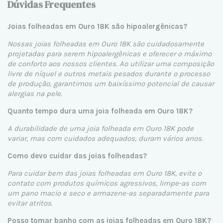
Dúvidas Frequentes
Joias folheadas em Ouro 18K são hipoalergênicas?
Nossas joias folheadas em Ouro 18K são cuidadosamente
projetadas para serem hipoalergênicas e oferecer o máximo
de conforto aos nossos clientes. Ao utilizar uma composição
livre de níquel e outros metais pesados durante o processo
de produção, garantimos um baixíssimo potencial de causar
alergias na pele.
Quanto tempo dura uma joia folheada em Ouro 18K?
A durabilidade de uma joia folheada em Ouro 18K pode
variar, mas com cuidados adequados, duram vários anos.
Como devo cuidar das joias folheadas?
Para cuidar bem das joias folheadas em Ouro 18K, evite o
contato com produtos químicos agressivos, limpe-as com
um pano macio e seco e armazene-as separadamente para
evitar atritos.
Posso tomar banho com as joias folheadas em Ouro 18K?