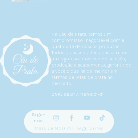
Na Céu de Prata, temos um
compromisso inegociável com a
qualidade de nossos produtos.
Todos os nossos itens passam por
um rigoroso processo de seleção,
produção e acabamento, garantindo
a você o que há de melhor em
termos de joias de prata no
mercado.
CNPJ
26.247.418/0001-91
Siga-
nos
Mais de 800 mil seguidores