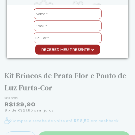
RECEBER MEU PRESENTE! ✨
Kit Brincos de Prata Flor e Ponto de
Luz Furta-Cor
SKU:
50115
R$129,90
6
x de
R$21,65
sem juros
Compre e receba de volta até
R$6,50
em cashback