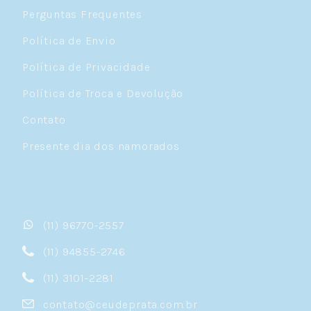
Perguntas Frequentes
Política de Envio
Política de Privacidade
Política de Troca e Devolução
Contato
Presente dia dos namorados
(11) 96770-2557
(11) 94855-2746
(11) 3101-2281
contato@ceudeprata.com.br