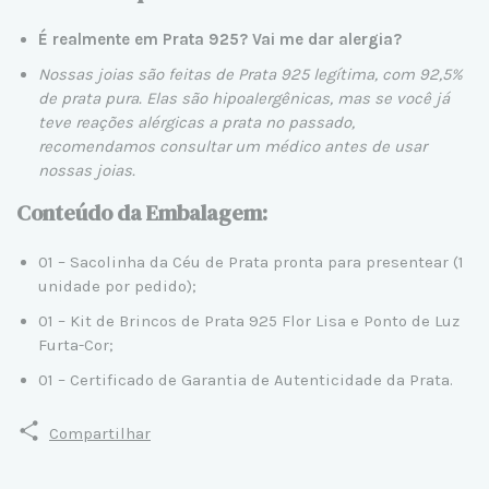
É realmente em Prata 925? Vai me dar alergia?
Nossas joias são feitas de Prata 925 legítima, com 92,5%
de prata pura. Elas são hipoalergênicas, mas se você já
teve reações alérgicas a prata no passado,
recomendamos consultar um médico antes de usar
nossas joias.
Conteúdo da Embalagem:
01 – Sacolinha da Céu de Prata pronta para presentear (1
unidade por pedido);
01 – Kit de Brincos de Prata 925 Flor Lisa e Ponto de Luz
Furta-Cor;
01 – Certificado de Garantia de Autenticidade da Prata.
Compartilhar