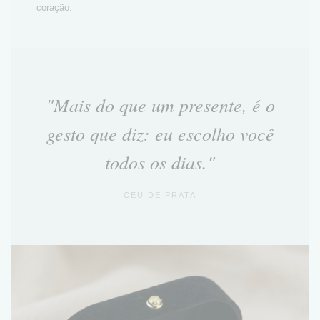
coração.
"Mais do que um presente, é o
gesto que diz: eu escolho você
todos os dias."
CÉU DE PRATA