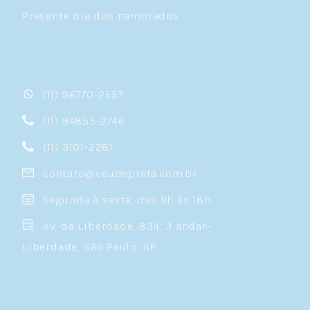
Presente dia dos namorados
(11) 96770-2557
(11) 94855-2746
(11) 3101-2281
contato@ceudeprata.com.br
Segunda à sexta, das 9h às 18h
Av. da Liberdade, 834, 3 andar-
Liberdade, São Paulo, SP