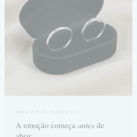
PRONTO PARA PRESENTEAR
antes
A emoção começa
de
abrir.