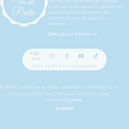
um rigoroso processo de seleção,
produção e acabamento, garantindo
a você o que há de melhor em
termos de joias de prata no
mercado.
CNPJ
26.247.418/0001-91
Siga-
nos
Mais de 800 mil seguidores
© 2026 | Todos os direitos reservados.
Céu de Prata
.
Feito pela
Weethub
|
Política de Privacidade
.