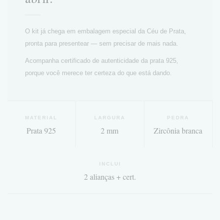
O kit já chega em embalagem especial da Céu de Prata,
pronta para presentear — sem precisar de mais nada.
Acompanha certificado de autenticidade da prata 925,
porque você merece ter certeza do que está dando.
MATERIAL
LARGURA
PEDRA
Prata 925
2 mm
Zircônia branca
INCLUI
2 alianças + cert.