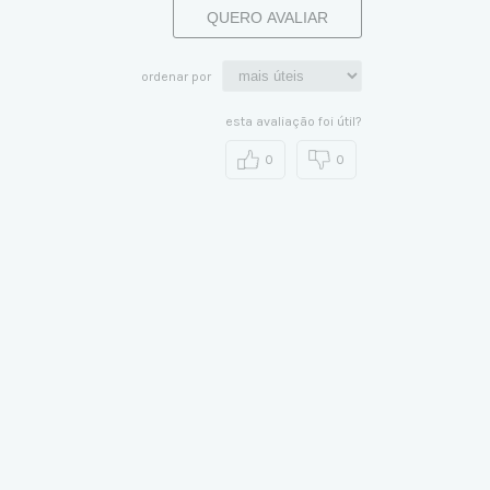
QUERO AVALIAR
ordenar por
esta avaliação foi útil?
0
0