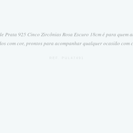
 de Prata 925 Cinco Zircônias Rosa Escuro 18cm é para quem a
dos com cor, prontos para acompanhar qualquer ocasião com 
REF. PUL47491