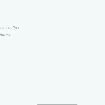
ma detalhes
charme.