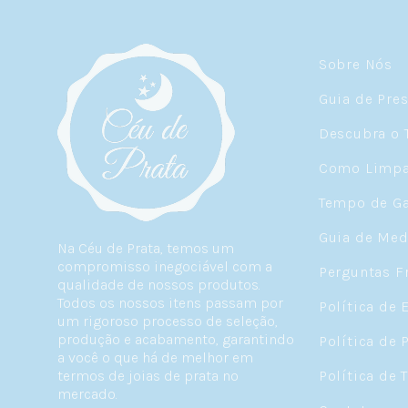
Sobre Nós
Guia de Pre
Descubra o 
Como Limpar
Tempo de Ga
Guia de Med
Na Céu de Prata, temos um
compromisso inegociável com a
Perguntas F
qualidade de nossos produtos.
Todos os nossos itens passam por
Política de 
um rigoroso processo de seleção,
produção e acabamento, garantindo
Política de 
a você o que há de melhor em
termos de joias de prata no
Política de 
mercado.