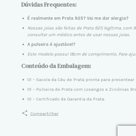
Dúvidas Frequentes:
É realmente em Prata 925? Vai me dar alergia?
Nossas joias são feitas de Prata 925 legítima, com 
consultar um médico antes de usar nossas joias.
A pulseira é ajustável?
Este modelo possui 18cm de comprimento. Para aju
Conteúdo da Embalagem:
01 – Sacola da Céu de Prata pronta para presentear 
01 – Pulseira de Prata com Losangos e Zircônias B
01 – Certificado de Garantia da Prata.
Compartilhar