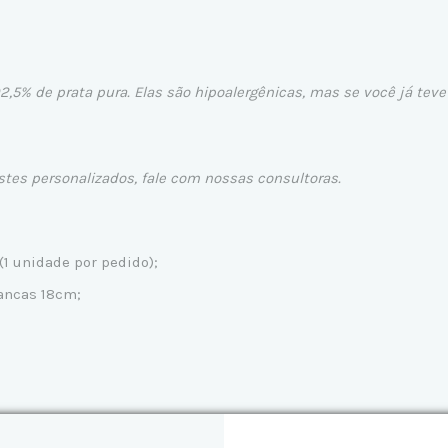
92,5% de prata pura. Elas são hipoalergênicas, mas se você já te
stes personalizados, fale com nossas
consultoras
.
(1 unidade por pedido);
rancas 18cm;