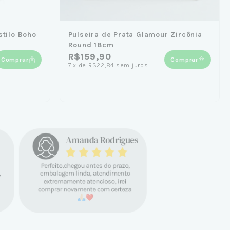
stilo Boho
Pulseira de Prata Glamour Zircônia
Round 18cm
R$159,90
Comprar
Comprar
7
x
de
R$22,84
sem juros