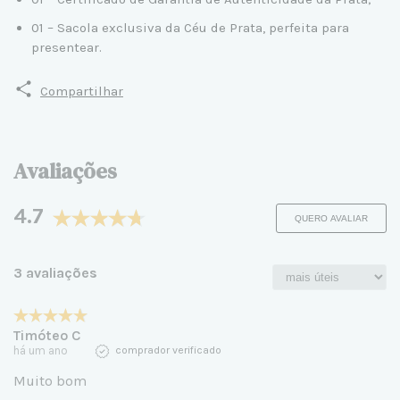
01 – Sacola exclusiva da Céu de Prata, perfeita para
presentear.
Compartilhar
Avaliações
4.7
QUERO AVALIAR
3 avaliações
Timóteo C
há um ano
comprador verificado
Muito bom