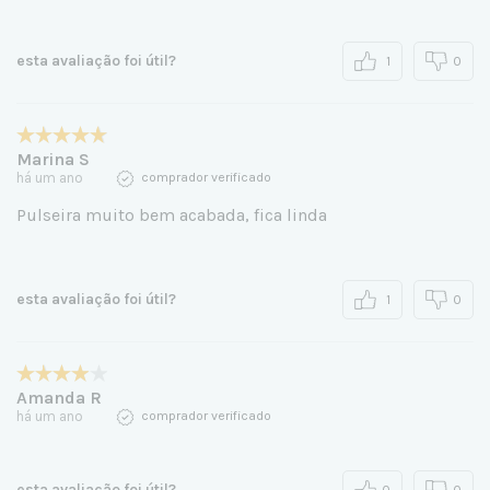
esta avaliação foi útil?
1
0
Marina S
há um ano
comprador verificado
Pulseira muito bem acabada, fica linda
esta avaliação foi útil?
1
0
Amanda R
há um ano
comprador verificado
esta avaliação foi útil?
0
0