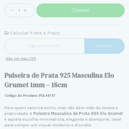
Comprar
Calcular Frete e Prazo
Entregas para o CEP:
Calcular
Não sei meu CEP
Pulseira de Prata 925 Masculina Elo
Grumet 1mm – 18cm
Código do Produto: PUL44747
Para quem valoriza estilo, mas não abre mão da leveza e
praticidade. A
Pulseira Masculina de Prata 925 Elo Grumet
é aquela escolha minimalista, elegante e atemporal, ideal
para compor um visual moderno e discreto.