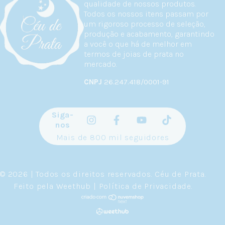
qualidade de nossos produtos.
Todos os nossos itens passam por
um rigoroso processo de seleção,
produção e acabamento, garantindo
a você o que há de melhor em
termos de joias de prata no
mercado.
CNPJ
26.247.418/0001-91
Siga-
nos
Mais de 800 mil seguidores
© 2026 | Todos os direitos reservados.
Céu de Prata
.
Feito pela
Weethub
|
Política de Privacidade
.