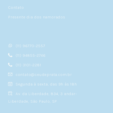
Contato
Presente dia dos namorados
(11) 96770-2557
(11) 94855-2746
(11) 3101-2281
contato@ceudeprata.com.br
Segunda à sexta, das 9h às 18h
Av. da Liberdade, 834, 3 andar-
Liberdade, São Paulo, SP