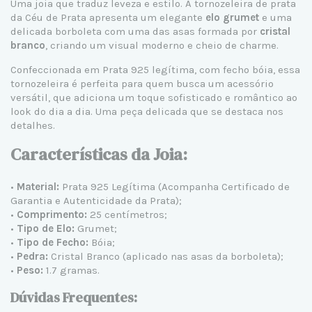
Uma joia que traduz leveza e estilo. A
tornozeleira de prata
da Céu de Prata apresenta um elegante
elo grumet
e uma
delicada borboleta com uma das asas formada por
cristal
branco
, criando um visual moderno e cheio de charme.
Confeccionada em
Prata 925
legítima, com fecho bóia, essa
tornozeleira é perfeita para quem busca um acessório
versátil, que adiciona um toque sofisticado e romântico ao
look do dia a dia. Uma peça delicada que se destaca nos
detalhes.
Características da Joia:
•
Material:
Prata 925 Legítima
(Acompanha Certificado de
Garantia e Autenticidade da Prata);
•
Comprimento:
25 centímetros;
•
Tipo de Elo:
Grumet;
•
Tipo de Fecho:
Bóia;
•
Pedra:
Cristal Branco (aplicado nas asas da borboleta);
•
Peso:
1.7 gramas.
Dúvidas Frequentes: