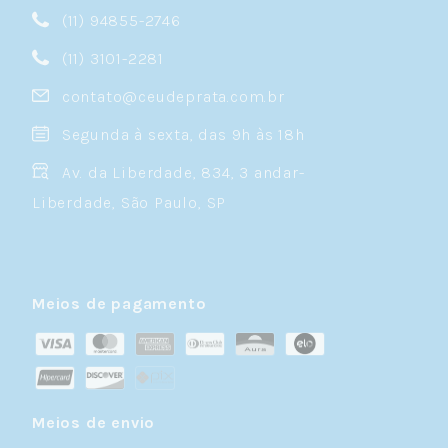
(11) 94855-2746
(11) 3101-2281
contato@ceudeprata.com.br
Segunda à sexta, das 9h às 18h
Av. da Liberdade, 834, 3 andar-
Liberdade, São Paulo, SP
Meios de pagamento
Meios de envio