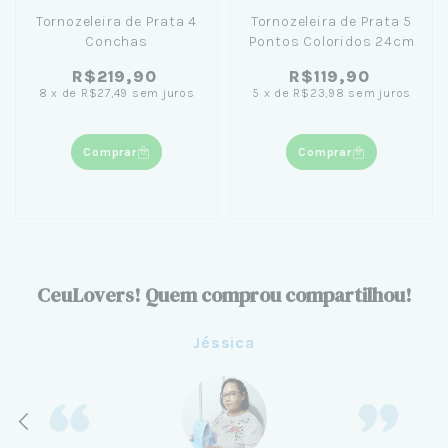
Tornozeleira de Prata 4
Tornozeleira de Prata 5
Conchas
Pontos Coloridos 24cm
R$219,90
R$119,90
8
x
de
R$27,49
sem juros
5
x
de
R$23,98
sem juros
Comprar
Comprar
CeuLovers! Quem comprou compartilhou!
Jéssica