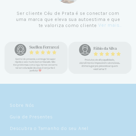
Ser cliente Céu de Prata é se conectar com
uma marca que eleva sua autoestima e que
Ver mais...
te valoriza como cliente.
Sobre Nós
Guia de Presentes
Descubra o Tamanho do seu Anel