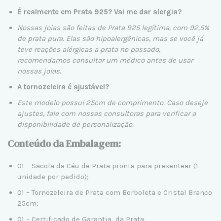
É realmente em Prata 925? Vai me dar alergia?
Nossas joias são feitas de Prata 925 legítima, com 92,5%
de prata pura. Elas são hipoalergênicas, mas se você já
teve reações alérgicas a prata no passado,
recomendamos consultar um médico antes de usar
nossas joias.
A tornozeleira é ajustável?
Este modelo possui 25cm de comprimento. Caso deseje
ajustes, fale com nossas
consultoras
para verificar a
disponibilidade de personalização.
Conteúdo da Embalagem:
01 – Sacola da Céu de Prata pronta para presentear (1
unidade por pedido);
01 – Tornozeleira de Prata com Borboleta e Cristal Branco
25cm;
01 – Certificado de Garantia da Prata.