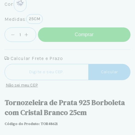
Cor:
Medidas:
25CM
Comprar
Calcular Frete e Prazo
Entregas para o CEP:
Calcular
Não sei meu CEP
Tornozeleira de Prata 925 Borboleta
com Cristal Branco 25cm
Código do Produto: TOR48621