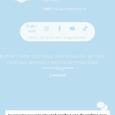
CNPJ
26.247.418/0001-91
Siga-
nos
Mais de 800 mil seguidores
© 2026 | Todos os direitos reservados.
Céu de Prata
.
Feito pela
Weethub
|
Política de Privacidade
.