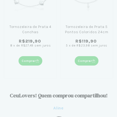
Tornozeleira de Prata 4
Tornozeleira de Prata 5
Conchas
Pontos Coloridos 24cm
R$219,90
R$119,90
8
x
de
R$27,49
sem juros
5
x
de
R$23,98
sem juros
Comprar
Comprar
CeuLovers! Quem comprou compartilhou!
Aline