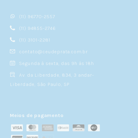
(11) 96770-2557
(11) 94855-2746
(11) 3101-2281
contato@ceudeprata.com.br
Segunda à sexta, das 9h às 18h
Av. da Liberdade, 834, 3 andar-
Liberdade, São Paulo, SP
Meios de pagamento