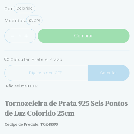
Cor:
Colorido
Medidas:
25CM
Comprar
Calcular Frete e Prazo
Entregas para o CEP:
Calcular
Não sei meu CEP
Tornozeleira de Prata 925 Seis Pontos
de Luz Colorido 25cm
Código do Produto: TOR48595