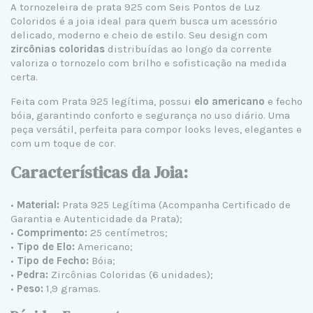
A
tornozeleira de prata 925
com Seis Pontos de Luz
Coloridos é a joia ideal para quem busca um acessório
delicado, moderno e cheio de estilo. Seu design com
zircônias coloridas
distribuídas ao longo da corrente
valoriza o tornozelo com brilho e sofisticação na medida
certa.
Feita com
Prata 925 legítima
, possui
elo americano
e fecho
bóia, garantindo conforto e segurança no uso diário. Uma
peça versátil, perfeita para compor looks leves, elegantes e
com um toque de cor.
Características da Joia:
•
Material:
Prata 925 Legítima (Acompanha Certificado de
Garantia e Autenticidade da Prata);
•
Comprimento:
25 centímetros;
•
Tipo de Elo:
Americano;
•
Tipo de Fecho:
Bóia;
•
Pedra:
Zircônias Coloridas (6 unidades);
•
Peso:
1,9 gramas.