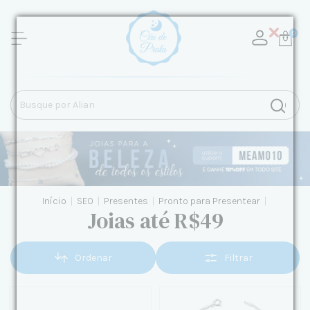
0
Início
|
SEO
|
Presentes
|
Pronto para Presentear
|
Joias até R$49
Ordenar
Filtrar