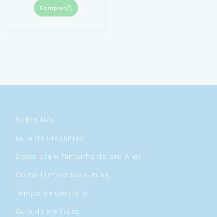
Comprar
Sobre Nós
Guia de Presentes
Descubra o Tamanho do seu Anel
Como Limpar suas Joias
Tempo de Garantia
Guia de Medidas