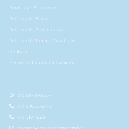
Perguntas Frequentes
Política de Envio
Política de Privacidade
Política de Troca e Devolução
Contato
Presente dia dos namorados
(11) 96770-2557
(11) 94855-2746
(11) 3101-2281
contato@ceudeprata.com.br