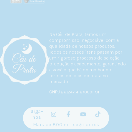
Na Céu de Prata, temos um
compromisso inegociável com a
qualidade de nossos produtos.
Todos os nossos itens passam por
um rigoroso processo de seleção,
produção e acabamento, garantindo
a você o que há de melhor em
termos de joias de prata no
mercado.
CNPJ
26.247.418/0001-91
Siga-
nos
Mais de 800 mil seguidores