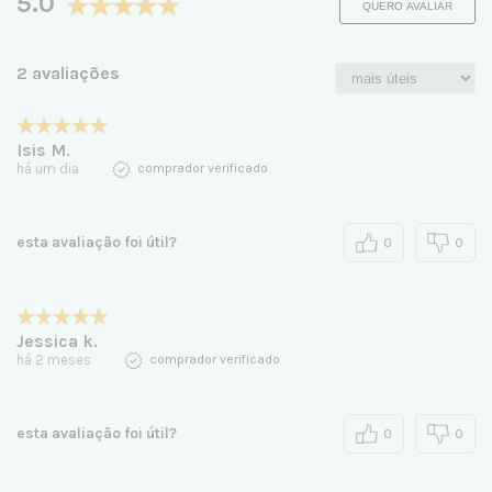
5.0
QUERO AVALIAR
2 avaliações
Isis M.
há um dia
comprador verificado
esta avaliação foi útil?
0
0
Jessica k.
há 2 meses
comprador verificado
esta avaliação foi útil?
0
0