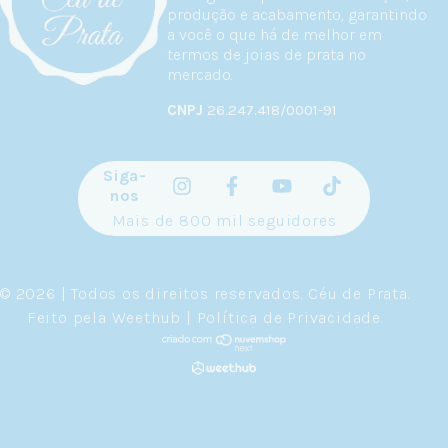
produção e acabamento, garantindo
a você o que há de melhor em
termos de joias de prata no
mercado.
CNPJ
26.247.418/0001-91
Siga-
nos
Mais de 800 mil seguidores
© 2026 | Todos os direitos reservados.
Céu de Prata
.
Feito pela
Weethub
|
Política de Privacidade
.