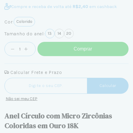
Compre e receba de volta até
R$2,40
em cashback
Cor:
Colorido
Tamanho do anel:
13
14
20
Comprar
Calcular Frete e Prazo
Entregas para o CEP:
Calcular
Não sei meu CEP
Anel Círculo com Micro Zircônias
Coloridas em Ouro 18K