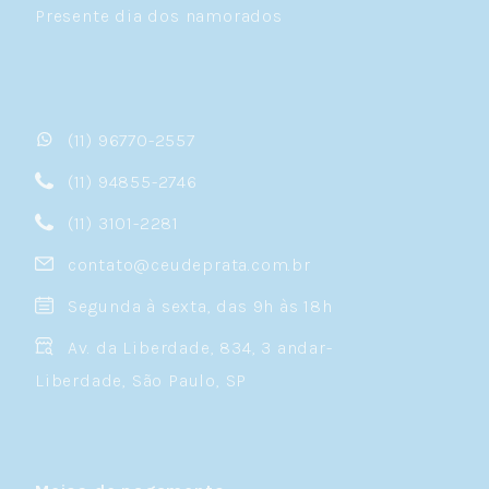
Presente dia dos namorados
(11) 96770-2557
(11) 94855-2746
(11) 3101-2281
contato@ceudeprata.com.br
Segunda à sexta, das 9h às 18h
Av. da Liberdade, 834, 3 andar-
Liberdade, São Paulo, SP