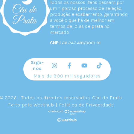
Todos os nossos itens passam por
um rigoroso processo de seleção,
produção e acabamento, garantindo
a você o que há de melhor em
termos de joias de prata no
mercado.
CNPJ
26.247.418/0001-91
Siga-
nos
Mais de 800 mil seguidores
© 2026 | Todos os direitos reservados.
Céu de Prata
.
Feito pela
Weethub
|
Política de Privacidade
.