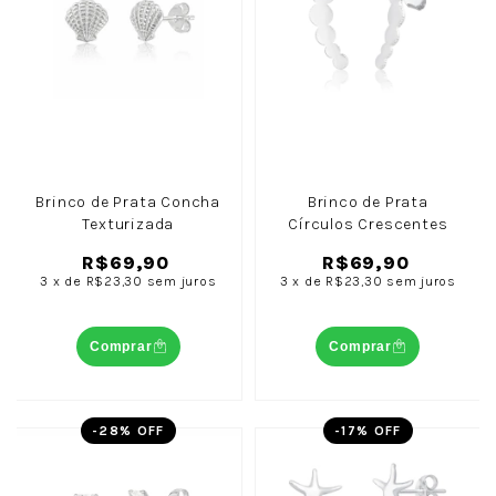
Brinco de Prata Concha
Brinco de Prata
Texturizada
Círculos Crescentes
R$69,90
R$69,90
3
x
de
R$23,30
sem juros
3
x
de
R$23,30
sem juros
Comprar
Comprar
-
28
% OFF
-
17
% OFF