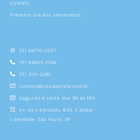
Contato
Presente dia dos namorados
(11) 96770-2557
(11) 94855-2746
(11) 3101-2281
contato@ceudeprata.com.br
Segunda à sexta, das 9h às 18h
Av. da Liberdade, 834, 3 andar-
Liberdade, São Paulo, SP