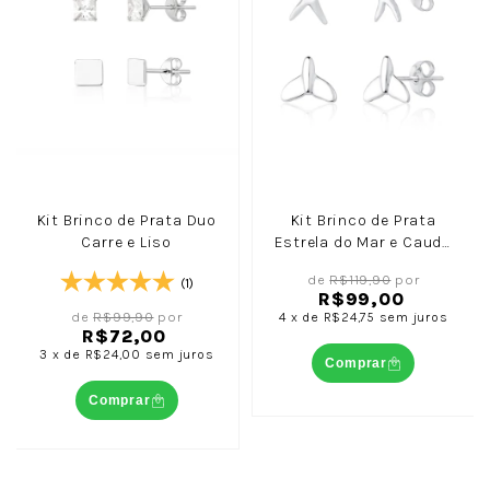
Kit Brinco de Prata Duo
Kit Brinco de Prata
Carre e Liso
Estrela do Mar e Cauda
de Sereia
de
R$119,90
por
(1)
R$99,00
de
R$99,90
por
4
x
de
R$24,75
sem juros
R$72,00
3
x
de
R$24,00
sem juros
Comprar
Comprar