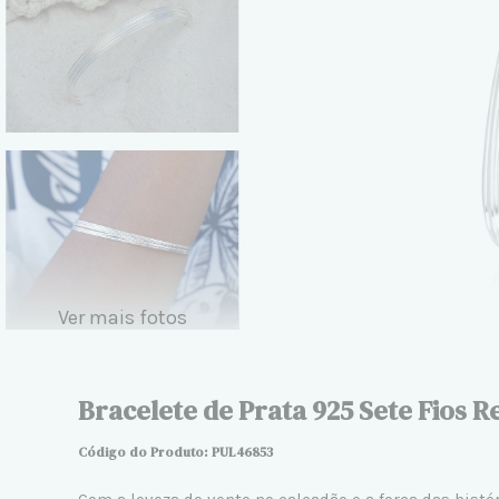
Ver mais fotos
Bracelete de Prata 925 Sete Fios R
Código do Produto: PUL46853