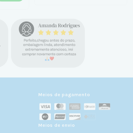
Meios de pagamento
Meios de envio
r