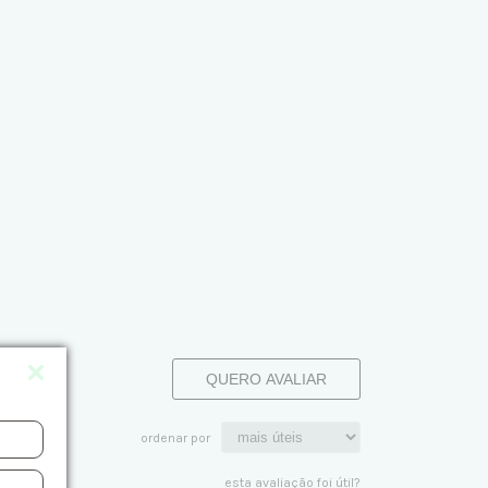
QUERO AVALIAR
ordenar por
esta avaliação foi útil?