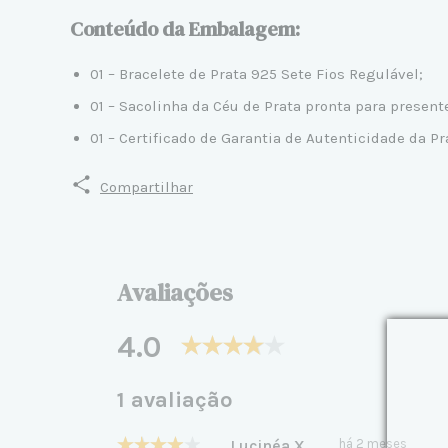
Conteúdo da Embalagem:
01 – Bracelete de Prata 925 Sete Fios Regulável;
01 – Sacolinha da Céu de Prata pronta para presen
01 – Certificado de Garantia de Autenticidade da Pr
Compartilhar
Avaliações
4.0
1 avaliação
Lucinéa X.
há 2 meses