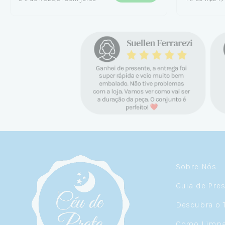
Sobre Nós
Guia de Pre
Descubra o 
Como Limpar