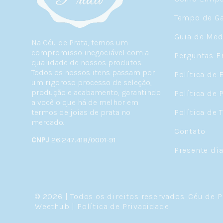
Tempo de Ga
Guia de Med
Na Céu de Prata, temos um
compromisso inegociável com a
Perguntas F
qualidade de nossos produtos.
Todos os nossos itens passam por
Política de 
um rigoroso processo de seleção,
produção e acabamento, garantindo
Política de 
a você o que há de melhor em
termos de joias de prata no
Política de 
mercado.
Contato
CNPJ
26.247.418/0001-91
Presente di
© 2026 | Todos os direitos reservados.
Céu de P
Weethub
|
Política de Privacidade
.