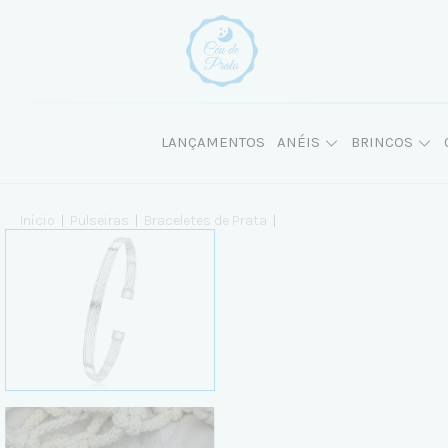
LANÇAMENTOS
ANÉIS
BRINCOS
Início
|
Pulseiras
|
Braceletes de Prata
|