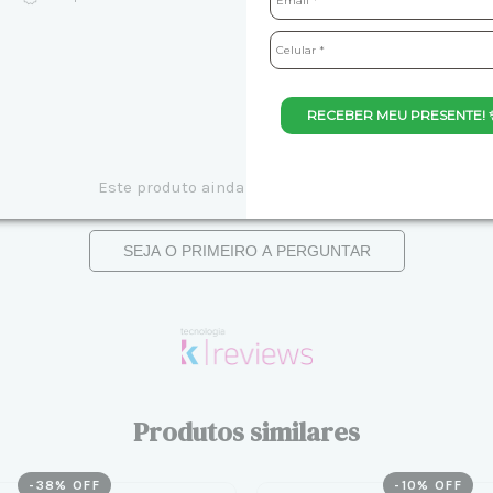
RECEBER MEU PRESENTE! 
Este produto ainda não tem perguntas
SEJA O PRIMEIRO A PERGUNTAR
Produtos similares
-
38
% OFF
-
10
% OFF