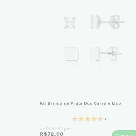
Kit Brinco de Prata Duo Carre e Liso
(1)
de
R$99,90
por
R$72,00
Comprar