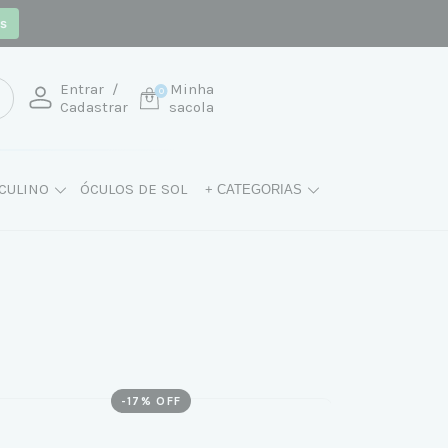
os
Entrar
/
Minha
0
Cadastrar
sacola
CULINO
ÓCULOS DE SOL
+ CATEGORIAS
-
17
% OFF