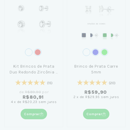
Kit Brincos de Prata
Brinco de Prata Carre
Duo Redondo Zircônia 4
5mm
e 5mm
(15)
(20)
R$59,90
de
R$89,90
por
R$80,91
2
x
de
R$29,95
sem juros
4
x
de
R$20,23
sem juros
Comprar
Comprar