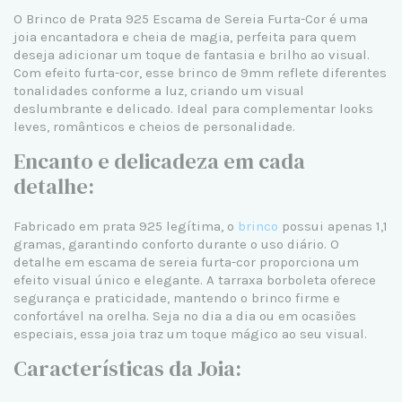
O Brinco de Prata 925 Escama de Sereia Furta-Cor é uma
joia encantadora e cheia de magia, perfeita para quem
deseja adicionar um toque de fantasia e brilho ao visual.
Com efeito furta-cor, esse brinco de 9mm reflete diferentes
tonalidades conforme a luz, criando um visual
deslumbrante e delicado. Ideal para complementar looks
leves, românticos e cheios de personalidade.
Encanto e delicadeza em cada
detalhe:
Fabricado em prata 925 legítima, o
brinco
possui apenas 1,1
gramas, garantindo conforto durante o uso diário. O
detalhe em escama de sereia furta-cor proporciona um
efeito visual único e elegante. A tarraxa borboleta oferece
segurança e praticidade, mantendo o brinco firme e
confortável na orelha. Seja no dia a dia ou em ocasiões
especiais, essa joia traz um toque mágico ao seu visual.
Características da Joia: