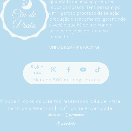
qualidade de nossos produtos.
Todos os nossos itens passam por
um rigoroso processo de seleção,
produção e acabamento, garantindo
a você o que há de melhor em
termos de joias de prata no
mercado.
CNPJ
26.247.418/0001-91
Siga-
nos
Mais de 800 mil seguidores
© 2026 | Todos os direitos reservados.
Céu de Prata
.
Feito pela
Weethub
|
Política de Privacidade
.