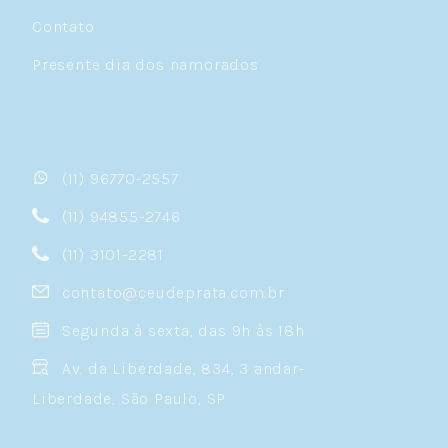
Contato
Presente dia dos namorados
(11) 96770-2557
(11) 94855-2746
(11) 3101-2281
contato@ceudeprata.com.br
Segunda à sexta, das 9h às 18h
Av. da Liberdade, 834, 3 andar-
Liberdade, São Paulo, SP