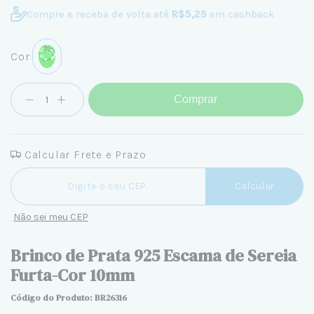
Compre e receba de volta até
R$5,25
em cashback
Cor:
Comprar
Calcular Frete e Prazo
Entregas para o CEP:
Calcular
Não sei meu CEP
Brinco de Prata 925 Escama de Sereia
Furta-Cor 10mm
Código do Produto: BR26316