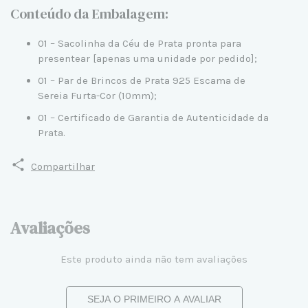
Conteúdo da Embalagem:
01 – Sacolinha da Céu de Prata pronta para
presentear [apenas uma unidade por pedido];
01 – Par de Brincos de Prata 925 Escama de
Sereia Furta-Cor (10mm);
01 – Certificado de Garantia de Autenticidade da
Prata.
Compartilhar
Avaliações
Este produto ainda não tem avaliações
SEJA O PRIMEIRO A AVALIAR