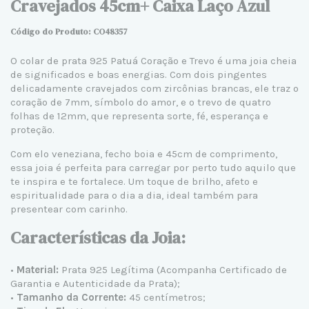
Cravejados 45cm+ Caixa Laço Azul
Código do Produto: CO48357
O
colar de prata 925
Patuá Coração e Trevo é uma joia cheia
de significados e boas energias. Com dois pingentes
delicadamente cravejados com zircônias brancas, ele traz o
coração de 7mm, símbolo do amor, e o trevo de quatro
folhas de 12mm, que representa sorte, fé, esperança e
proteção.
Com
elo veneziana
, fecho boia e 45cm de comprimento,
essa joia é perfeita para carregar por perto tudo aquilo que
te inspira e te fortalece. Um toque de brilho, afeto e
espiritualidade para o dia a dia, ideal também para
presentear com carinho.
Características da Joia:
•
Material:
Prata 925 Legítima (Acompanha Certificado de
Garantia e Autenticidade da Prata);
•
Tamanho da Corrente:
45 centímetros;