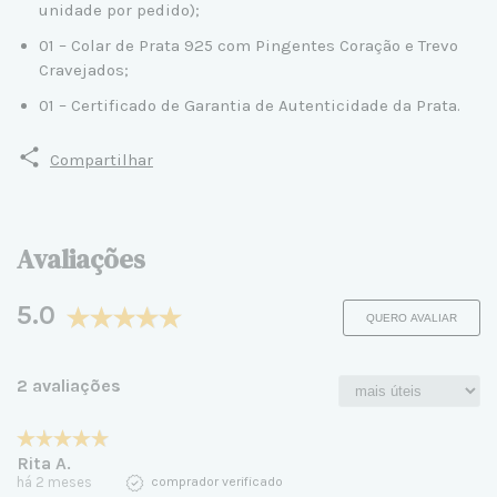
unidade por pedido);
01 – Colar de Prata 925 com Pingentes Coração e Trevo
Cravejados;
01 – Certificado de Garantia de Autenticidade da Prata.
Compartilhar
Avaliações
5.0
QUERO AVALIAR
2 avaliações
Rita A.
há 2 meses
comprador verificado