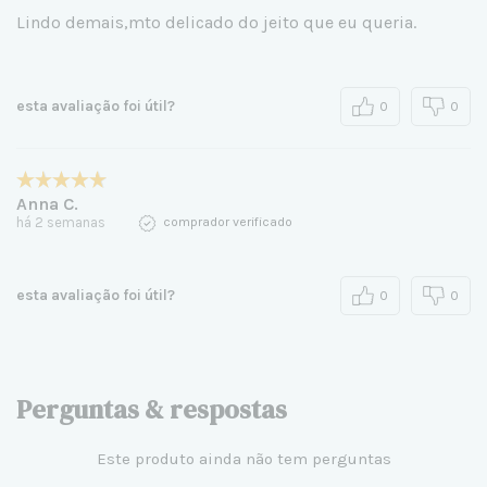
Lindo demais,mto delicado do jeito que eu queria.
esta avaliação foi útil?
0
0
Anna C.
há 2 semanas
comprador verificado
esta avaliação foi útil?
0
0
Perguntas & respostas
Este produto ainda não tem perguntas