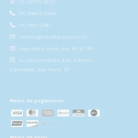
(11) 96770-2557
(11) 94855-2746
(11) 3101-2281
contato@ceudeprata.com.br
Segunda à sexta, das 9h às 18h
Av. da Liberdade, 834, 3 andar-
Liberdade, São Paulo, SP
Meios de pagamento
Meios de envio