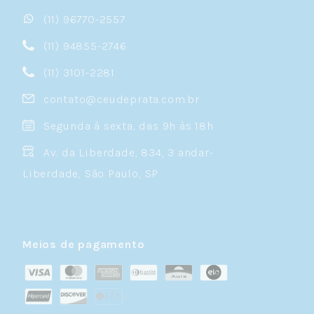
(11) 96770-2557
(11) 94855-2746
(11) 3101-2281
contato@ceudeprata.com.br
Segunda à sexta, das 9h às 18h
Av. da Liberdade, 834, 3 andar-
Liberdade, São Paulo, SP
Meios de pagamento