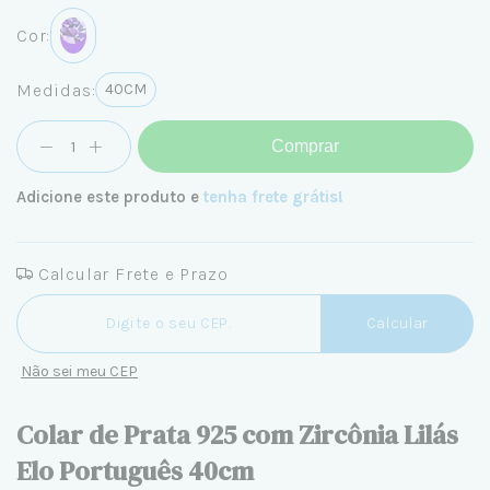
Cor:
Medidas:
40CM
Comprar
Adicione este produto e
tenha frete grátis!
Calcular Frete e Prazo
Entregas para o CEP:
Calcular
Não sei meu CEP
Colar de Prata 925 com Zircônia Lilás
Elo Português 40cm