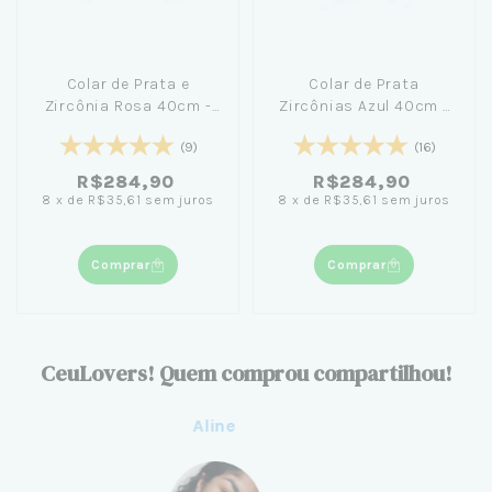
Colar de Prata e
Colar de Prata
Zircônia Rosa 40cm -
Zircônias Azul 40cm -
Nicole Prazeres
Nicole Prazeres
(9)
(16)
R$284,90
R$284,90
8
x
de
R$35,61
sem juros
8
x
de
R$35,61
sem juros
Comprar
Comprar
CeuLovers! Quem comprou compartilhou!
Aline