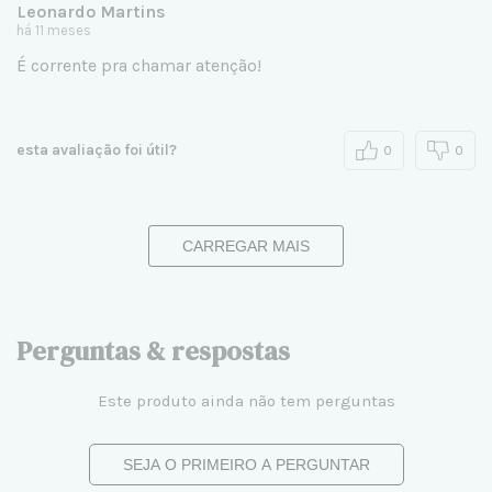
Leonardo Martins
há 11 meses
É corrente pra chamar atenção!
esta avaliação foi útil?
0
0
CARREGAR MAIS
Perguntas & respostas
Este produto ainda não tem perguntas
SEJA O PRIMEIRO A PERGUNTAR