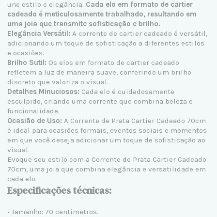
une estilo e elegância.
Cada elo em formato de cartier
cadeado é meticulosamente trabalhado, resultando em
uma joia que transmite sofisticação e brilho.
Elegância Versátil:
A corrente de cartier cadeado é versátil,
adicionando um toque de sofisticação a diferentes estilos
e ocasiões.
Brilho Sutil:
Os elos em formato de cartier cadeado
refletem a luz de maneira suave, conferindo um brilho
discreto que valoriza o visual.
Detalhes Minuciosos:
Cada elo é cuidadosamente
esculpido, criando uma corrente que combina beleza e
funcionalidade.
Ocasião de Uso:
A Corrente de Prata Cartier Cadeado 70cm
é ideal para ocasiões formais, eventos sociais e momentos
em que você deseja adicionar um toque de sofisticação ao
visual.
Evoque seu estilo com a Corrente de Prata Cartier Cadeado
70cm, uma joia que combina elegância e versatilidade em
cada elo.
Especificações técnicas:
• Tamanho: 70 centímetros.