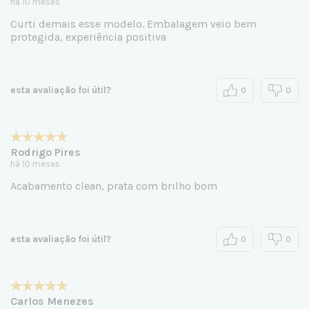
há 10 meses
Curti demais esse modelo. Embalagem veio bem
protegida, experiência positiva
esta avaliação foi útil?
0
0
Rodrigo Pires
há 10 meses
Acabamento clean, prata com brilho bom
esta avaliação foi útil?
0
0
Carlos Menezes