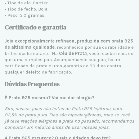
• Tipo de elo: Cartier.
• Tipo de fecho: Boia.
• Peso: 3.0 gramas.
Certificado e garantia
Joia excepcionalmente refinada, produzida com prata 925
de altíssima qualidade
, reconhecida por sua durabilidade e
brilho deslumbrante. Na
Céu de Prata
, você recebe mais do
que uma simples joia. Acompanhando sua joia, há um
certificado de prata e uma garantia de 90 dias contra
qualquer defeito de fabricação.
Dúvidas Frequentes
É Prata 925 mesmo? Vai me dar alergia?
Sim, nossas joias são feitas de Prata 925 legítima, com
92,5% de prata pura. Elas são hipoalergênicas, mas se você
já teve reações alérgicas a prata no passado, recomendamos
consultar um médico antes de usar nossas joias.
A Prata 925 escurece? Quais cuidados devo ter?