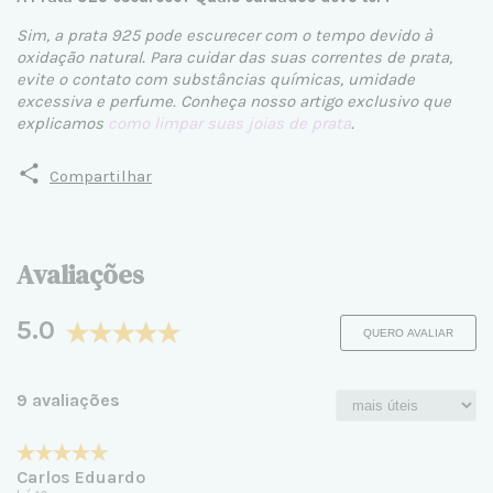
Sim, a prata 925 pode escurecer com o tempo devido à
oxidação natural. Para cuidar das suas correntes de prata,
evite o contato com substâncias químicas, umidade
excessiva e perfume. Conheça nosso artigo exclusivo que
explicamos
como limpar suas joias de prata
.
Compartilhar
Avaliações
5.0
QUERO AVALIAR
9 avaliações
Carlos Eduardo