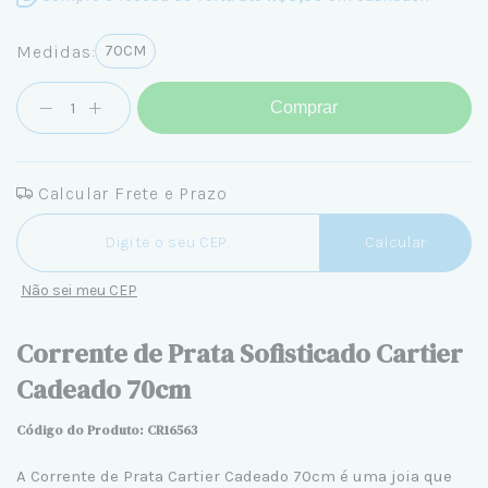
Medidas:
70CM
Comprar
Calcular Frete e Prazo
Entregas para o CEP:
Calcular
Não sei meu CEP
Corrente de Prata Sofisticado Cartier
Cadeado 70cm
Código do Produto: CR16563
A Corrente de Prata Cartier Cadeado 70cm é uma joia que