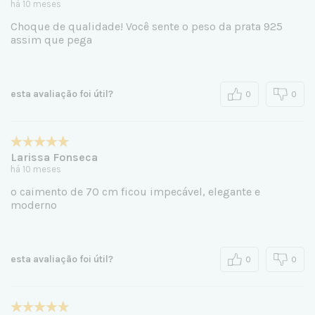
há 10 meses
Choque de qualidade! Você sente o peso da prata 925
assim que pega
esta avaliação foi útil?
0
0
Larissa Fonseca
há 10 meses
o caimento de 70 cm ficou impecável, elegante e
moderno
esta avaliação foi útil?
0
0