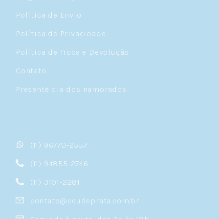
Política de Envio
Política de Privacidade
Política de Troca e Devolução
Contato
Presente dia dos namorados
(11) 96770-2557
(11) 94855-2746
(11) 3101-2281
contato@ceudeprata.com.br