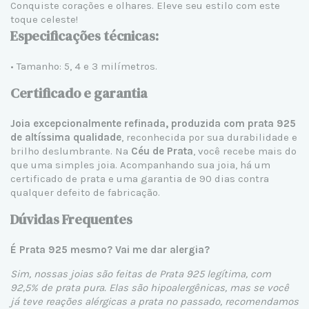
Conquiste corações e olhares. Eleve seu estilo com este
toque celeste!
Especificações técnicas:
• Tamanho: 5, 4 e 3
milímetros.
Certificado e garantia
Joia excepcionalmente refinada, produzida com prata 925
de altíssima qualidade
, reconhecida por sua durabilidade e
brilho deslumbrante. Na
Céu de Prata
, você recebe mais do
que uma simples joia. Acompanhando sua joia, há um
certificado de prata e uma garantia de 90 dias contra
qualquer defeito de fabricação.
Dúvidas Frequentes
É Prata 925 mesmo? Vai me dar alergia?
Sim, nossas joias são feitas de Prata 925 legítima, com
92,5% de prata pura. Elas são hipoalergênicas, mas se você
já teve reações alérgicas a prata no passado, recomendamos