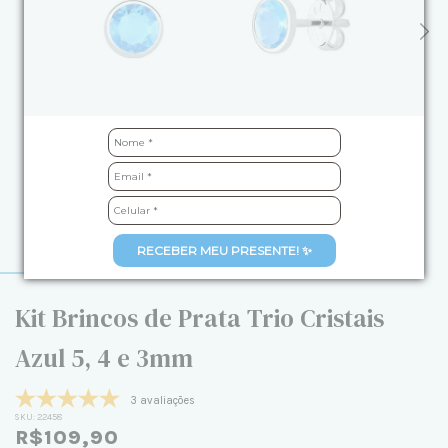
RECEBER MEU PRESENTE! ✨
Kit Brincos de Prata Trio Cristais
Azul 5, 4 e 3mm
3 avaliações
SKU:
22458
R$109,90