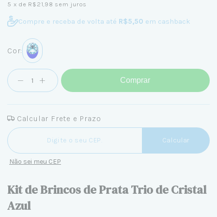
5
x de
R$21,98
sem juros
Compre e receba de volta até
R$5,50
em cashback
Cor:
Comprar
Calcular Frete e Prazo
Entregas para o CEP:
Calcular
Não sei meu CEP
Kit de Brincos de Prata Trio de Cristal
Azul