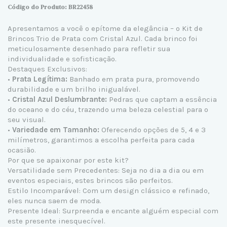
Código do Produto: BR22458
Apresentamos a você o epítome da elegância – o Kit de
Brincos Trio de Prata com Cristal Azul. Cada brinco foi
meticulosamente desenhado para refletir sua
individualidade e sofisticação.
Destaques Exclusivos:
•
Prata Legítima:
Banhado em prata pura, promovendo
durabilidade e um brilho inigualável.
•
Cristal Azul Deslumbrante:
Pedras que captam a essência
do oceano e do céu, trazendo uma beleza celestial para o
seu visual.
•
Variedade em Tamanho:
Oferecendo opções de
5, 4 e 3
milímetros, garantimos a escolha perfeita para cada
ocasião.
Por que se apaixonar por este kit?
Versatilidade sem Precedentes: Seja no dia a dia ou em
eventos especiais, estes brincos são perfeitos.
Estilo Incomparável: Com um design clássico e refinado,
eles nunca saem de moda.
Presente Ideal: Surpreenda e encante alguém especial com
este presente inesquecível.