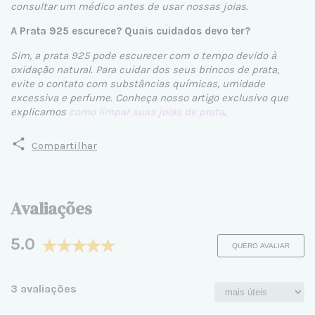
consultar um médico antes de usar nossas joias.
A Prata 925 escurece? Quais cuidados devo ter?
Sim, a prata 925 pode escurecer com o tempo devido à
oxidação natural. Para cuidar dos seus brincos de prata,
evite o contato com substâncias químicas, umidade
excessiva e perfume. Conheça nosso artigo exclusivo que
explicamos
como limpar suas joias de prata
.
Compartilhar
Avaliações
5.0
QUERO AVALIAR
3 avaliações