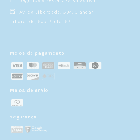
Segunda à sexta, das 9h às 18h
Av. da Liberdade, 834, 3 andar-
Liberdade, São Paulo, SP
Meios de pagamento
Meios de envio
segurança