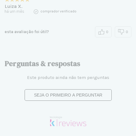
Luiza X.
há um mês
comprador verificado
esta avaliação foi útil?
0
0
Perguntas & respostas
Este produto ainda não tem perguntas
SEJA O PRIMEIRO A PERGUNTAR