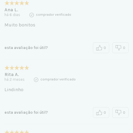
Ana L.
há 6 dias
comprador verificado
Muito bonitos
esta avaliação foi útil?
0
0
Rita A.
há 2 meses
comprador verificado
Lindinho
esta avaliação foi útil?
0
0