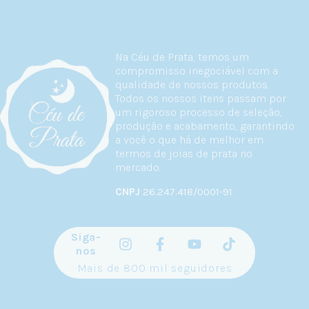
Na Céu de Prata, temos um
compromisso inegociável com a
qualidade de nossos produtos.
Todos os nossos itens passam por
um rigoroso processo de seleção,
produção e acabamento, garantindo
a você o que há de melhor em
termos de joias de prata no
mercado.
CNPJ
26.247.418/0001-91
Siga-
nos
Mais de 800 mil seguidores