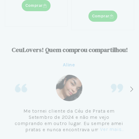
Comprar
Comprar
CeuLovers! Quem comprou compartilhou!
Aline
Me tornei cliente da Céu de Prata em
Setembro de 2024 e não me vejo
comprando em outro lugar. Eu sempre amei
Ver mais...
pratas e nunca encontrava uma loja
confiável e com jóias tão lindas até