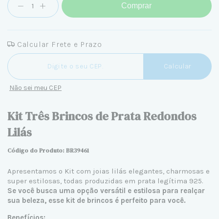
Comprar
Calcular Frete e Prazo
Entregas para o CEP:
Calcular
Não sei meu CEP
Kit Três Brincos de Prata Redondos
Lilás
Código do Produto: BR39461
Apresentamos o Kit com joias lilás elegantes, charmosas e
super estilosas, todas produzidas em prata legítima 925.
Se você busca uma opção versátil e estilosa para realçar
sua beleza, esse kit de brincos é perfeito para você.
Benefícios: