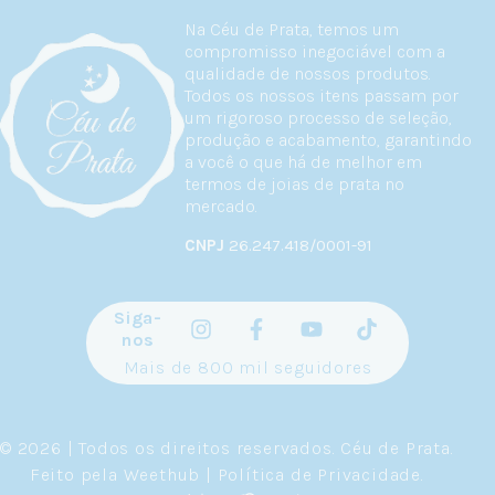
Na Céu de Prata, temos um
compromisso inegociável com a
qualidade de nossos produtos.
Todos os nossos itens passam por
um rigoroso processo de seleção,
produção e acabamento, garantindo
a você o que há de melhor em
termos de joias de prata no
mercado.
CNPJ
26.247.418/0001-91
Siga-
nos
Mais de 800 mil seguidores
© 2026 | Todos os direitos reservados.
Céu de Prata
.
Feito pela
Weethub
|
Política de Privacidade
.