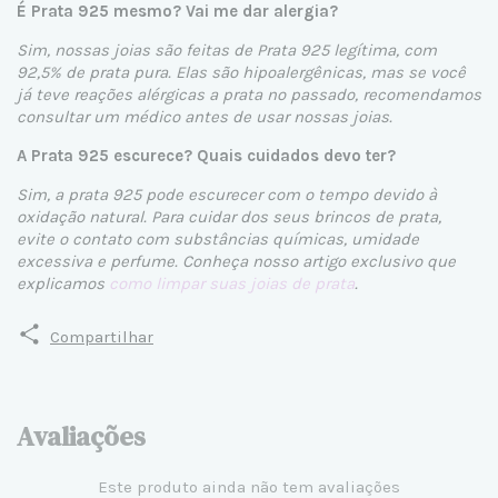
É Prata 925 mesmo? Vai me dar alergia?
Sim, nossas joias são feitas de Prata 925 legítima, com
92,5% de prata pura. Elas são hipoalergênicas, mas se você
já teve reações alérgicas a prata no passado, recomendamos
consultar um médico antes de usar nossas joias.
A Prata 925 escurece? Quais cuidados devo ter?
Sim, a prata 925 pode escurecer com o tempo devido à
oxidação natural. Para cuidar dos seus brincos de prata,
evite o contato com substâncias químicas, umidade
excessiva e perfume. Conheça nosso artigo exclusivo que
explicamos
como limpar suas joias de prata
.
Compartilhar
Avaliações
Este produto ainda não tem avaliações