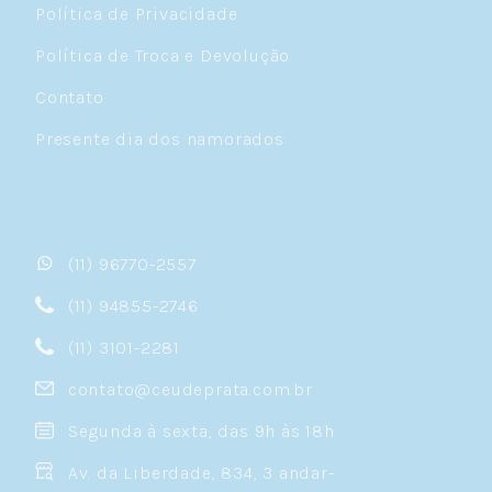
Política de Privacidade
Política de Troca e Devolução
Contato
Presente dia dos namorados
(11) 96770-2557
(11) 94855-2746
(11) 3101-2281
contato@ceudeprata.com.br
Segunda à sexta, das 9h às 18h
Av. da Liberdade, 834, 3 andar-