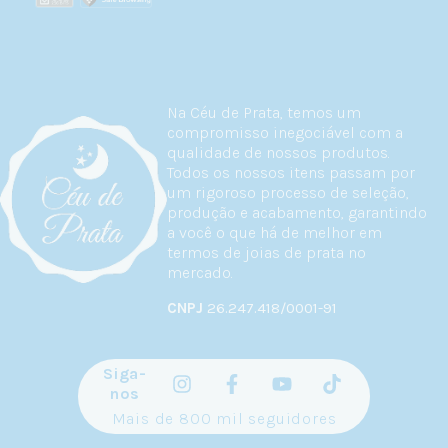
Na Céu de Prata, temos um
compromisso inegociável com a
qualidade de nossos produtos.
Todos os nossos itens passam por
um rigoroso processo de seleção,
produção e acabamento, garantindo
a você o que há de melhor em
termos de joias de prata no
mercado.
CNPJ
26.247.418/0001-91
Siga-
nos
Mais de 800 mil seguidores