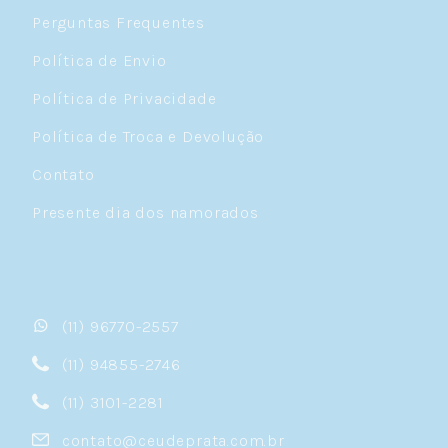
Perguntas Frequentes
Política de Envio
Política de Privacidade
Política de Troca e Devolução
Contato
Presente dia dos namorados
(11) 96770-2557
(11) 94855-2746
(11) 3101-2281
contato@ceudeprata.com.br