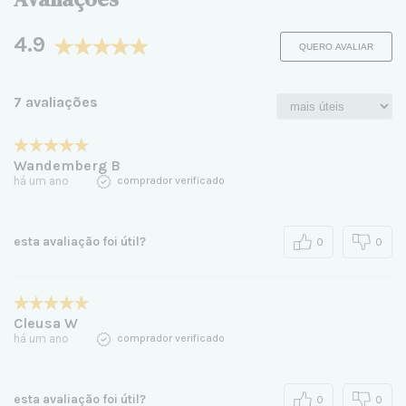
4.9
QUERO AVALIAR
7 avaliações
Wandemberg B
há um ano
comprador verificado
esta avaliação foi útil?
0
0
Cleusa W
há um ano
comprador verificado
esta avaliação foi útil?
0
0