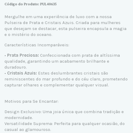
Código do Produto: PUL40635
Mergulhe em uma experiência de luxo com a nossa
Pulseira de Prata e Cristais Azuis. Criada para mulheres
que desejam se destacar, esta pulseira encapsula a magia
e o mistério do oceano.
Características Incomparáveis:
•
Prata Preciosa:
Confeccionada com prata de altíssima
qualidade, garantindo um acabamento brilhante e
duradouro.
•
Cristais Azuis:
Estes deslumbrantes cristais são
reminiscentes do mar profundo e do céu claro, prometendo
capturar olhares e complementar qualquer visual.
Motivos para Se Encantar:
Design Exclusivo: Uma joia única que combina tradição e
modernidade.
Versatilidade Suprema: Perfeita para qualquer ocasião, do
casual ao glamouroso.