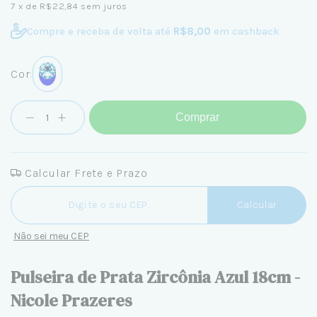
7
x de
R$22,84
sem juros
Compre e receba de volta até
R$8,00
em cashback
Cor:
Comprar
Calcular Frete e Prazo
Entregas para o CEP:
Calcular
Não sei meu CEP
Pulseira de Prata Zircônia Azul 18cm -
Nicole Prazeres