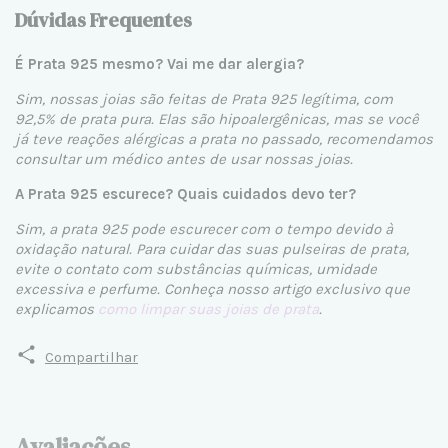
Dúvidas Frequentes
É Prata 925 mesmo? Vai me dar alergia?
Sim, nossas joias são feitas de Prata 925 legítima, com
92,5% de prata pura. Elas são hipoalergênicas, mas se você
já teve reações alérgicas a prata no passado, recomendamos
consultar um médico antes de usar nossas joias.
A Prata 925 escurece? Quais cuidados devo ter?
Sim, a prata 925 pode escurecer com o tempo devido à
oxidação natural. Para cuidar das suas pulseiras de prata,
evite o contato com substâncias químicas, umidade
excessiva e perfume. Conheça nosso artigo exclusivo que
explicamos
como limpar suas joias de prata
.
Compartilhar
Avaliações