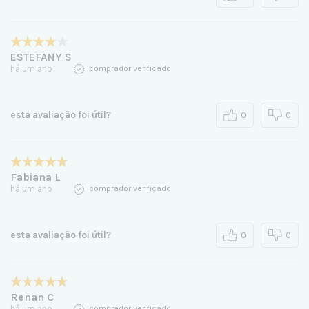
ESTEFANY S
há um ano
comprador verificado
esta avaliação foi útil?
0
0
Fabiana L
há um ano
comprador verificado
esta avaliação foi útil?
0
0
Renan C
há um ano
comprador verificado