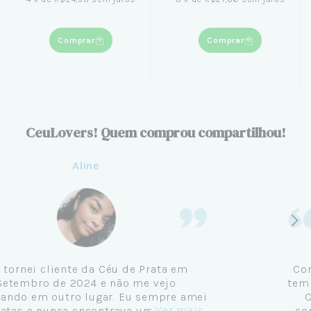
Comprar
Comprar
CeuLovers! Quem comprou compartilhou!
Aline
Me tornei cliente da Céu de Prata em
Setembro de 2024 e não me vejo
comprando em outro lugar. Eu sempre amei
Ver mais...
pratas e nunca encontrava uma loja