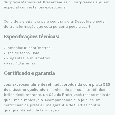
Surpresa Memorável: Presenteie-se ou surpreenda alguém
especial com esta joia excepcional.
Convide a elegância para seu dia a dia. Descubra o poder
de transformação que esta pulseira pode trazer!
Especificações técnicas:
• Tamanho: 18 centímetros.
• Tipo de fecho: Boia.
• Pingentes: 4 milímetros.
• Peso: 1,3 gramas.
Certificado e garantia
Joia excepcionalmente refinada, produzida com prata 925
de altíssima qualidade
, reconhecida por sua durabilidade e
brilho deslumbrante. Na
Céu de Prata
, você recebe mais do
que uma simples joia. Acompanhando sua joia, há um
certificado de prata e uma garantia de 90 dias contra
qualquer defeito de fabricação.