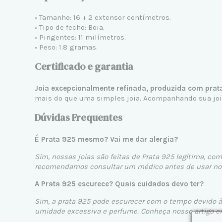
• Tamanho: 16 + 2 extensor centímetros.
• Tipo de fecho: Boia.
• Pingentes: 11 milímetros.
• Peso: 1.8 gramas.
Certificado e garantia
Joia excepcionalmente refinada, produzida com prat
mais do que uma simples joia. Acompanhando sua joia,
Dúvidas Frequentes
É Prata 925 mesmo? Vai me dar alergia?
Sim, nossas joias são feitas de Prata 925 legítima, com
recomendamos consultar um médico antes de usar nos
A Prata 925 escurece? Quais cuidados devo ter?
Sim, a prata 925 pode escurecer com o tempo devido à o
umidade excessiva e perfume. Conheça nosso artigo e