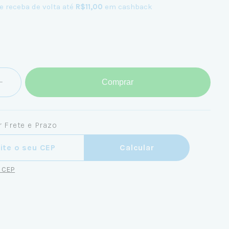
e receba de volta até
R$11,00
em cashback
Comprar
 Frete e Prazo
ra o CEP:
Calcular
u CEP