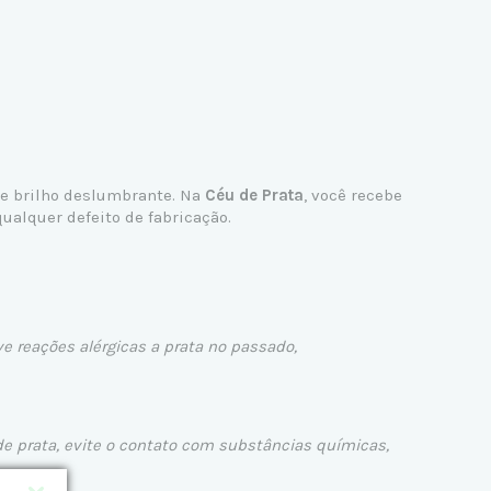
 e brilho deslumbrante. Na
Céu de Prata
, você recebe
ualquer defeito de fabricação.
ve reações alérgicas a prata no passado,
de prata, evite o contato com substâncias químicas,