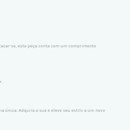
stacar-se, esta peça conta com um comprimento
r.
a única. Adquira a sua e eleve seu estilo a um novo