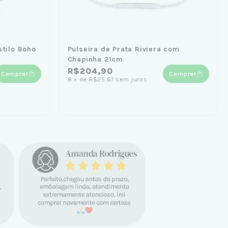
stilo Boho
Pulseira de Prata Riviera com
Chapinha 21cm
R$204,90
Comprar
Comprar
8
x
de
R$25,61
sem juros