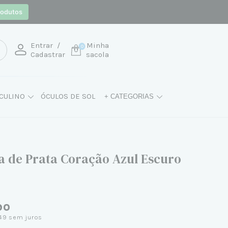
rodutos
Entrar
/
Minha
0
Cadastrar
sacola
CULINO
ÓCULOS DE SOL
+ CATEGORIAS
ra de Prata Coração Azul Escuro
90
49
sem juros