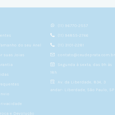
(11) 96770-2557
sentes
(11) 94855-2746
Tamanho do seu Anel
(11) 3101-2281
 suas Joias
contato@ceudeprata.com.b
rantia
Segunda à sexta, das 9h às
18h
idas
Av. da Liberdade, 834, 3
requentes
andar- Liberdade, São Paulo, SP
Envio
Privacidade
Troca e Devolução