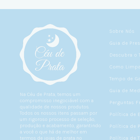
Sobre Nós
Guia de Pre
Descubra o 
Como Limpar
Tempo de Ga
Guia de Med
Na Céu de Prata, temos um
compromisso inegociável com a
Perguntas F
qualidade de nossos produtos.
Todos os nossos itens passam por
Política de 
um rigoroso processo de seleção,
produção e acabamento, garantindo
Política de 
a você o que há de melhor em
termos de joias de prata no
Política de 