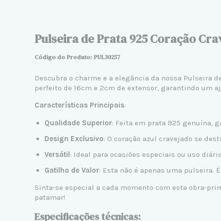
Pulseira de Prata 925 Coração Cra
Código do Produto: PUL30257
Descubra o charme e a elegância da nossa Pulseira 
perfeito de 16cm e 2cm de extensor, garantindo um aj
Características Principais
:
Qualidade Superior
: Feita em prata 925 genuína, g
Design Exclusivo
: O coração azul cravejado se de
Versátil
: Ideal para ocasiões especiais ou uso diár
Gatilho de Valor
: Esta não é apenas uma pulseira. 
Sinta-se especial a cada momento com esta obra-prima
patamar!
Especificações técnicas: