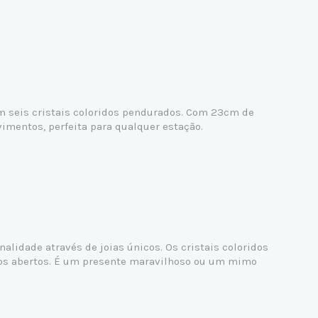
m seis cristais coloridos pendurados. Com 23cm de
imentos, perfeita para qualquer estação.
alidade através de joias únicos. Os cristais coloridos
dos abertos. É um presente maravilhoso ou um mimo