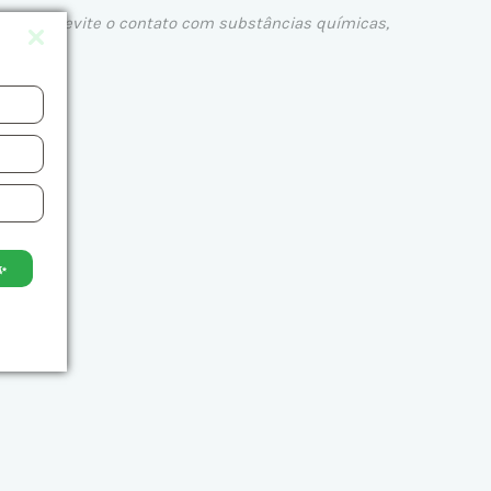
de prata, evite o contato com substâncias químicas,
✨