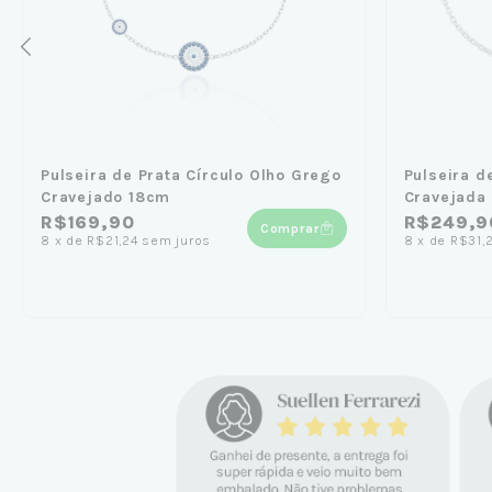
Pulseira de Prata Círculo Olho Grego
Pulseira d
Cravejado 18cm
Cravejada
R$169,90
R$249,9
Comprar
8
x
de
R$21,24
sem juros
8
x
de
R$31,