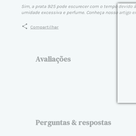
Sim, a prata 925 pode escurecer com o tempo devido à o
umidade excessiva e perfume. Conheça nosso artigo e
Compartilhar
Avaliações
Perguntas & respostas