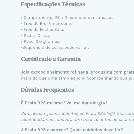
Especificações Técnicas
• Comprimento: 23 + 2 extensor centímetros.
• Tipo de Elo: Americano.
• Tipo de Fecho: Boia.
• Pedra: Cristal.
• Peso: 2.0 gramas.
•Sequencia de cores pode variar.
Certificado e Garantia
Joia excepcionalmente refinada, produzida com prat
mais do que uma simples joia. Acompanhando sua joia,
Dúvidas Frequentes
É Prata 925 mesmo? Vai me dar alergia?
Sim, nossas joias são feitas de Prata 925 legítima, com
recomendamos consultar um médico antes de usar nos
A Prata 925 escurece? Quais cuidados devo ter?