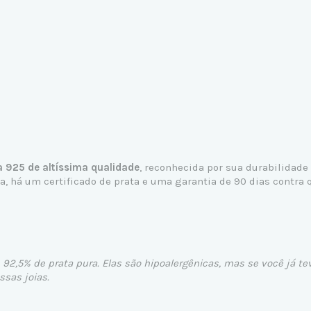
a 925 de altíssima qualidade
, reconhecida por sua durabilidade
 há um certificado de prata e uma garantia de 90 dias contra q
 92,5% de prata pura. Elas são hipoalergênicas, mas se você já te
sas joias.