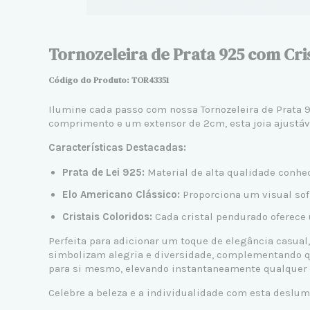
Tornozeleira de Prata 925 com Cri
Código do Produto: TOR43351
Ilumine cada passo com nossa Tornozeleira de Prata 
comprimento e um extensor de 2cm, esta joia ajustáve
Características Destacadas:
Prata de Lei 925:
Material de alta qualidade conhec
Elo Americano Clássico:
Proporciona um visual sofi
Cristais Coloridos:
Cada cristal pendurado oferece 
Perfeita para adicionar um toque de elegância casual,
simbolizam alegria e diversidade, complementando q
para si mesmo, elevando instantaneamente qualquer 
Celebre a beleza e a individualidade com esta deslum