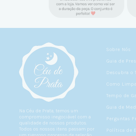
Sobre Nós
Guia de Pre
Descubra o 
Como Limpar
Tempo de Ga
Guia de Med
Na Céu de Prata, temos um
compromisso inegociável com a
Perguntas F
qualidade de nossos produtos.
Todos os nossos itens passam por
Política de 
um rigoroso processo de seleção,