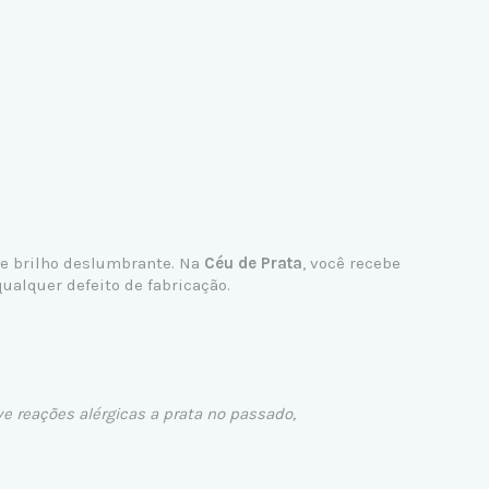
 e brilho deslumbrante. Na
Céu de Prata
, você recebe
ualquer defeito de fabricação.
ve reações alérgicas a prata no passado,