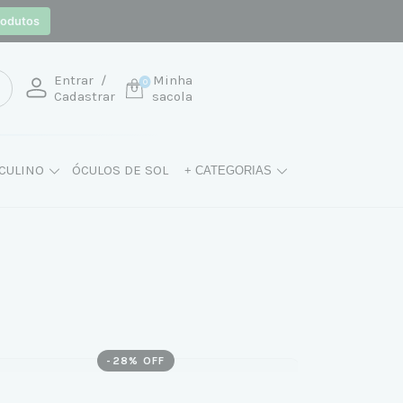
rodutos
Entrar
/
Minha
0
Cadastrar
sacola
CULINO
ÓCULOS DE SOL
+ CATEGORIAS
-
28
% OFF