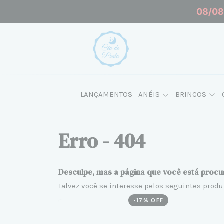
08/08 
LANÇAMENTOS
ANÉIS
BRINCOS
Erro - 404
Desculpe, mas a página que você está procu
Talvez você se interesse pelos seguintes produ
-
17
% OFF