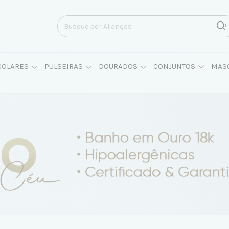
COLARES
PULSEIRAS
DOURADOS
CONJUNTOS
MAS