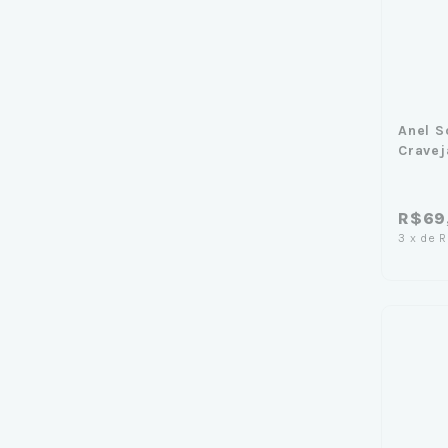
Anel S
Cravej
R$69
3
x
de
R