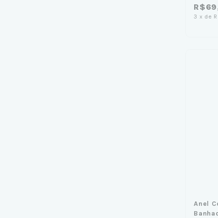
R$69
3
x
de
R
Anel C
Banha