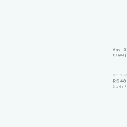
Anel G
Cravej
de
R$6
R$48
2
x
de
R