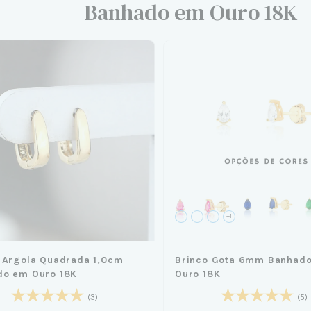
Banhado em Ouro 18K
+1
 Argola Quadrada 1,0cm
Brinco Gota 6mm Banhad
do em Ouro 18K
Ouro 18K
(3)
(5)