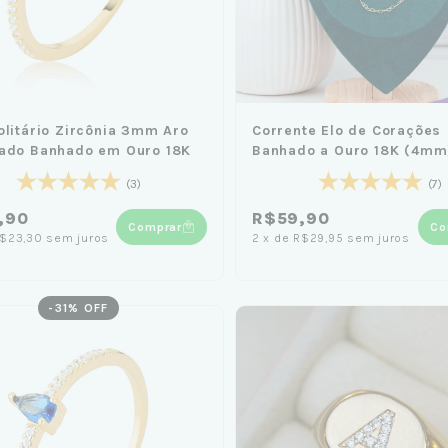
olitário Zircônia 3mm Aro
Corrente Elo de Corações
ado Banhado em Ouro 18K
Banhado a Ouro 18K (4m
(3)
(7)
,90
R$59,90
Comprar
Co
$23,30
sem juros
2
x
de
R$29,95
sem juros
-
31
% OFF