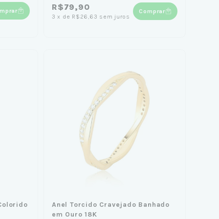
R$79,90
mprar
Comprar
3
x
de
R$26,63
sem juros
Colorido
Anel Torcido Cravejado Banhado
em Ouro 18K