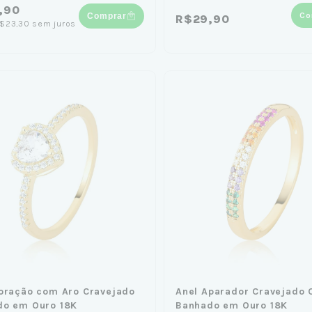
,90
Co
Comprar
R$29,90
$23,30
sem juros
oração com Aro Cravejado
Anel Aparador Cravejado 
do em Ouro 18K
Banhado em Ouro 18K