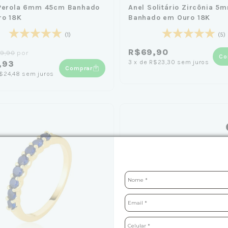
 Perola 6mm 45cm Banhado
Anel Solitário Zircônia 5
ro 18K
Banhado em Ouro 18K
(1)
(5)
R$69,90
9,90
por
Co
3
x
de
R$23,30
sem juros
,93
Comprar
$24,48
sem juros