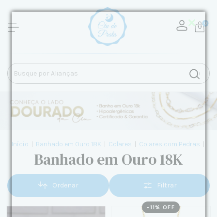
0
Início
|
Banhado em Ouro 18K
|
Colares
|
Colares com Pedras
|
Banhado em Ouro 18K
Ordenar
Filtrar
-
11
% OFF