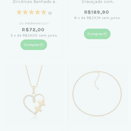
Zircônias Banhado a
Cravejado com
Ouro 18K
Zircônias Brancas +
R$189,90
Caixinha Preta
(1)
8
x
de
R$23,74
sem juros
de
R$99,90
por
R$72,00
Comprar
3
x
de
R$24,00
sem juros
Comprar