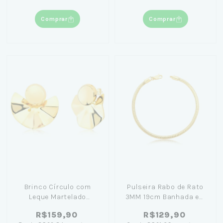
Comprar
Comprar
Brinco Círculo com
Pulseira Rabo de Rato
Leque Martelado
3MM 19cm Banhada em
Banhado a Ouro 18K
Ouro 18K
R$159,90
R$129,90