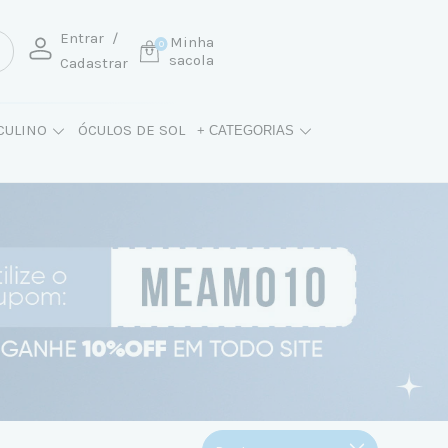
Entrar
/
Minha
0
sacola
Cadastrar
CULINO
ÓCULOS DE SOL
+ CATEGORIAS