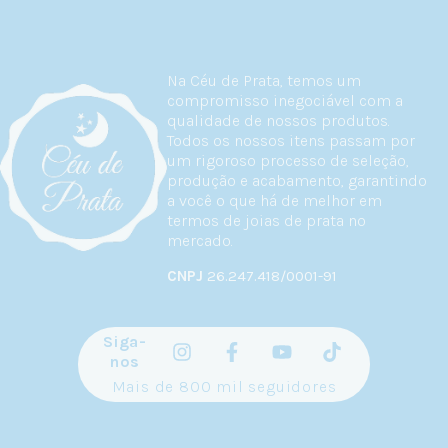
Na Céu de Prata, temos um
compromisso inegociável com a
qualidade de nossos produtos.
Todos os nossos itens passam por
um rigoroso processo de seleção,
produção e acabamento, garantindo
a você o que há de melhor em
termos de joias de prata no
mercado.
CNPJ
26.247.418/0001-91
Siga-
nos
Mais de 800 mil seguidores