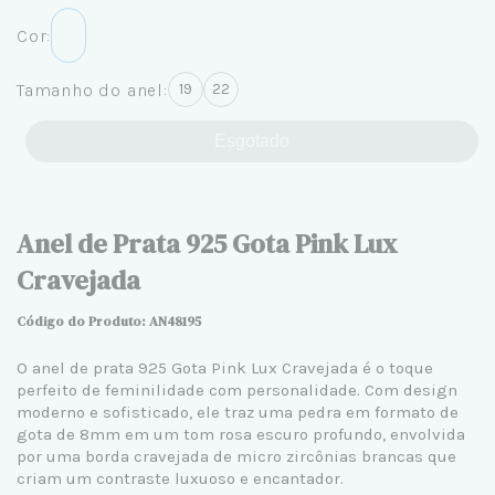
Cor:
Tamanho do anel:
19
22
Esgotado
Anel de Prata 925 Gota Pink Lux
Cravejada
Código do Produto: AN48195
O
anel de prata 925
Gota Pink Lux Cravejada é o toque
perfeito de feminilidade com personalidade. Com design
moderno e sofisticado, ele traz uma pedra em formato de
gota de 8mm em um tom rosa escuro profundo, envolvida
por uma borda cravejada de micro zircônias brancas que
criam um contraste luxuoso e encantador.