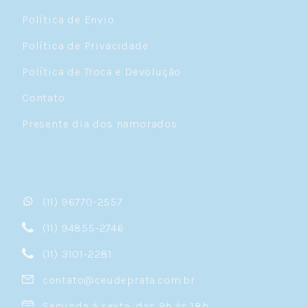
Política de Envio
Política de Privacidade
Política de Troca e Devolução
Contato
Presente dia dos namorados
(11) 96770-2557
(11) 94855-2746
(11) 3101-2281
contato@ceudeprata.com.br
Segunda à sexta, das 9h às 18h