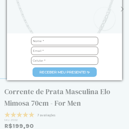
RECEBER MEU PRESENTE! ✨
Corrente de Prata Masculina Elo
Mimosa 70cm - For Men
7 avaliações
SKU:
27232
R$199,90