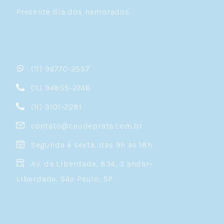
Presente dia dos namorados
(11) 96770-2557
(11) 94855-2746
(11) 3101-2281
contato@ceudeprata.com.br
Segunda à sexta, das 9h às 18h
Av. da Liberdade, 834, 3 andar-
Liberdade, São Paulo, SP