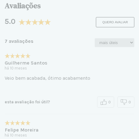
Avaliações
5.0
QUERO AVALIAR
7 avaliações
Guilherme Santos
há 10 meses
Veio bem acabada, ótimo acabamento
esta avaliação foi útil?
0
0
Felipe Moreira
há 10 meses