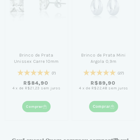
Brinco de Prata
Brinco de Prata Mini
Unissex Carre 10mm
Argola 0,9m
(7)
(27)
R$84,90
R$89,90
4
x
de
R$21,23
sem juros
4
x
de
R$22,48
sem juros
Comprar
Comprar