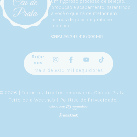
um rigoroso processo de seleção,
produção e acabamento, garantindo
a você o que há de melhor em
termos de joias de prata no
mercado.
CNPJ
26.247.418/0001-91
Siga-
nos
Mais de 800 mil seguidores
© 2026 | Todos os direitos reservados.
Céu de Prata
.
Feito pela
Weethub
|
Política de Privacidade
.