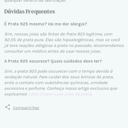
qualquer defeito de fabricação.
Dúvidas Frequentes
É Prata 925 mesmo? Vai me dar alergia?
Sim, nossas joias são feitas de Prata 925 legítima, com
92,5% de prata pura. Elas são hipoalergênicas, mas se você
já teve reações alérgicas a prata no passado, recomendamos
consultar um médico antes de usar nossas joias.
A Prata 925 escurece? Quais cuidados devo ter?
Sim, a prata 925 pode escurecer com o tempo devido à
oxidação natural. Para cuidar dos seus brincos de prata,
evite o contato com substâncias químicas, umidade
excessiva e perfume. Conheça nosso artigo exclusivo que
explicamos
como limpar suas joias de prata
.
Compartilhar