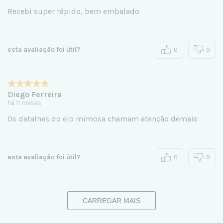
Recebi super rápido, bem embalado
esta avaliação foi útil?
0
0
Diego Ferreira
há 11 meses
Os detalhes do elo mimosa chamam atenção demais
esta avaliação foi útil?
0
0
CARREGAR MAIS