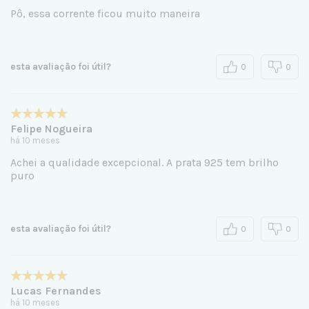
Pô, essa corrente ficou muito maneira
esta avaliação foi útil?
0
0
Felipe Nogueira
há 10 meses
Achei a qualidade excepcional. A prata 925 tem brilho
puro
esta avaliação foi útil?
0
0
Lucas Fernandes
há 10 meses