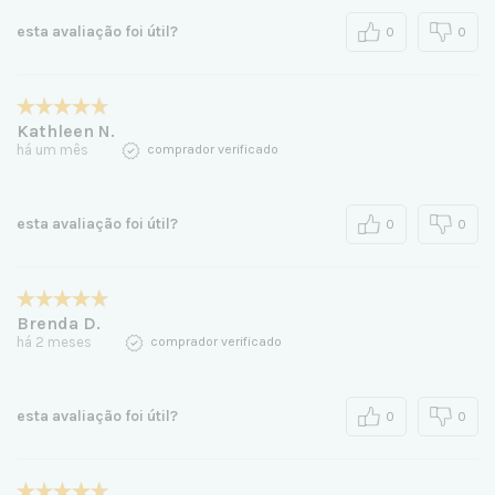
esta avaliação foi útil?
0
0
Kathleen N.
há um mês
comprador verificado
esta avaliação foi útil?
0
0
Brenda D.
há 2 meses
comprador verificado
esta avaliação foi útil?
0
0