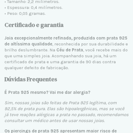
• Tamanho: 2,2
milímetros.
• Espessura: 0,4 milímetros.
• Peso: 0,05 gramas.
Certificado e garantia
Joia excepcionalmente refinada, produzida com prata 925
de altíssima qualidade
, reconhecida por sua durabilidade e
brilho deslumbrante. Na
Céu de Prata
, você recebe mais do
que uma simples joia. Acompanhando sua joia, há um
certificado de prata e uma garantia de 90 dias contra
qualquer defeito de fabricação.
Dúvidas Frequentes
É Prata 925 mesmo? Vai me dar alergia?
Sim, nossas joias são feitas de Prata 925 legítima, com
92,5% de prata pura. Elas são hipoalergênicas, mas se você
já teve reações alérgicas a prata no passado, recomendamos
consultar um médico antes de usar nossas joias.
Os piercings de prata 925 apresentam maior risco de