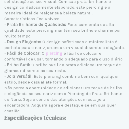
sofisticação ao seu visual. Com sua prata brilhante e
design cuidadosamente elaborado, este piercing é a
maneira ideal de realçar sua beleza natural.
Características Exclusivas:
•
Prata Brilhante de Qualidade:
Feito com prata de alta
qualidade, este piercing mantém seu brilho e charme por
muito tempo.
•
Design Elegante:
O design sofisticado e minimalista é
perfeito para o nariz, criando um visual discreto e elegante.
•
Fácil de Colocar:
O
piercing
é fácil de colocar e
confortável de usar, tornando-o adequado para o uso diário.
•
Brilho Sutil:
O brilho sutil da prata adiciona um toque de
glamour discreto ao seu rosto.
•
Joia Versátil:
Este piercing combina bem com qualquer
estilo, desde casual até formal.
Não perca a oportunidade de adicionar um toque de brilho
e elegância ao seu nariz com o Piercing de Prata Brilhante
de Nariz. Seja o centro das atenções com esta joia
encantadora. Adquira agora e destaque-se em qualquer
ocasião!
Especificações técnicas: