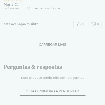
Maria C.
há 3 meses
comprador verificado
esta avaliação foi útil?
0
0
CARREGAR MAIS
Perguntas & respostas
Este produto ainda não tem perguntas
SEJA O PRIMEIRO A PERGUNTAR