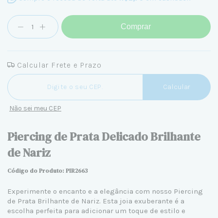
Comprar
Calcular Frete e Prazo
Entregas para o CEP:
Calcular
Não sei meu CEP
Piercing de Prata Delicado Brilhante
de Nariz
Código do Produto: PIR2663
Experimente o encanto e a elegância com nosso Piercing
de Prata Brilhante de Nariz. Esta joia exuberante é a
escolha perfeita para adicionar um toque de estilo e