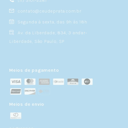
(11) 3101-2281
contato@ceudeprata.com.br
Segunda à sexta, das 9h às 18h
Av. da Liberdade, 834, 3 andar-
Liberdade, São Paulo, SP
Meios de pagamento
Meios de envio