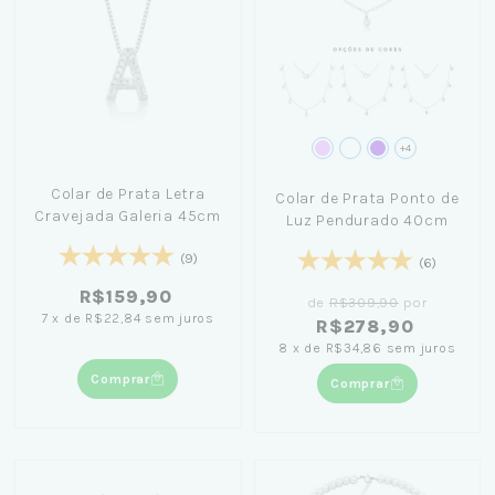
+4
Colar de Prata Letra
Colar de Prata Ponto de
Cravejada Galeria 45cm
Luz Pendurado 40cm
(9)
(6)
R$159,90
de
R$309,90
por
7
x
de
R$22,84
sem juros
R$278,90
8
x
de
R$34,86
sem juros
Comprar
Comprar