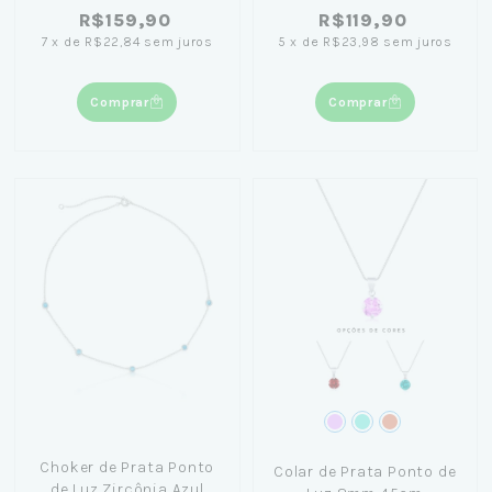
R$159,90
R$119,90
7
x
de
R$22,84
sem juros
5
x
de
R$23,98
sem juros
Comprar
Comprar
Choker de Prata Ponto
Colar de Prata Ponto de
de Luz Zircônia Azul