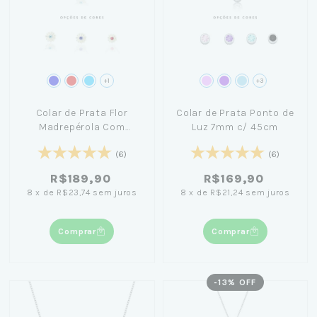
+1
+3
Colar de Prata Flor
Colar de Prata Ponto de
Madrepérola Com
Luz 7mm c/ 45cm
Cristal 40cm
(6)
(6)
R$189,90
R$169,90
8
x
de
R$23,74
sem juros
8
x
de
R$21,24
sem juros
Comprar
Comprar
-
13
% OFF