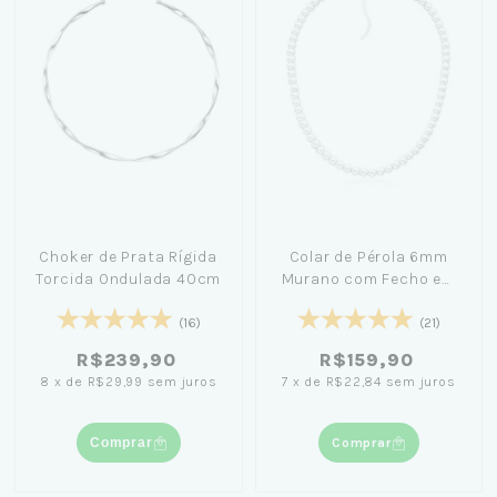
Choker de Prata Rígida
Colar de Pérola 6mm
Torcida Ondulada 40cm
Murano com Fecho em
Prata 45cm
(16)
(21)
R$239,90
R$159,90
8
x
de
R$29,99
sem juros
7
x
de
R$22,84
sem juros
Comprar
Comprar