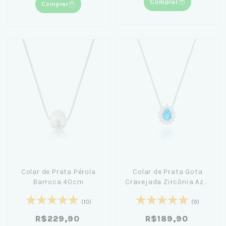
Comprar
Comprar
Colar de Prata Pérola
Colar de Prata Gota
Barroca 40cm
Cravejada Zircônia Azul
45cm - Amanda Poxa
(10)
(9)
R$229,90
R$189,90