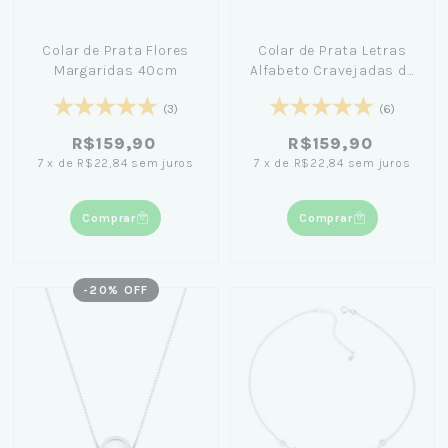
Colar de Prata Flores
Colar de Prata Letras
Margaridas 40cm
Alfabeto Cravejadas de
Zircônia 45cm
(3)
(6)
R$159,90
R$159,90
7
x
de
R$22,84
sem juros
7
x
de
R$22,84
sem juros
Comprar
Comprar
-
20
% OFF