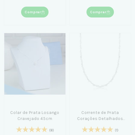
Comprar
Comprar
Colar de Prata Losango
Corrente de Prata
Cravejado 45cm
Corações Detalhados
40cm
(8)
(1)