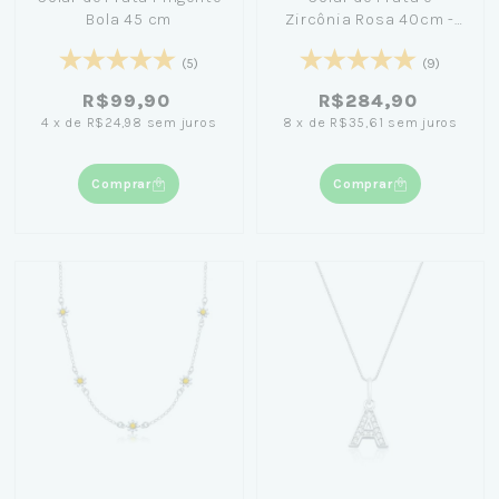
Bola 45 cm
Zircônia Rosa 40cm -
Nicole Prazeres
(5)
(9)
R$99,90
R$284,90
4
x
de
R$24,98
sem juros
8
x
de
R$35,61
sem juros
Comprar
Comprar