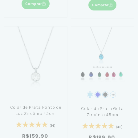
Comprar
Comprar
+5
Colar de Prata Ponto de
Colar de Prata Gota
Luz Zircônia 45cm
Zircônia 45cm
(14)
(45)
R$159,90
R$129,90