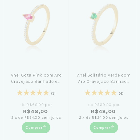
Anel Gota Pink com Aro
Anel Solitário Verde com
Cravejado Banhado em
Aro Cravejado Banhado
Ouro 18K
em Ouro 18K
(3)
(4)
de
R$69,90
por
de
R$69,90
por
R$48,00
R$48,00
2
x
de
R$24,00
sem juros
2
x
de
R$24,00
sem juros
Comprar
Comprar