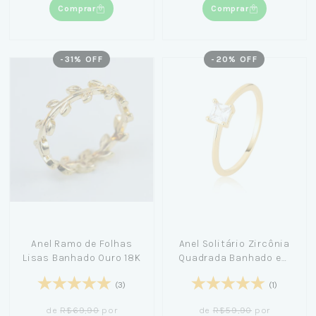
Comprar
Comprar
-
31
% OFF
-
20
% OFF
Anel Ramo de Folhas
Anel Solitário Zircônia
Lisas Banhado Ouro 18K
Quadrada Banhado em
Ouro 18K
(3)
(1)
de
R$69,90
por
de
R$59,90
por