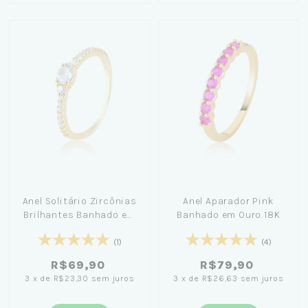
Anel Solitário Zircônias
Anel Aparador Pink
Brilhantes Banhado em
Banhado em Ouro 18K
Ouro 18K
(1)
(4)
R$69,90
R$79,90
3
x
de
R$23,30
sem juros
3
x
de
R$26,63
sem juros