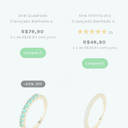
Anel Quadrado
Anel Infinito Aro
Cravejado Banhado em
Cravejado Banhado em
Ouro 18K
Ouro 18K
R$79,90
(2)
3
x
de
R$26,63
sem juros
R$49,90
2
x
de
R$24,95
sem juros
Comprar
Comprar
-
40
% OFF