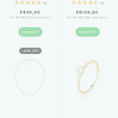
(4)
(3)
R$59,90
R$109,90
2
x
de
R$29,95
sem juros
5
x
de
R$21,98
sem juros
Comprar
Comprar
-
30
% OFF