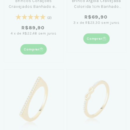
Brincos Corações
Brinco Argola Cravejada
Cravejados Banhado em
Colorida 1cm Banhado
Ouro 18K
em Ouro 18K
R$69,90
(2)
3
x
de
R$23,30
sem juros
R$89,90
4
x
de
R$22,48
sem juros
Comprar
Comprar