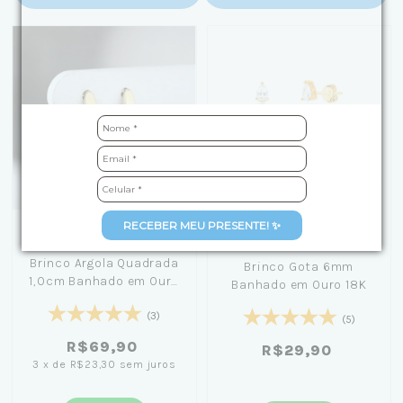
RECEBER MEU PRESENTE! ✨
+1
Brinco Argola Quadrada
Brinco Gota 6mm
1,0cm Banhado em Ouro
Banhado em Ouro 18K
18K
(3)
(5)
R$69,90
R$29,90
3
x
de
R$23,30
sem juros