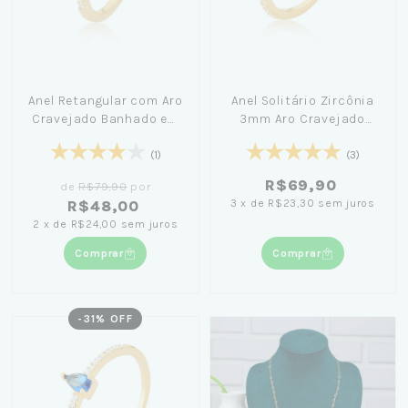
Anel Retangular com Aro
Anel Solitário Zircônia
Cravejado Banhado em
3mm Aro Cravejado
Ouro 18K
Banhado em Ouro 18K
(1)
(3)
R$69,90
de
R$79,90
por
3
x
de
R$23,30
sem juros
R$48,00
2
x
de
R$24,00
sem juros
Comprar
Comprar
-
31
% OFF