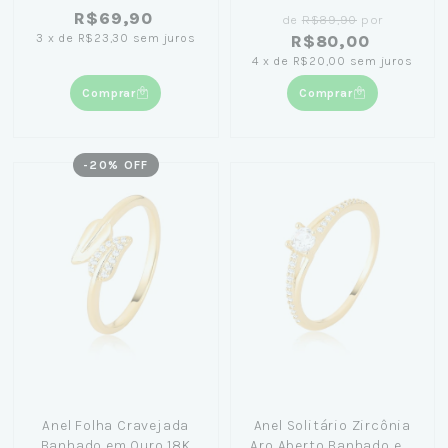
R$69,90
de
R$89,90
por
3
x
de
R$23,30
sem juros
R$80,00
4
x
de
R$20,00
sem juros
Comprar
Comprar
-
20
% OFF
Anel Folha Cravejada
Anel Solitário Zircônia
Banhado em Ouro 18K
Aro Aberto Banhado em