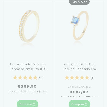
-
20
% OFF
Anel Aparador Vazado
Anel Quadrado Azul
Banhado em Ouro 18K
Escuro Banhado em
com Zircônia Cravejada
Ouro 18K
(3)
(4)
R$69,90
de
R$59,90
por
3
x
de
R$23,30
sem juros
R$47,92
2
x
de
R$23,96
sem juros
Comprar
Comprar