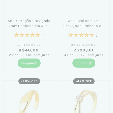
Anel Coração Cravejado
Anel Oval com Aro
7mm Banhado em Ouro
Cravejado Banhado em
18K
Ouro 18K
(1)
(2)
de
R$119,90
por
de
R$119,90
por
R$48,00
R$99,00
2
x
de
R$24,00
sem juros
4
x
de
R$24,75
sem juros
Comprar
Comprar
-
28
% OFF
-
47
% OFF