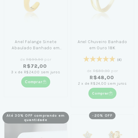
Anel Falange Sinete
Anel Chuveiro Banhado
Abaulado Banhado em
em Ouro 18K
Ouro 18K - Lívia Koeler
de
R$99,90
por
(4)
R$72,00
de
R$89,90
por
3
x
de
R$24,00
sem juros
R$48,00
Comprar
2
x
de
R$24,00
sem juros
Comprar
Até 30% OFF comprando em
-
20
% OFF
quantidade