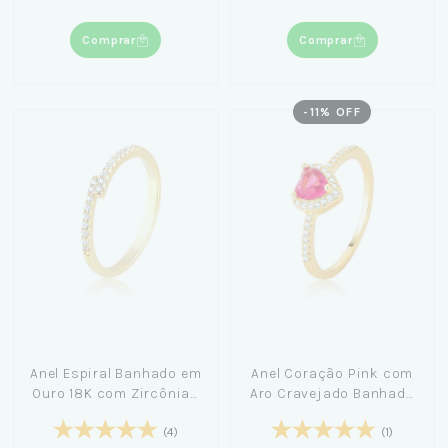
Comprar
Comprar
-
11
% OFF
Anel Espiral Banhado em
Anel Coração Pink com
Ouro 18K com Zircônias
Aro Cravejado Banhado
Brilhantes
em Ouro 18K
(4)
(1)