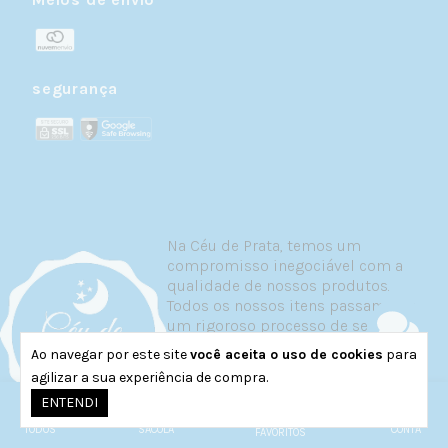
suas possibilidades de estilo.
Quando escolher prata 925:
Quando você busca durabilidade máxima —
segurança
a prata pode ser restaurada
indefinidamente
Quando tem sensibilidade a metais — prata
925 é hipoalergênica em toda sua estrutura
Quando quer uma joia para a vida toda —
prata 925 mantém valor e integridade por
décadas
Na Céu de Prata, temos um
Quando prefere o visual prateado clássico
compromisso inegociável com a
qualidade de nossos produtos.
Quando escolher semijoias:
Todos os nossos itens passam por
um rigoroso processo de seleção,
Quando seu look pede o brilho dourado
produção e acabamento, garantindo
Para variar seu repertório de joias com
Ao navegar por este site
você aceita o uso de cookies
para
a você o que há de melhor em
peças em cores diferentes
agilizar a sua experiência de compra.
termos de joias de prata no
0
Para experimentar tendências sem alto
ENTENDI
mercado.
investimento
TODOS
SACOLA
CONTA
FAVORITOS
CNPJ
26.247.418/0001-91
Quando quer combinar com roupas e outros