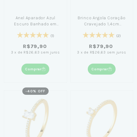
Anel Aparador Azul
Brinco Argola Coração
Escuro Banhado em
Cravejado 1,4cm
Ouro 18K
Banhado em Ouro 18K+
Caixa Laço Azul
(1)
(2)
R$79,90
R$79,90
3
x
de
R$26,63
sem juros
3
x
de
R$26,63
sem juros
Comprar
Comprar
-
40
% OFF