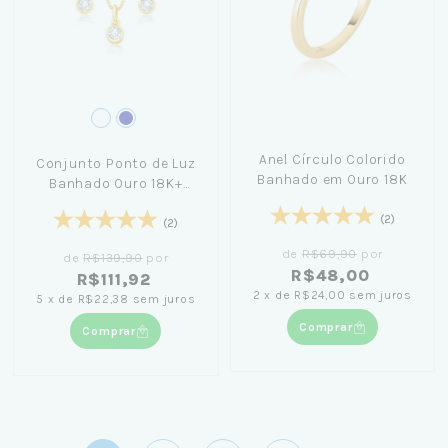
Anel Círculo Colorido
Conjunto Ponto de Luz
Banhado em Ouro 18K
Banhado Ouro 18K+
Caixa Laço Azul
(2)
(2)
de
R$69,90
por
de
R$139,90
por
R$48,00
R$111,92
2
x
de
R$24,00
sem juros
5
x
de
R$22,38
sem juros
Comprar
Comprar