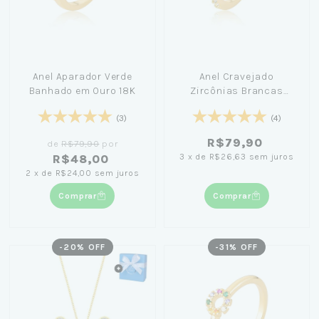
Anel Aparador Verde
Anel Cravejado
Banhado em Ouro 18K
Zircônias Brancas
Banhado em Ouro 18K
(3)
(4)
R$79,90
de
R$79,90
por
3
x
de
R$26,63
sem juros
R$48,00
2
x
de
R$24,00
sem juros
Comprar
Comprar
-
20
% OFF
-
31
% OFF