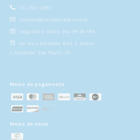
significativamente maior.
(11) 3101-2281
Do ponto de vista da ciência dos materiais, o
contato@ceudeprata.com.br
processo de galvanoplastia utilizado em
semijoias de qualidade envolve controle de
Segunda à sexta, das 9h às 18h
corrente elétrica, temperatura e composição
da solução de banho para garantir
Av. da Liberdade, 834, 3 andar-
uniformidade e aderência da camada de ouro à
Liberdade, São Paulo, SP
base metálica.
Semijoias e Prata 925:
Complementares, Não Concorrentes
Meios de pagamento
Na Céu de Prata, nossa essência é — e sempre
será — a prata 925 legítima. Nossas coleções
de
colares
,
brincos
,
anéis
e
pulseiras
em prata
de lei são o coração da marca. As semijoias
entram como um complemento para ampliar
Meios de envio
suas possibilidades de estilo.
Quando escolher prata 925: