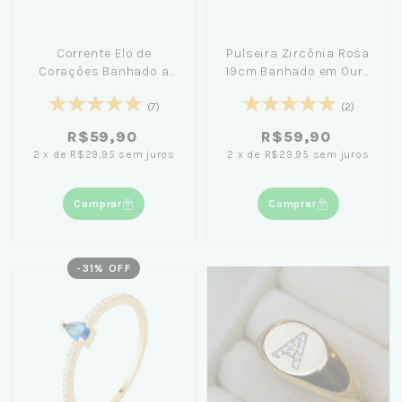
Corrente Elo de
Pulseira Zircônia Rosa
Corações Banhado a
19cm Banhado em Ouro
Ouro 18K (4mm) 40cm
18K
(7)
(2)
R$59,90
R$59,90
2
x
de
R$29,95
sem juros
2
x
de
R$29,95
sem juros
Comprar
Comprar
-
31
% OFF