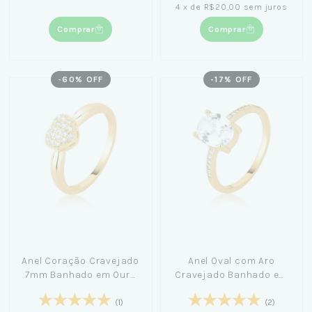
4
x
de
R$20,00
sem juros
Comprar
Comprar
-
60
% OFF
-
17
% OFF
Anel Coração Cravejado
Anel Oval com Aro
7mm Banhado em Ouro
Cravejado Banhado em
18K
Ouro 18K
(1)
(2)