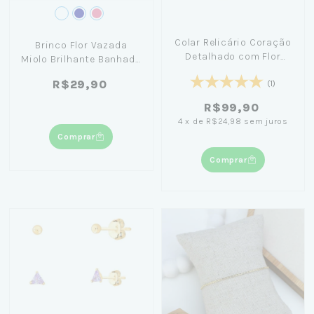
Colar Relicário Coração
Brinco Flor Vazada
Detalhado com Flor
Miolo Brilhante Banhado
45cm Banhado em Ouro
em Ouro 18k
R$29,90
18K
(1)
R$99,90
4
x
de
R$24,98
sem juros
Comprar
Comprar