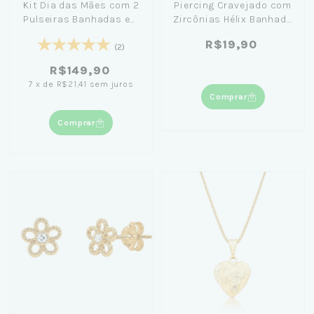
Kit Dia das Mães com 2
Piercing Cravejado com
Pulseiras Banhadas em
Zircônias Hélix Banhado
Ouro 18K + Caixa Rosa
em Ouro 18K
R$19,90
Encantada Amarela
(2)
Giuliana Flores
R$149,90
7
x
de
R$21,41
sem juros
Comprar
Comprar