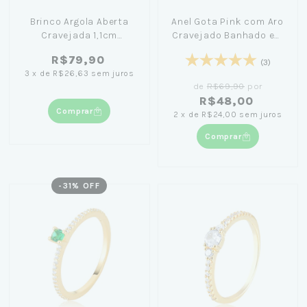
Brinco Argola Aberta
Anel Gota Pink com Aro
Cravejada 1,1cm
Cravejado Banhado em
Banhado em Ouro 18K
Ouro 18K
R$79,90
(3)
3
x
de
R$26,63
sem juros
de
R$69,90
por
R$48,00
Comprar
2
x
de
R$24,00
sem juros
Comprar
-
31
% OFF