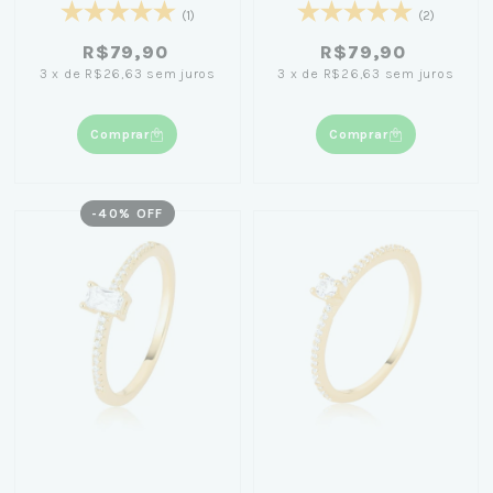
Caixa Laço Azul
(1)
(2)
R$79,90
R$79,90
3
x
de
R$26,63
sem juros
3
x
de
R$26,63
sem juros
Comprar
Comprar
-
40
% OFF