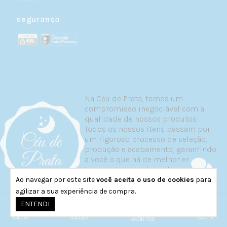
Quando você busca durabilidade máxima —
segurança
a prata pode ser restaurada
indefinidamente
Quando tem sensibilidade a metais — prata
925 é hipoalergênica em toda sua estrutura
Quando quer uma joia para a vida toda —
prata 925 mantém valor e integridade por
décadas
Na Céu de Prata, temos um
Quando prefere o visual prateado clássico
compromisso inegociável com a
qualidade de nossos produtos.
Quando escolher semijoias:
Todos os nossos itens passam por
um rigoroso processo de seleção,
Quando seu look pede o brilho dourado
produção e acabamento, garantindo
Para variar seu repertório de joias com
a você o que há de melhor em
peças em cores diferentes
termos de joias de prata no
Para experimentar tendências sem alto
mercado.
Ao navegar por este site
você aceita o uso de cookies
para
investimento
agilizar a sua experiência de compra.
CNPJ
26.247.418/0001-91
Quando quer combinar com roupas e outros
0
ENTENDI
elementos em tom de ouro
TODOS
SACOLA
CONTA
FAVORITOS