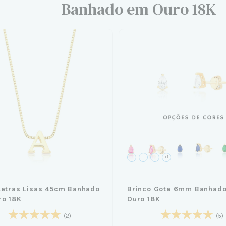
Banhado em Ouro 18K
+1
Letras Lisas 45cm Banhado
Brinco Gota 6mm Banhad
ro 18K
Ouro 18K
(2)
(5)