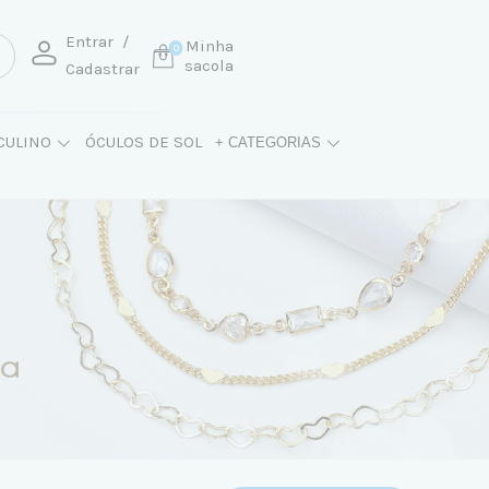
Entrar
/
Minha
0
sacola
Cadastrar
CULINO
ÓCULOS DE SOL
+ CATEGORIAS