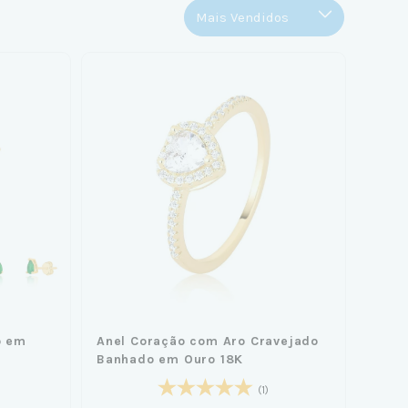
o em
Anel Coração com Aro Cravejado
Banhado em Ouro 18K
(1)