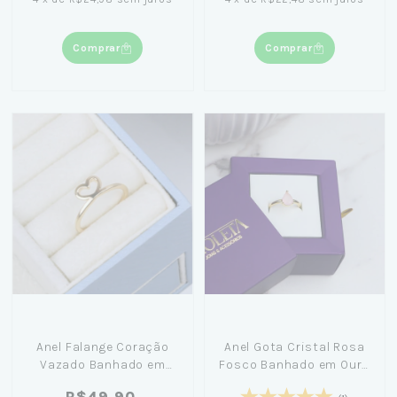
Comprar
Comprar
Anel Falange Coração
Anel Gota Cristal Rosa
Vazado Banhado em
Fosco Banhado em Ouro
Ouro 18K
18K
R$49,90