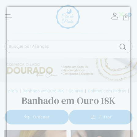
0
Início
|
Banhado em Ouro 18K
|
Colares
|
Colares com Pedras
|
Banhado em Ouro 18K
Ordenar
Filtrar