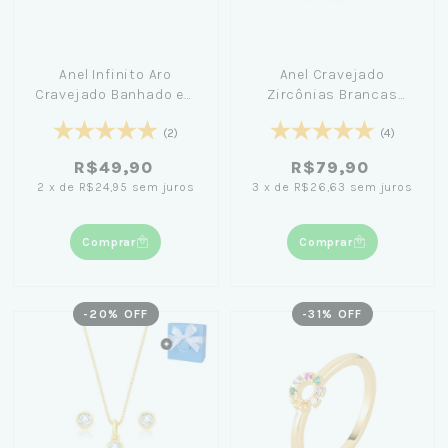
Anel Infinito Aro
Anel Cravejado
Cravejado Banhado em
Zircônias Brancas
Ouro 18K
Banhado em Ouro 18K
(2)
(4)
R$49,90
R$79,90
2
x
de
R$24,95
sem juros
3
x
de
R$26,63
sem juros
Comprar
Comprar
-
20
% OFF
-
31
% OFF