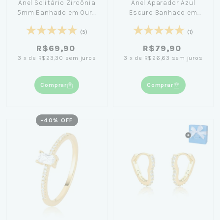
Anel Solitário Zircônia
Anel Aparador Azul
5mm Banhado em Ouro
Escuro Banhado em
18K
Ouro 18K
(5)
(1)
R$69,90
R$79,90
3
x
de
R$23,30
sem juros
3
x
de
R$26,63
sem juros
Comprar
Comprar
-
40
% OFF