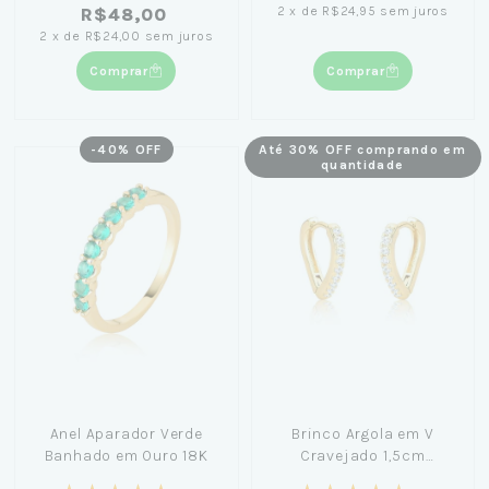
2
x
de
R$24,95
sem juros
R$48,00
2
x
de
R$24,00
sem juros
Comprar
Comprar
-
40
% OFF
Até 30% OFF comprando em
quantidade
Anel Aparador Verde
Brinco Argola em V
Banhado em Ouro 18K
Cravejado 1,5cm
Banhado em Ouro 18K