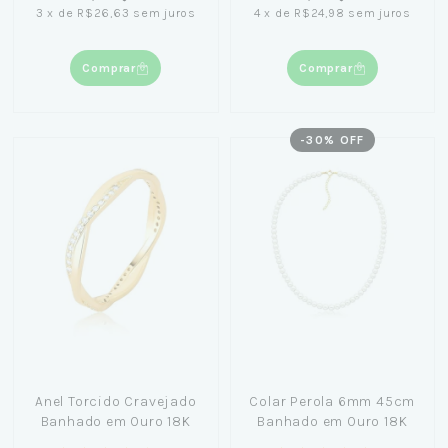
3
x
de
R$26,63
sem juros
4
x
de
R$24,98
sem juros
Comprar
Comprar
-
30
% OFF
Anel Torcido Cravejado
Colar Perola 6mm 45cm
Banhado em Ouro 18K
Banhado em Ouro 18K