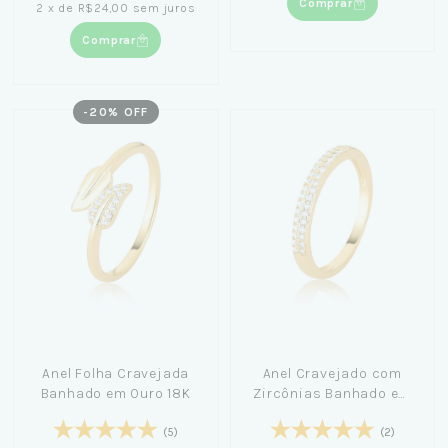
Comprar
2
x
de
R$24,00
sem juros
Comprar
-
20
% OFF
Anel Folha Cravejada
Anel Cravejado com
Banhado em Ouro 18K
Zircônias Banhado em
Ouro 18K
(5)
(2)