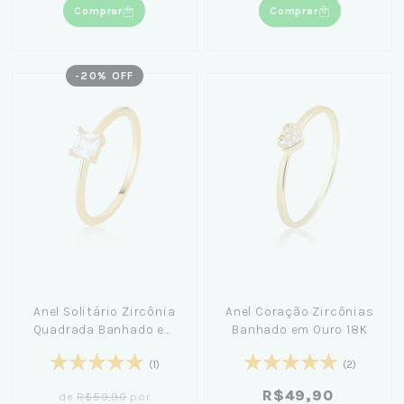
Comprar
Comprar
-
20
% OFF
Anel Solitário Zircônia
Anel Coração Zircônias
Quadrada Banhado em
Banhado em Ouro 18K
Ouro 18K
(1)
(2)
R$49,90
de
R$59,90
por