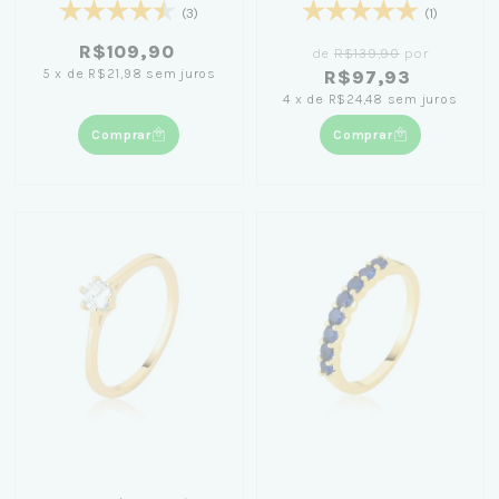
(3)
(1)
R$109,90
de
R$139,90
por
5
x
de
R$21,98
sem juros
R$97,93
4
x
de
R$24,48
sem juros
Comprar
Comprar