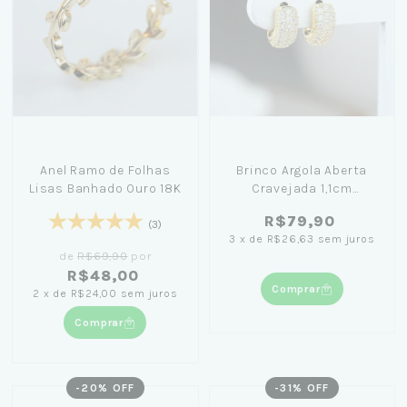
Anel Ramo de Folhas
Brinco Argola Aberta
Lisas Banhado Ouro 18K
Cravejada 1,1cm
Banhado em Ouro 18K
R$79,90
(3)
3
x
de
R$26,63
sem juros
de
R$69,90
por
R$48,00
Comprar
2
x
de
R$24,00
sem juros
Comprar
-
20
% OFF
-
31
% OFF