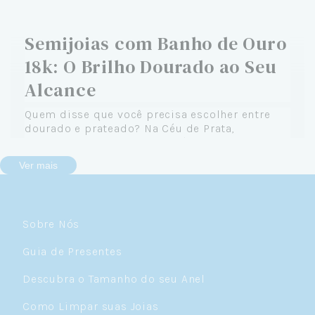
Semijoias com Banho de Ouro
18k: O Brilho Dourado ao Seu
Alcance
Quem disse que você precisa escolher entre
dourado e prateado? Na Céu de Prata,
acreditamos que variedade é a essência do
estilo — e é por isso que, além da nossa
Ver mais
consagrada coleção em prata 925 legítima,
oferecemos semijoias com banho de ouro 18k
para os dias em que o seu look pede aquele
brilho dourado.
Sobre Nós
Nossas semijoias são produzidas com o
Guia de Presentes
mesmo cuidado e atenção à qualidade que
aplicamos em todas as nossas joias: banho de
Descubra o Tamanho do seu Anel
ouro 18k com espessura controlada sobre base
metálica de qualidade, resultando em joias
Como Limpar suas Joias
com acabamento sofisticado e durabilidade