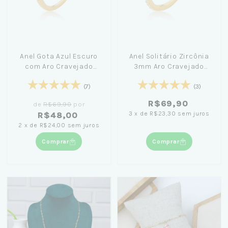
Anel Gota Azul Escuro
Anel Solitário Zircônia
com Aro Cravejado
3mm Aro Cravejado
Banhado em Ouro 18K
Banhado em Ouro 18K
(7)
(3)
R$69,90
de
R$69,90
por
3
x
de
R$23,30
sem juros
R$48,00
2
x
de
R$24,00
sem juros
Comprar
Comprar