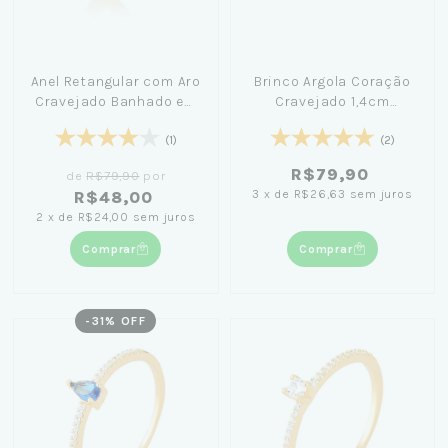
Anel Retangular com Aro
Brinco Argola Coração
Cravejado Banhado em
Cravejado 1,4cm
Ouro 18K
Banhado em Ouro 18K+
Caixa Laço Azul
(1)
(2)
R$79,90
de
R$79,90
por
3
x
de
R$26,63
sem juros
R$48,00
2
x
de
R$24,00
sem juros
Comprar
Comprar
-
31
% OFF