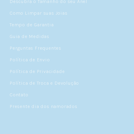
Descubra o Tamanho do seu Anel
ouro 18k com espessura controlada sobre base
metálica de qualidade, resultando em joias
Como Limpar suas Joias
com acabamento sofisticado e durabilidade
superior.
Tempo de Garantia
Guia de Medidas
Entendendo as Semijoias: O Que São e
Como Funcionam
Perguntas Frequentes
Política de Envio
Semijoias são joias que combinam uma base
metálica resistente com uma camada de metal
Política de Privacidade
nobre na superfície — no caso, ouro 18k. Esse
processo, chamado galvanoplastia, deposita
Política de Troca e Devolução
uma fina camada de ouro sobre a joia através
de um banho eletroquímico, criando um
Contato
acabamento dourado uniforme e brilhante.
Presente dia dos namorados
É importante diferenciar semijoias de
bijuterias: enquanto bijuterias utilizam
materiais mais simples e banhos muito finos
que se deterioram rapidamente, as semijoias
de qualidade — como as da Céu de Prata —