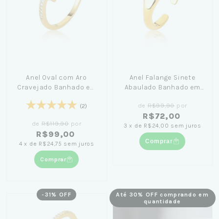
Anel Oval com Aro
Anel Falange Sinete
Cravejado Banhado em
Abaulado Banhado em
Ouro 18K
Ouro 18K - Lívia Koeler
de
R$99,90
por
(2)
R$72,00
de
R$119,90
por
3
x
de
R$24,00
sem juros
R$99,00
Comprar
4
x
de
R$24,75
sem juros
Comprar
-
31
% OFF
Até 30% OFF comprando em
quantidade