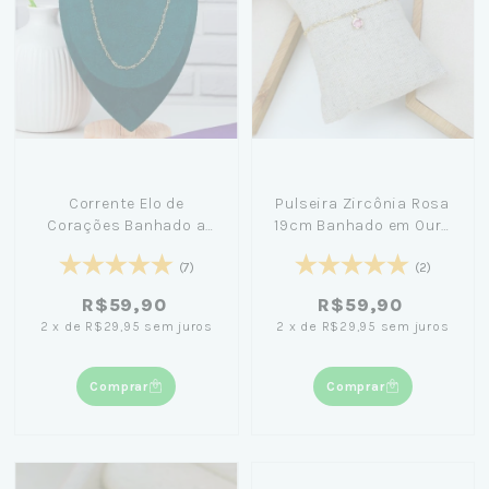
Corrente Elo de
Pulseira Zircônia Rosa
Corações Banhado a
19cm Banhado em Ouro
Ouro 18K (4mm) 40cm
18K
(7)
(2)
R$59,90
R$59,90
2
x
de
R$29,95
sem juros
2
x
de
R$29,95
sem juros
Comprar
Comprar