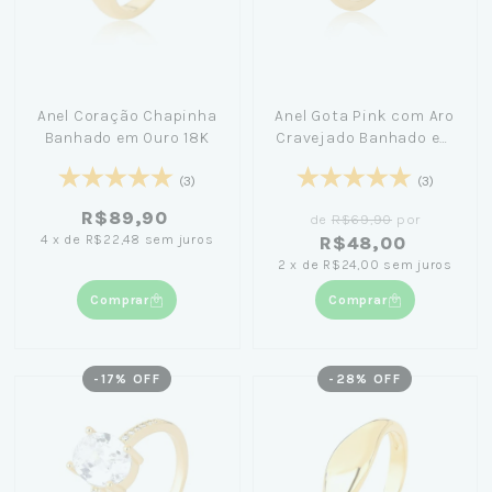
Anel Coração Chapinha
Anel Gota Pink com Aro
Banhado em Ouro 18K
Cravejado Banhado em
Ouro 18K
(3)
(3)
R$89,90
de
R$69,90
por
4
x
de
R$22,48
sem juros
R$48,00
2
x
de
R$24,00
sem juros
Comprar
Comprar
-
17
% OFF
-
28
% OFF