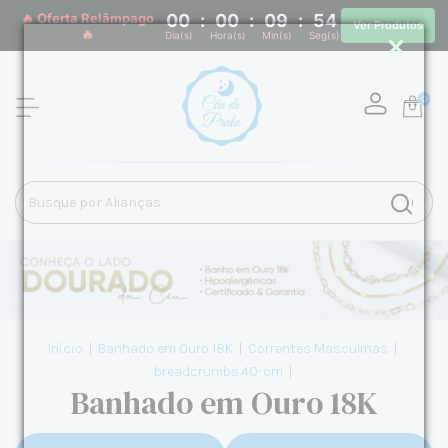
🔥 Oferta Relâmpago
00
:
00
:
09
:
53
Ver Produtos
🔥
Dia(s)
Hora(s)
Min(s)
Seg(s)
0
Início
|
Banhado em Ouro 18K
|
Correntes Masculinas
|
breadcrumbs.40-cm
|
Banhado em Ouro 18K