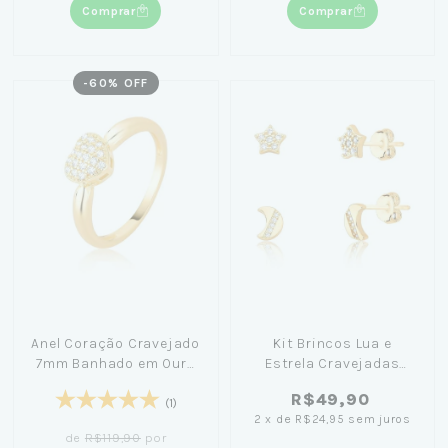
Comprar
Comprar
-
60
% OFF
Anel Coração Cravejado
Kit Brincos Lua e
7mm Banhado em Ouro
Estrela Cravejadas
18K
Banhado em Ouro 18K
R$49,90
(1)
2
x
de
R$24,95
sem juros
de
R$119,90
por