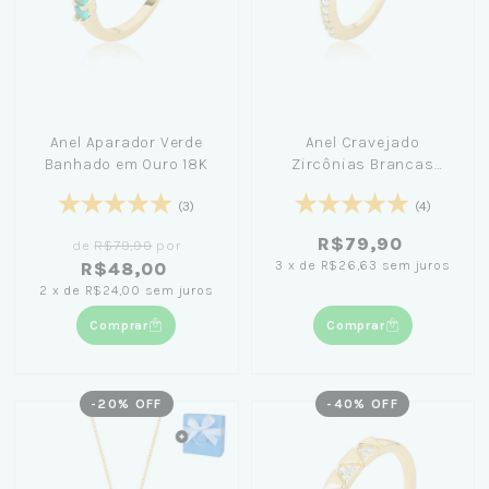
Anel Aparador Verde
Anel Cravejado
Banhado em Ouro 18K
Zircônias Brancas
Banhado em Ouro 18K
(3)
(4)
R$79,90
de
R$79,90
por
3
x
de
R$26,63
sem juros
R$48,00
2
x
de
R$24,00
sem juros
Comprar
Comprar
-
20
% OFF
-
40
% OFF