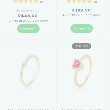
(5)
(2)
R$99,90
de
R$59,90
por
4
x
de
R$24,98
sem juros
R$48,00
2
x
de
R$24,00
sem juros
Comprar
Comprar
-
11
% OFF