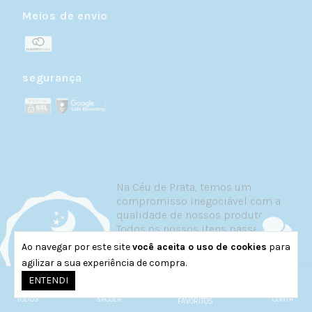
entram como um complemento para ampliar
Meios de envio
suas possibilidades de estilo.
Quando escolher prata 925:
Quando você busca durabilidade máxima —
segurança
a prata pode ser restaurada
indefinidamente
Quando tem sensibilidade a metais — prata
925 é hipoalergênica em toda sua estrutura
Quando quer uma joia para a vida toda —
prata 925 mantém valor e integridade por
décadas
Na Céu de Prata, temos um
Quando prefere o visual prateado clássico
compromisso inegociável com a
qualidade de nossos produtos.
Quando escolher semijoias:
Todos os nossos itens passam por
um rigoroso processo de seleção,
Quando seu look pede o brilho dourado
Ao navegar por este site
você aceita o uso de cookies
para
produção e acabamento, garantindo
Para variar seu repertório de joias com
agilizar a sua experiência de compra.
a você o que há de melhor em
peças em cores diferentes
0
ENTENDI
termos de joias de prata no
Para experimentar tendências sem alto
mercado.
TODOS
SACOLA
CONTA
FAVORITOS
investimento