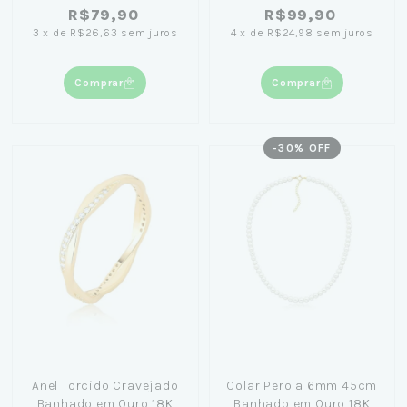
R$79,90
R$99,90
3
x
de
R$26,63
sem juros
4
x
de
R$24,98
sem juros
Comprar
Comprar
-
30
% OFF
Anel Torcido Cravejado
Colar Perola 6mm 45cm
Banhado em Ouro 18K
Banhado em Ouro 18K