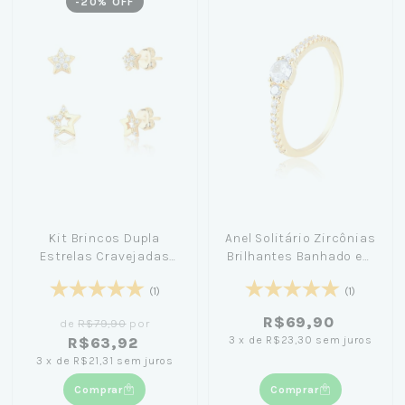
-
20
% OFF
Kit Brincos Dupla
Anel Solitário Zircônias
Estrelas Cravejadas
Brilhantes Banhado em
6mm e 7mm Banhados
Ouro 18K
em Ouro 18K
(1)
(1)
R$69,90
de
R$79,90
por
3
x
de
R$23,30
sem juros
R$63,92
3
x
de
R$21,31
sem juros
Comprar
Comprar