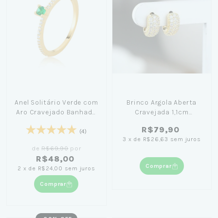
Anel Solitário Verde com
Brinco Argola Aberta
Aro Cravejado Banhado
Cravejada 1,1cm
em Ouro 18K
Banhado em Ouro 18K
R$79,90
(4)
3
x
de
R$26,63
sem juros
de
R$69,90
por
R$48,00
Comprar
2
x
de
R$24,00
sem juros
Comprar