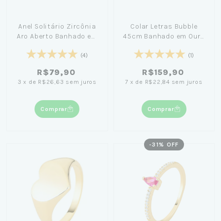
Anel Solitário Zircônia
Colar Letras Bubble
Aro Aberto Banhado em
45cm Banhado em Ouro
Ouro 18K
18K
(4)
(1)
R$79,90
R$159,90
3
x
de
R$26,63
sem juros
7
x
de
R$22,84
sem juros
Comprar
Comprar
-
31
% OFF