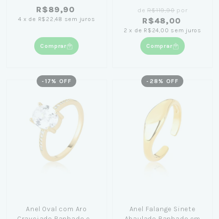
R$89,90
de
R$119,90
por
4
x
de
R$22,48
sem juros
R$48,00
2
x
de
R$24,00
sem juros
Comprar
Comprar
-
17
% OFF
-
28
% OFF
Anel Oval com Aro
Anel Falange Sinete
Cravejado Banhado em
Abaulado Banhado em