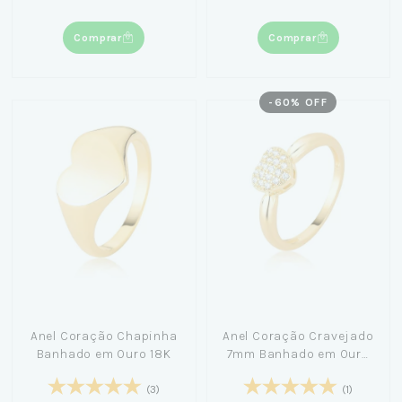
Comprar
Comprar
-
60
% OFF
Anel Coração Chapinha
Anel Coração Cravejado
Banhado em Ouro 18K
7mm Banhado em Ouro
18K
(3)
(1)