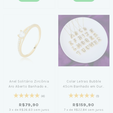
Anel Solitário Zircônia
Colar Letras Bubble
Aro Aberto Banhado em
45cm Banhado em Ouro
Ouro 18K
18K
(4)
(1)
R$79,90
R$159,90
3
x
de
R$26,63
sem juros
7
x
de
R$22,84
sem juros