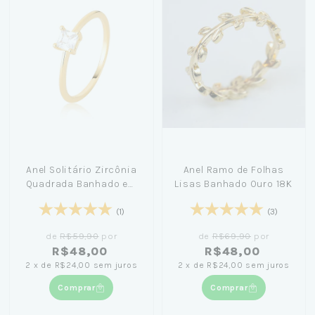
Anel Solitário Zircônia
Anel Ramo de Folhas
Quadrada Banhado em
Lisas Banhado Ouro 18K
Ouro 18K
(1)
(3)
de
R$59,90
por
de
R$69,90
por
R$48,00
R$48,00
2
x
de
R$24,00
sem juros
2
x
de
R$24,00
sem juros
Comprar
Comprar