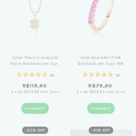
Colar Trevo Cravejado
Anel Aparador Pink
45cm Banhado em Ouro
Banhado em Ouro 18K
18K+ Caixinha com Flor
cor diversa
(4)
(4)
R$119,90
R$79,90
5
x
de
R$23,98
sem juros
3
x
de
R$26,63
sem juros
Comprar
Comprar
-
20
% OFF
-
31
% OFF