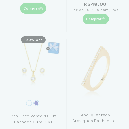
R$48,00
Comprar
2
x
de
R$24,00
sem juros
Comprar
-
20
% OFF
Anel Quadrado
Conjunto Ponto de Luz
Cravejado Banhado em
Banhado Ouro 18K+
Ouro 18K
Caixa Laço Azul