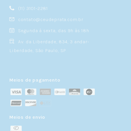
significativamente maior.
(11) 3101-2281
Do ponto de vista da ciência dos materiais, o
contato@ceudeprata.com.br
processo de galvanoplastia utilizado em
semijoias de qualidade envolve controle de
Segunda à sexta, das 9h às 18h
corrente elétrica, temperatura e composição
da solução de banho para garantir
Av. da Liberdade, 834, 3 andar-
uniformidade e aderência da camada de ouro à
Liberdade, São Paulo, SP
base metálica.
Semijoias e Prata 925:
Complementares, Não Concorrentes
Meios de pagamento
Na Céu de Prata, nossa essência é — e sempre
será — a prata 925 legítima. Nossas coleções
de
colares
,
brincos
,
anéis
e
pulseiras
em prata
de lei são o coração da marca. As semijoias
entram como um complemento para ampliar
Meios de envio
suas possibilidades de estilo.
Quando escolher prata 925: