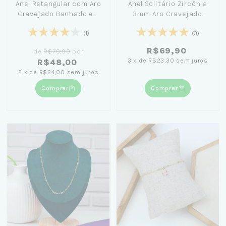
Anel Retangular com Aro
Anel Solitário Zircônia
Cravejado Banhado em
3mm Aro Cravejado
Ouro 18K
Banhado em Ouro 18K
(1)
(3)
R$69,90
de
R$79,90
por
3
x
de
R$23,30
sem juros
R$48,00
2
x
de
R$24,00
sem juros
Comprar
Comprar