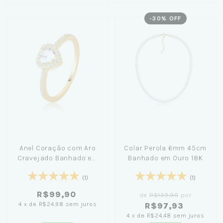
-
30
% OFF
Anel Coração com Aro
Colar Perola 6mm 45cm
Cravejado Banhado em
Banhado em Ouro 18K
Ouro 18K
(1)
(1)
R$99,90
de
R$139,90
por
4
x
de
R$24,98
sem juros
R$97,93
4
x
de
R$24,48
sem juros