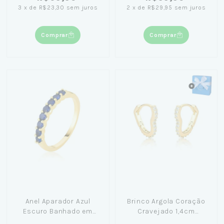
3
x
de
R$23,30
sem juros
2
x
de
R$29,95
sem juros
Comprar
Comprar
Anel Aparador Azul
Brinco Argola Coração
Escuro Banhado em
Cravejado 1,4cm
Ouro 18K
Banhado em Ouro 18K+