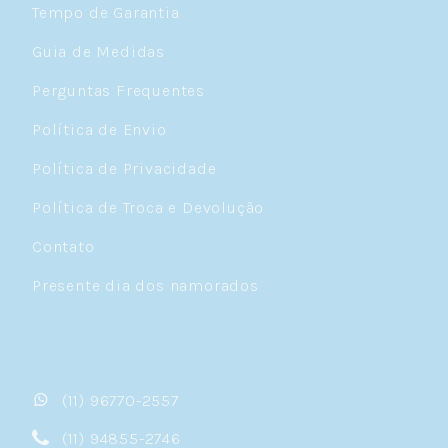
Tempo de Garantia
Guia de Medidas
Entendendo as Semijoias: O Que São e
Como Funcionam
Perguntas Frequentes
Política de Envio
Semijoias são joias que combinam uma base
metálica resistente com uma camada de metal
Política de Privacidade
nobre na superfície — no caso, ouro 18k. Esse
processo, chamado galvanoplastia, deposita
Política de Troca e Devolução
uma fina camada de ouro sobre a joia através
de um banho eletroquímico, criando um
Contato
acabamento dourado uniforme e brilhante.
Presente dia dos namorados
É importante diferenciar semijoias de
bijuterias: enquanto bijuterias utilizam
materiais mais simples e banhos muito finos
que se deterioram rapidamente, as semijoias
de qualidade — como as da Céu de Prata —
passam por processos controlados que
(11) 96770-2557
garantem maior aderência e espessura do
banho de ouro. O resultado é uma joia com
(11) 94855-2746
aparência luxuosa e vida útil