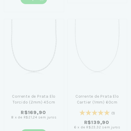
Corrente de Prata Elo
Corrente de Prata Elo
Torcido (2mm) 45cm
Cartier (1mm) 60cm
R$169,90
(1)
8
x
de
R$21,24
sem juros
R$139,90
6
x
de
R$23,32
sem juros