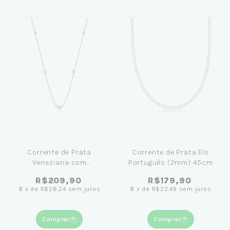
Corrente de Prata
Corrente de Prata Elo
Veneziana com
Português (2mm) 45cm
Bolinhas 70cm
R$209,90
R$179,90
8
x
de
R$26,24
sem juros
8
x
de
R$22,49
sem juros
Comprar
Comprar