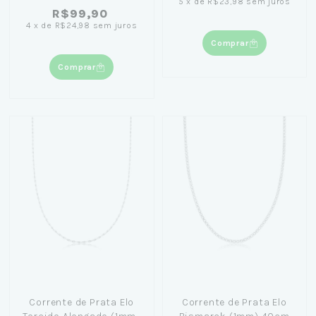
5
x
de
R$23,98
sem juros
R$99,90
4
x
de
R$24,98
sem juros
Comprar
Comprar
Corrente de Prata Elo
Corrente de Prata Elo