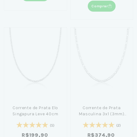
Comprar
Corrente de Prata Elo
Corrente de Prata
Singapura Leve 40cm
Masculina 3x1 (3mm)
70cm - For Men
(5)
(2)
R$199,90
R$374,90