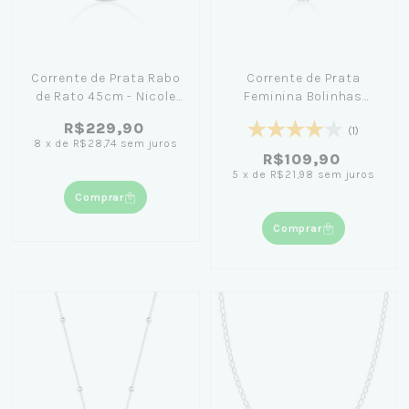
Corrente de Prata Rabo
Corrente de Prata
de Rato 45cm - Nicole
Feminina Bolinhas
Prazeres
60cm
R$229,90
(1)
8
x
de
R$28,74
sem juros
R$109,90
5
x
de
R$21,98
sem juros
Comprar
Comprar