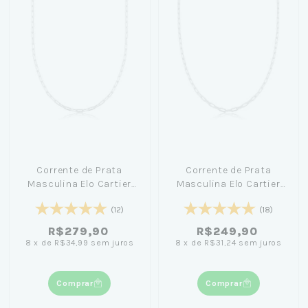
Corrente de Prata
Corrente de Prata
Masculina Elo Cartier
Masculina Elo Cartier
70cm
60cm
(12)
(18)
R$279,90
R$249,90
8
x
de
R$34,99
sem juros
8
x
de
R$31,24
sem juros
Comprar
Comprar