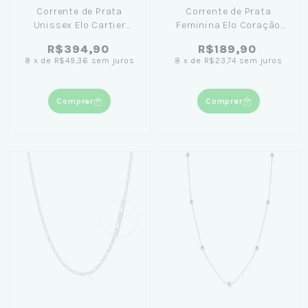
Corrente de Prata
Corrente de Prata
Unissex Elo Cartier
Feminina Elo Coração
60cm
60cm
R$394,90
R$189,90
8
x
de
R$49,36
sem juros
8
x
de
R$23,74
sem juros
Comprar
Comprar