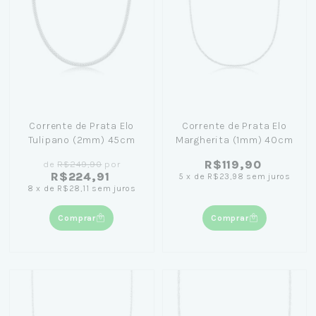
Corrente de Prata Elo
Corrente de Prata Elo
Tulipano (2mm) 45cm
Margherita (1mm) 40cm
R$119,90
de
R$249,90
por
R$224,91
5
x
de
R$23,98
sem juros
8
x
de
R$28,11
sem juros
Comprar
Comprar