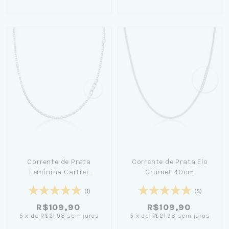
Corrente de Prata
Corrente de Prata Elo
Feminina Cartier
Grumet 40cm
Cadeado 45cm
(1)
(5)
R$109,90
R$109,90
5
x
de
R$21,98
sem juros
5
x
de
R$21,98
sem juros