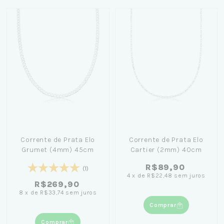
Corrente de Prata Elo
Corrente de Prata Elo
Grumet (4mm) 45cm
Cartier (2mm) 40cm
R$89,90
(1)
4
x
de
R$22,48
sem juros
R$269,90
8
x
de
R$33,74
sem juros
Comprar
Comprar