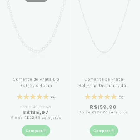
Corrente de Prata Elo
Corrente de Prata
Estrelas 45cm
Bolinhas Diamantadas
e Balão 45cm
(2)
(3)
R$159,90
de
R$149,90
por
R$135,97
7
x
de
R$22,84
sem juros
6
x
de
R$22,66
sem juros
Comprar
Comprar