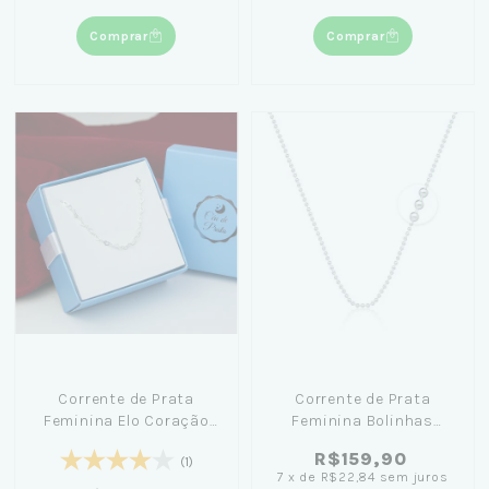
Comprar
Comprar
Corrente de Prata
Corrente de Prata
Feminina Elo Coração
Feminina Bolinhas
40cm + Caixa Laço Azul
45cm
R$159,90
(1)
7
x
de
R$22,84
sem juros