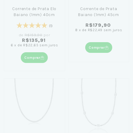
Corrente de Prata Elo
Corrente de Prata
Baiano (1mm) 40cm
Baiano (1mm) 45cm
R$179,90
(1)
8
x
de
R$22,49
sem juros
de
R$159,90
por
R$135,91
6
x
de
R$22,65
sem juros
Comprar
Comprar