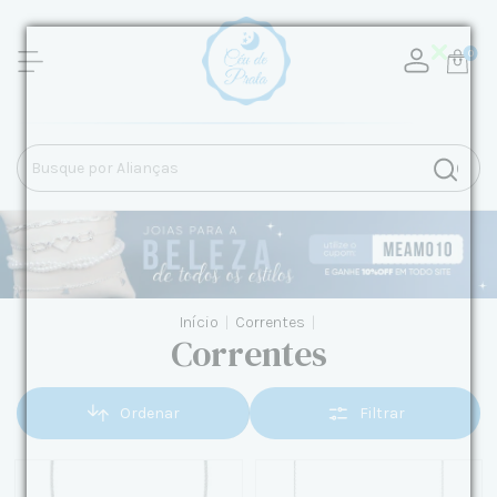
0
Início
|
Correntes
|
Correntes
Ordenar
Filtrar