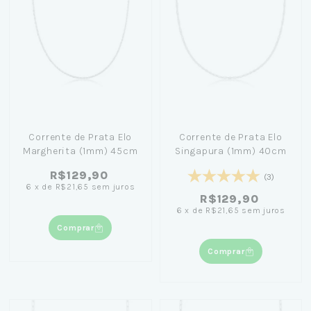
Corrente de Prata Elo
Corrente de Prata Elo
Margherita (1mm) 45cm
Singapura (1mm) 40cm
R$129,90
(3)
6
x
de
R$21,65
sem juros
R$129,90
6
x
de
R$21,65
sem juros
Comprar
Comprar