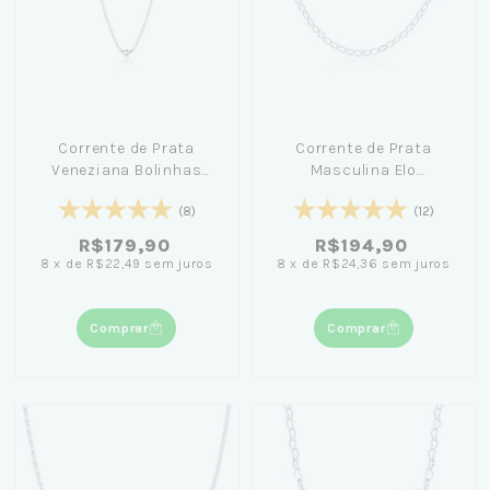
Corrente de Prata
Corrente de Prata
Veneziana Bolinhas
Masculina Elo
(1mm) 60cm
Americano Detalhada
(8)
(12)
70cm
R$179,90
R$194,90
8
x
de
R$22,49
sem juros
8
x
de
R$24,36
sem juros
Comprar
Comprar