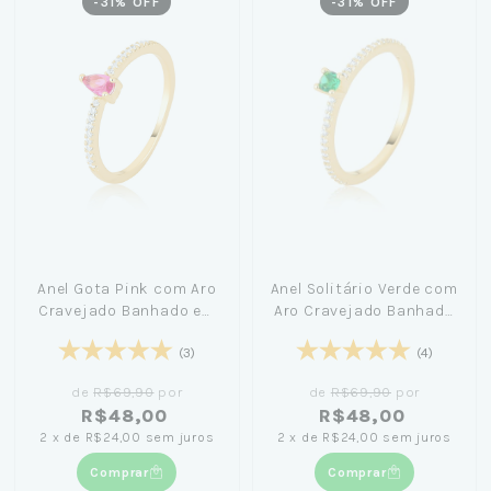
-
31
% OFF
-
31
% OFF
Anel Gota Pink com Aro
Anel Solitário Verde com
Cravejado Banhado em
Aro Cravejado Banhado
Ouro 18K
em Ouro 18K
(3)
(4)
de
R$69,90
por
de
R$69,90
por
R$48,00
R$48,00
2
x
de
R$24,00
sem juros
2
x
de
R$24,00
sem juros
Comprar
Comprar