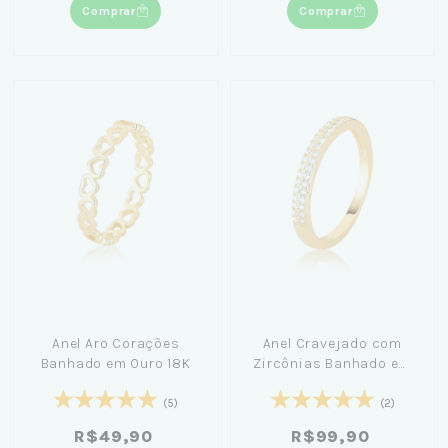
Comprar
Comprar
Anel Aro Corações
Anel Cravejado com
Banhado em Ouro 18K
Zircônias Banhado em
Ouro 18K
(5)
(2)
R$49,90
R$99,90