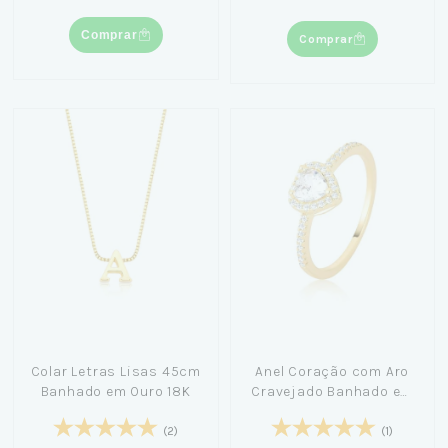
Comprar
Comprar
Colar Letras Lisas 45cm
Anel Coração com Aro
Banhado em Ouro 18K
Cravejado Banhado em
Ouro 18K
(2)
(1)