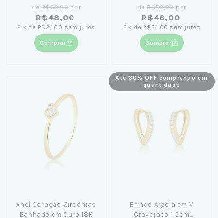
de
R$69,90
por
de
R$59,90
por
R$48,00
R$48,00
2
x
de
R$24,00
sem juros
2
x
de
R$24,00
sem juros
Comprar
Comprar
Até 30% OFF comprando em
quantidade
Anel Coração Zircônias
Brinco Argola em V
Banhado em Ouro 18K
Cravejado 1,5cm