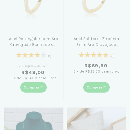
Anel Retangular com Aro
Anel Solitário Zircônia
Cravejado Banhado em
3mm Aro Cravejado
Ouro 18K
Banhado em Ouro 18K
(1)
(3)
R$69,90
de
R$79,90
por
3
x
de
R$23,30
sem juros
R$48,00
2
x
de
R$24,00
sem juros
Comprar
Comprar