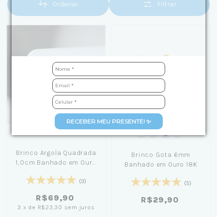
Ordenar
Filtrar
RECEBER MEU PRESENTE! ✨
+1
Brinco Argola Quadrada
Brinco Gota 6mm
1,0cm Banhado em Ouro
Banhado em Ouro 18K
18K
(3)
(5)
R$69,90
R$29,90
3
x
de
R$23,30
sem juros