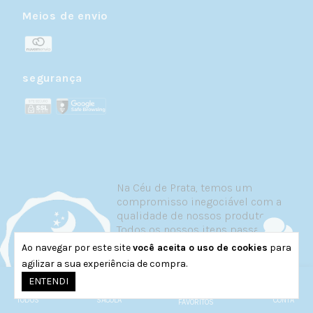
entram como um complemento para ampliar
Meios de envio
suas possibilidades de estilo.
Quando escolher prata 925:
Quando você busca durabilidade máxima —
segurança
a prata pode ser restaurada
indefinidamente
Quando tem sensibilidade a metais — prata
925 é hipoalergênica em toda sua estrutura
Quando quer uma joia para a vida toda —
prata 925 mantém valor e integridade por
décadas
Na Céu de Prata, temos um
Quando prefere o visual prateado clássico
compromisso inegociável com a
qualidade de nossos produtos.
Quando escolher semijoias:
Todos os nossos itens passam por
um rigoroso processo de seleção,
Quando seu look pede o brilho dourado
Ao navegar por este site
você aceita o uso de cookies
para
produção e acabamento, garantindo
Para variar seu repertório de joias com
agilizar a sua experiência de compra.
a você o que há de melhor em
peças em cores diferentes
0
ENTENDI
termos de joias de prata no
Para experimentar tendências sem alto
mercado.
TODOS
SACOLA
CONTA
FAVORITOS
investimento