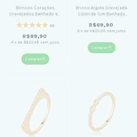
Brincos Corações
Brinco Argola Cravejada
Cravejados Banhado em
Colorida 1cm Banhado
Ouro 18K
em Ouro 18K
R$69,90
(2)
3
x
de
R$23,30
sem juros
R$89,90
4
x
de
R$22,48
sem juros
Comprar
Comprar