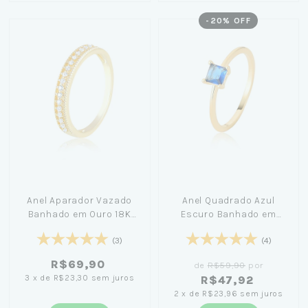
-
20
% OFF
Anel Aparador Vazado
Anel Quadrado Azul
Banhado em Ouro 18K
Escuro Banhado em
com Zircônia Cravejada
Ouro 18K
(3)
(4)
R$69,90
de
R$59,90
por
3
x
de
R$23,30
sem juros
R$47,92
2
x
de
R$23,96
sem juros