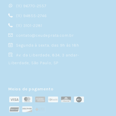
passam por processos controlados que
(11) 96770-2557
garantem maior aderência e espessura do
banho de ouro. O resultado é uma joia com
(11) 94855-2746
aparência luxuosa e vida útil
significativamente maior.
(11) 3101-2281
Do ponto de vista da ciência dos materiais, o
contato@ceudeprata.com.br
processo de galvanoplastia utilizado em
semijoias de qualidade envolve controle de
Segunda à sexta, das 9h às 18h
corrente elétrica, temperatura e composição
da solução de banho para garantir
Av. da Liberdade, 834, 3 andar-
uniformidade e aderência da camada de ouro à
Liberdade, São Paulo, SP
base metálica.
Semijoias e Prata 925:
Complementares, Não Concorrentes
Meios de pagamento
Na Céu de Prata, nossa essência é — e sempre
será — a prata 925 legítima. Nossas coleções
de
colares
,
brincos
,
anéis
e
pulseiras
em prata
de lei são o coração da marca. As semijoias