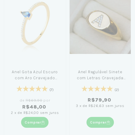
Anel Gota Azul Escuro
Anel Regulável Sinete
com Aro Cravejado
com Letras Cravejada
Banhado em Ouro 18K
Banhado Ouro 18K
(7)
(2)
R$79,90
de
R$69,90
por
3
x
de
R$26,63
sem juros
R$48,00
2
x
de
R$24,00
sem juros
Comprar
Comprar