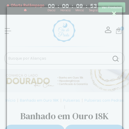
🔥 Oferta Relâmpago
00
:
00
:
09
:
52
Ver Produtos
🔥
Dia(s)
Hora(s)
Min(s)
Seg(s)
0
Início
|
Banhado em Ouro 18K
|
Pulseiras
|
Pulseiras com Pedras
|
Banhado em Ouro 18K