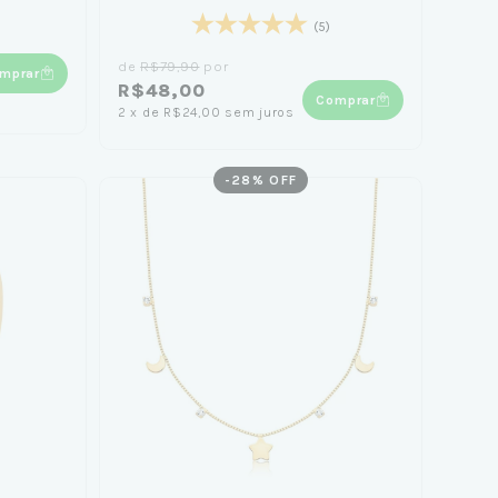
(5)
de
R$79,90
por
mprar
R$48,00
Comprar
2
x
de
R$24,00
sem juros
-
28
% OFF