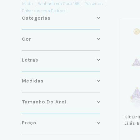
Início
|
Banhado em Ouro 18K
|
Pulseiras
|
Pulseiras com Pedras
|
Categorias
Cor
Letras
Medidas
Tamanho Do Anel
Kit Br
Preço
Lilás 