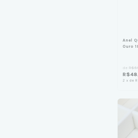
Anel Q
Ouro 1
de
R$5
R$48
2
x
de
R