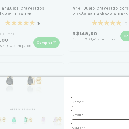
riângulos Cravejados
Anel Duplo Cravejado com
do em Ouro 18K
Zircônias Banhado a Ouro
(1)
(4)
R$149,90
9,90
por
Co
7
x
de
R$21,41
sem juros
,00
Comprar
$24,00
sem juros