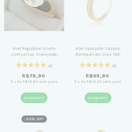
Anel Regulável Sinete
Anel Aparador Vazado
com Letras Cravejada
Banhado em Ouro 18K
Banhado Ouro 18K
com Zircônia Cravejada
(2)
(3)
R$79,90
R$69,90
3
x
de
R$26,63
sem juros
3
x
de
R$23,30
sem juros
Comprar
Comprar
-
20
% OFF