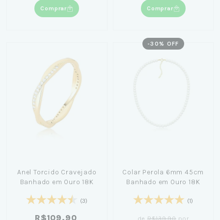
Comprar
Comprar
-
30
% OFF
Anel Torcido Cravejado
Colar Perola 6mm 45cm
Banhado em Ouro 18K
Banhado em Ouro 18K
(3)
(1)
R$109,90
de
R$139,90
por