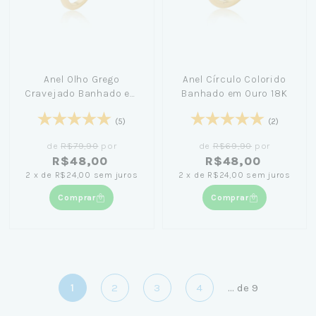
Anel Olho Grego
Anel Círculo Colorido
Cravejado Banhado em
Banhado em Ouro 18K
Ouro 18K
(5)
(2)
de
R$79,90
por
de
R$69,90
por
R$48,00
R$48,00
2
x
de
R$24,00
sem juros
2
x
de
R$24,00
sem juros
Comprar
Comprar
1
2
3
4
...
de
9