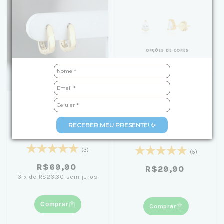
+1
Brinco Argola Quadrada
Brinco Gota 6mm
RECEBER MEU PRESENTE! ✨
1,0cm Banhado em Ouro
Banhado em Ouro 18K
18K
(3)
(5)
R$69,90
R$29,90
3
x
de
R$23,30
sem juros
Comprar
Comprar