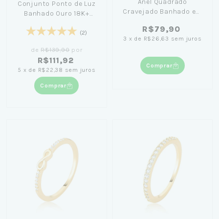
Anel Quadrado
Conjunto Ponto de Luz
Cravejado Banhado em
Banhado Ouro 18K+
Ouro 18K
Caixa Laço Azul
R$79,90
(2)
3
x
de
R$26,63
sem juros
de
R$139,90
por
R$111,92
Comprar
5
x
de
R$22,38
sem juros
Comprar