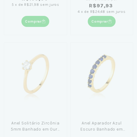
5
x
de
R$21,98
sem juros
R$97,93
4
x
de
R$24,48
sem juros
Comprar
Comprar
Anel Solitário Zircônia
Anel Aparador Azul
5mm Banhado em Ouro
Escuro Banhado em
18K
Ouro 18K