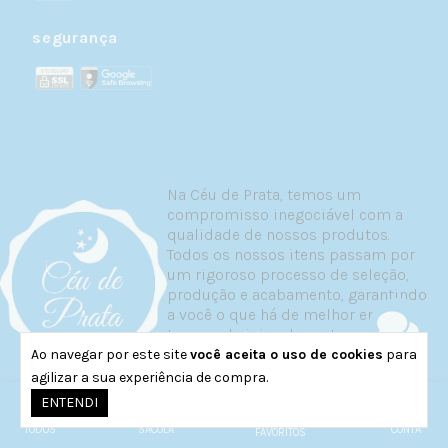
Quando você busca durabilidade máxima —
segurança
a prata pode ser restaurada
indefinidamente
Quando tem sensibilidade a metais — prata
925 é hipoalergênica em toda sua estrutura
Quando quer uma joia para a vida toda —
prata 925 mantém valor e integridade por
décadas
Na Céu de Prata, temos um
Quando prefere o visual prateado clássico
compromisso inegociável com a
qualidade de nossos produtos.
Quando escolher semijoias:
Todos os nossos itens passam por
um rigoroso processo de seleção,
Quando seu look pede o brilho dourado
produção e acabamento, garantindo
Para variar seu repertório de joias com
a você o que há de melhor em
peças em cores diferentes
termos de joias de prata no
Para experimentar tendências sem alto
mercado.
Ao navegar por este site
você aceita o uso de cookies
para
investimento
agilizar a sua experiência de compra.
CNPJ
26.247.418/0001-91
Quando quer combinar com roupas e outros
0
ENTENDI
elementos em tom de ouro
TODOS
SACOLA
CONTA
FAVORITOS