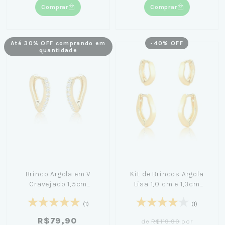
Comprar
Comprar
Até 30% OFF comprando em
-
40
% OFF
quantidade
Brinco Argola em V
Kit de Brincos Argola
Cravejado 1,5cm
Lisa 1,0 cm e 1,3cm
Banhado em Ouro 18K
Banhado em Ouro 18K-
Lívia Koeler
(1)
(1)
R$79,90
de
R$119,90
por