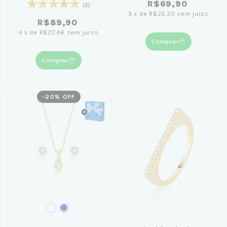
R$69,90
(2)
3
x
de
R$23,30
sem juros
R$89,90
4
x
de
R$22,48
sem juros
Comprar
Comprar
-
20
% OFF