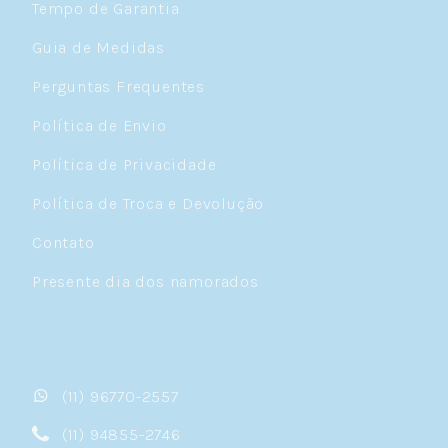
Tempo de Garantia
Guia de Medidas
Entendendo as Semijoias: O Que São e
Como Funcionam
Perguntas Frequentes
Política de Envio
Semijoias são joias que combinam uma base
metálica resistente com uma camada de metal
Política de Privacidade
nobre na superfície — no caso, ouro 18k. Esse
processo, chamado galvanoplastia, deposita
Política de Troca e Devolução
uma fina camada de ouro sobre a joia através
de um banho eletroquímico, criando um
Contato
acabamento dourado uniforme e brilhante.
Presente dia dos namorados
É importante diferenciar semijoias de
bijuterias: enquanto bijuterias utilizam
materiais mais simples e banhos muito finos
que se deterioram rapidamente, as semijoias
de qualidade — como as da Céu de Prata —
passam por processos controlados que
(11) 96770-2557
garantem maior aderência e espessura do
banho de ouro. O resultado é uma joia com
(11) 94855-2746
aparência luxuosa e vida útil