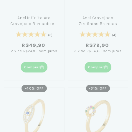
Anel Infinito Aro
Anel Cravejado
Cravejado Banhado em
Zircônias Brancas
Ouro 18K
Banhado em Ouro 18K
(2)
(4)
R$49,90
R$79,90
2
x
de
R$24,95
sem juros
3
x
de
R$26,63
sem juros
Comprar
Comprar
-
40
% OFF
-
31
% OFF