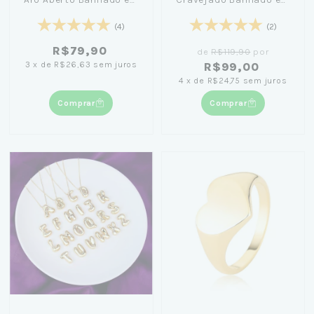
Ouro 18K
Ouro 18K
(4)
(2)
R$79,90
de
R$119,90
por
3
x
de
R$26,63
sem juros
R$99,00
4
x
de
R$24,75
sem juros
Comprar
Comprar