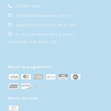
significativamente maior.
(11) 3101-2281
Do ponto de vista da ciência dos materiais, o
contato@ceudeprata.com.br
processo de galvanoplastia utilizado em
semijoias de qualidade envolve controle de
Segunda à sexta, das 9h às 18h
corrente elétrica, temperatura e composição
da solução de banho para garantir
Av. da Liberdade, 834, 3 andar-
uniformidade e aderência da camada de ouro à
Liberdade, São Paulo, SP
base metálica.
Semijoias e Prata 925:
Complementares, Não Concorrentes
Meios de pagamento
Na Céu de Prata, nossa essência é — e sempre
será — a prata 925 legítima. Nossas coleções
de
colares
,
brincos
,
anéis
e
pulseiras
em prata
de lei são o coração da marca. As semijoias
entram como um complemento para ampliar
Meios de envio
suas possibilidades de estilo.
Quando escolher prata 925: