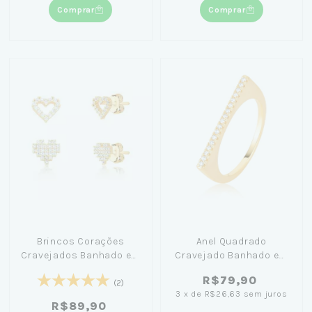
Comprar
Comprar
Brincos Corações
Anel Quadrado
Cravejados Banhado em
Cravejado Banhado em
Ouro 18K
Ouro 18K
R$79,90
(2)
3
x
de
R$26,63
sem juros
R$89,90