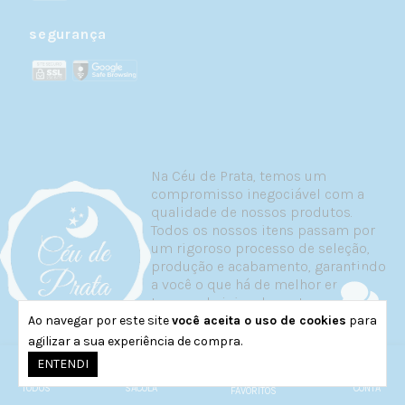
Quando você busca durabilidade máxima —
segurança
a prata pode ser restaurada
indefinidamente
Quando tem sensibilidade a metais — prata
925 é hipoalergênica em toda sua estrutura
Quando quer uma joia para a vida toda —
prata 925 mantém valor e integridade por
décadas
Na Céu de Prata, temos um
Quando prefere o visual prateado clássico
compromisso inegociável com a
qualidade de nossos produtos.
Quando escolher semijoias:
Todos os nossos itens passam por
um rigoroso processo de seleção,
Quando seu look pede o brilho dourado
produção e acabamento, garantindo
Para variar seu repertório de joias com
a você o que há de melhor em
peças em cores diferentes
termos de joias de prata no
Para experimentar tendências sem alto
mercado.
Ao navegar por este site
você aceita o uso de cookies
para
investimento
agilizar a sua experiência de compra.
CNPJ
26.247.418/0001-91
Quando quer combinar com roupas e outros
0
ENTENDI
elementos em tom de ouro
TODOS
SACOLA
CONTA
FAVORITOS