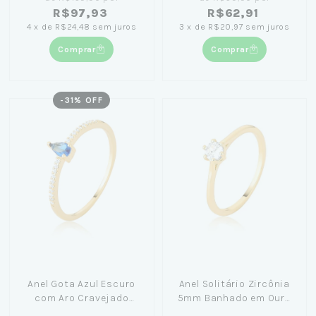
R$97,93
R$62,91
4
x
de
R$24,48
sem juros
3
x
de
R$20,97
sem juros
Comprar
Comprar
-
31
% OFF
Anel Gota Azul Escuro
Anel Solitário Zircônia
com Aro Cravejado
5mm Banhado em Ouro
Banhado em Ouro 18K
18K