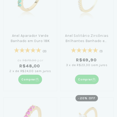
Anel Aparador Verde
Anel Solitário Zircônias
Banhado em Ouro 18K
Brilhantes Banhado em
Ouro 18K
(3)
(1)
R$69,90
de
R$79,90
por
3
x
de
R$23,30
sem juros
R$48,00
2
x
de
R$24,00
sem juros
Comprar
Comprar
-
20
% OFF