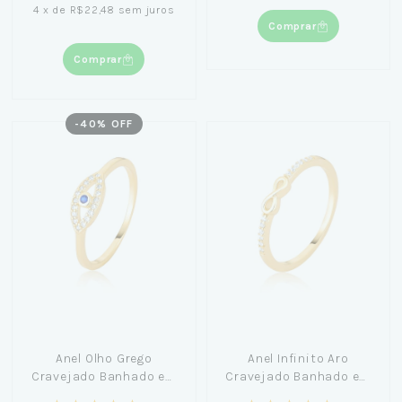
4
x
de
R$22,48
sem juros
Comprar
Comprar
-
40
% OFF
Anel Olho Grego
Anel Infinito Aro
Cravejado Banhado em
Cravejado Banhado em
Ouro 18K
Ouro 18K