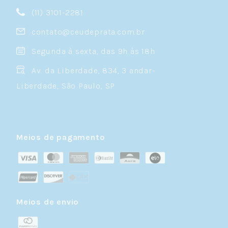
significativamente maior.
(11) 3101-2281
Do ponto de vista da ciência dos materiais, o
contato@ceudeprata.com.br
processo de galvanoplastia utilizado em
semijoias de qualidade envolve controle de
Segunda à sexta, das 9h às 18h
corrente elétrica, temperatura e composição
da solução de banho para garantir
Av. da Liberdade, 834, 3 andar-
uniformidade e aderência da camada de ouro à
Liberdade, São Paulo, SP
base metálica.
Semijoias e Prata 925:
Complementares, Não Concorrentes
Meios de pagamento
Na Céu de Prata, nossa essência é — e sempre
será — a prata 925 legítima. Nossas coleções
de
colares
,
brincos
,
anéis
e
pulseiras
em prata
de lei são o coração da marca. As semijoias
entram como um complemento para ampliar
Meios de envio
suas possibilidades de estilo.
Quando escolher prata 925: