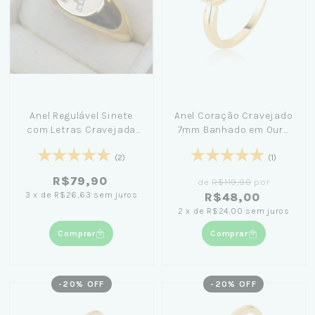
Anel Regulável Sinete
Anel Coração Cravejado
com Letras Cravejada
7mm Banhado em Ouro
Banhado Ouro 18K
18K
(2)
(1)
R$79,90
de
R$119,90
por
3
x
de
R$26,63
sem juros
R$48,00
2
x
de
R$24,00
sem juros
Comprar
Comprar
-
20
% OFF
-
20
% OFF