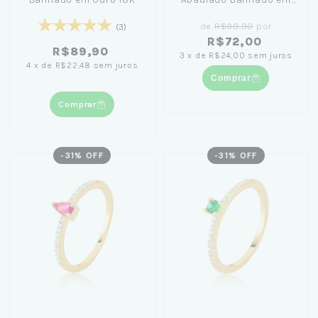
Ouro 18K - Lívia Koeler
de
R$99,90
por
(3)
R$72,00
R$89,90
3
x
de
R$24,00
sem juros
4
x
de
R$22,48
sem juros
Comprar
Comprar
-
31
% OFF
-
31
% OFF