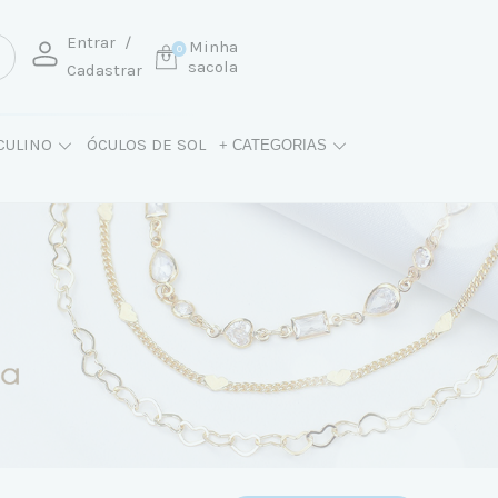
Entrar
/
Minha
0
sacola
Cadastrar
CULINO
ÓCULOS DE SOL
+ CATEGORIAS