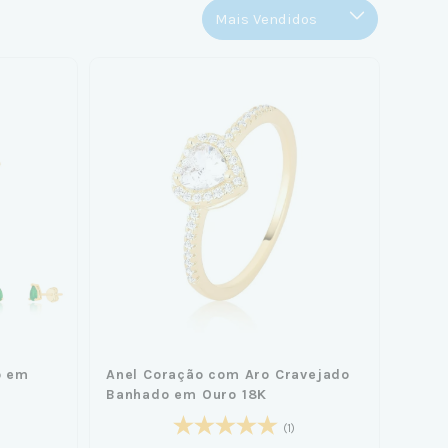
o em
Anel Coração com Aro Cravejado
Banhado em Ouro 18K
(1)