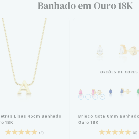
Banhado em Ouro 18K
+1
Letras Lisas 45cm Banhado
Brinco Gota 6mm Banhad
ro 18K
Ouro 18K
(2)
(5)